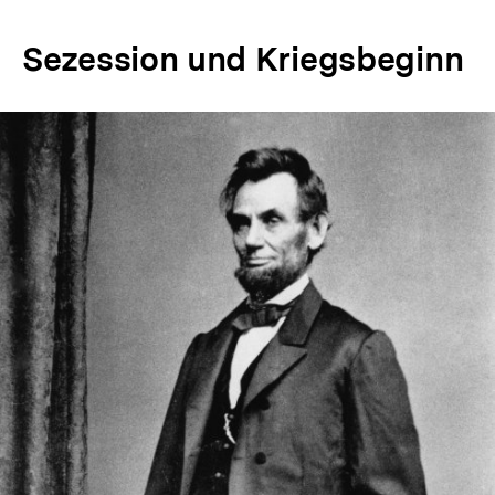
Sezession und Kriegsbeginn
In
Lightbox
öffnen