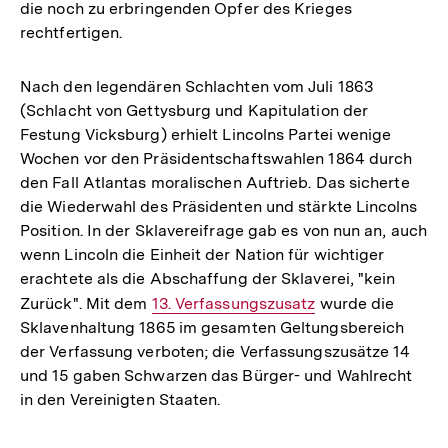
die noch zu erbringenden Opfer des Krieges
rechtfertigen.
Nach den legendären Schlachten vom Juli 1863
(Schlacht von Gettysburg und Kapitulation der
Festung Vicksburg) erhielt Lincolns Partei wenige
Wochen vor den Präsidentschaftswahlen 1864 durch
den Fall Atlantas moralischen Auftrieb. Das sicherte
die Wiederwahl des Präsidenten und stärkte Lincolns
Position. In der Sklavereifrage gab es von nun an, auch
wenn Lincoln die Einheit der Nation für wichtiger
erachtete als die Abschaffung der Sklaverei, "kein
Zurück". Mit dem
Interner
13. Verfassungszusatz
wurde die
Sklavenhaltung 1865 im gesamten Geltungsbereich
Link:
der Verfassung verboten; die Verfassungszusätze 14
und 15 gaben Schwarzen das Bürger- und Wahlrecht
in den Vereinigten Staaten.