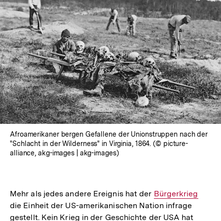
Afroamerikaner bergen Gefallene der Unionstruppen nach der
"Schlacht in der Wilderness" in Virginia, 1864. (© picture-
alliance, akg-images | akg-images)
Mehr als jedes andere Ereignis hat der
Interner
Bürgerkrieg
die Einheit der US-amerikanischen Nation infrage
Link:
gestellt. Kein Krieg in der Geschichte der USA hat