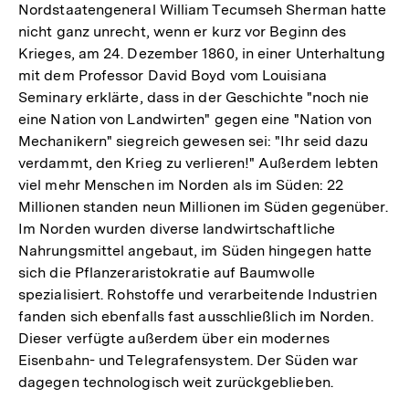
Nordstaatengeneral William Tecumseh Sherman hatte
nicht ganz unrecht, wenn er kurz vor Beginn des
Krieges, am 24. Dezember 1860, in einer Unterhaltung
mit dem Professor David Boyd vom Louisiana
Seminary erklärte, dass in der Geschichte "noch nie
eine Nation von Landwirten" gegen eine "Nation von
Mechanikern" siegreich gewesen sei: "Ihr seid dazu
verdammt, den Krieg zu verlieren!" Außerdem lebten
viel mehr Menschen im Norden als im Süden: 22
Millionen standen neun Millionen im Süden gegenüber.
Im Norden wurden diverse landwirtschaftliche
Nahrungsmittel angebaut, im Süden hingegen hatte
sich die Pflanzeraristokratie auf Baumwolle
spezialisiert. Rohstoffe und verarbeitende Industrien
fanden sich ebenfalls fast ausschließlich im Norden.
Dieser verfügte außerdem über ein modernes
Eisenbahn- und Telegrafensystem. Der Süden war
dagegen technologisch weit zurückgeblieben.