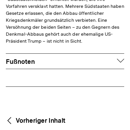
Vorfahren versklavt hatten. Mehrere Südstaaten haben
Gesetze erlassen, die den Abbau öffentlicher
Kriegsdenkmäler grundsätzlich verbieten. Eine
Versöhnung der beiden Seiten – zu den Gegnern des
Denkmal-Abbaus gehört auch der ehemalige US-
Präsident Trump – ist nicht in Sicht.
Fussnoten
auf
Fußnoten
Weitere
Content-
Vorheriger Inhalt
Navigation