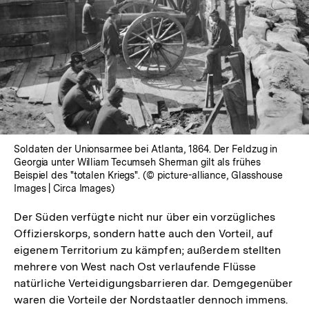
Soldaten der Unionsarmee bei Atlanta, 1864. Der Feldzug in
Georgia unter William Tecumseh Sherman gilt als frühes
Beispiel des "totalen Kriegs". (© picture-alliance, Glasshouse
Images | Circa Images)
Der Süden verfügte nicht nur über ein vorzügliches
Offizierskorps, sondern hatte auch den Vorteil, auf
eigenem Territorium zu kämpfen; außerdem stellten
mehrere von West nach Ost verlaufende Flüsse
natürliche Verteidigungsbarrieren dar. Demgegenüber
waren die Vorteile der Nordstaatler dennoch immens.