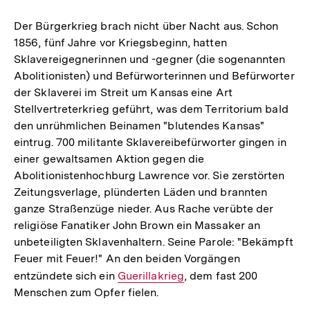
Der Bürgerkrieg brach nicht über Nacht aus. Schon
1856, fünf Jahre vor Kriegsbeginn, hatten
Sklavereigegnerinnen und -gegner (die sogenannten
Abolitionisten) und Befürworterinnen und Befürworter
der Sklaverei im Streit um Kansas eine Art
Stellvertreterkrieg geführt, was dem Territorium bald
den unrühmlichen Beinamen "blutendes Kansas"
eintrug. 700 militante Sklavereibefürworter gingen in
einer gewaltsamen Aktion gegen die
Abolitionistenhochburg Lawrence vor. Sie zerstörten
Zeitungsverlage, plünderten Läden und brannten
ganze Straßenzüge nieder. Aus Rache verübte der
religiöse Fanatiker John Brown ein Massaker an
unbeteiligten Sklavenhaltern. Seine Parole: "Bekämpft
Feuer mit Feuer!" An den beiden Vorgängen
entzündete sich ein
Interner
Guerillakrieg
, dem fast 200
Menschen zum Opfer fielen.
Link: