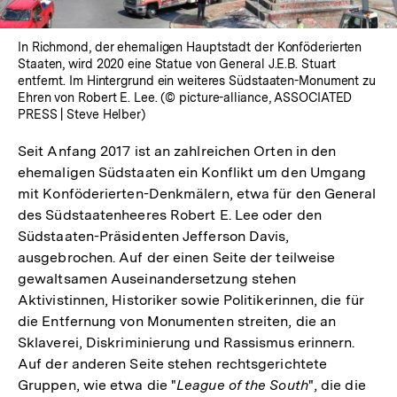
In Richmond, der ehemaligen Hauptstadt der Konföderierten
Staaten, wird 2020 eine Statue von General J.E.B. Stuart
entfernt. Im Hintergrund ein weiteres Südstaaten-Monument zu
Ehren von Robert E. Lee. (© picture-alliance, ASSOCIATED
PRESS | Steve Helber)
Seit Anfang 2017 ist an zahlreichen Orten in den
ehemaligen Südstaaten ein Konflikt um den Umgang
mit Konföderierten-Denkmälern, etwa für den General
des Südstaatenheeres Robert E. Lee oder den
Südstaaten-Präsidenten Jefferson Davis,
ausgebrochen. Auf der einen Seite der teilweise
gewaltsamen Auseinandersetzung stehen
Aktivistinnen, Historiker sowie Politikerinnen, die für
die Entfernung von Monumenten streiten, die an
Sklaverei, Diskriminierung und Rassismus erinnern.
Auf der anderen Seite stehen rechtsgerichtete
Gruppen, wie etwa die "
League of the South
", die die