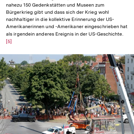
nahezu 150 Gedenkstätten und Museen zum
Bürgerkrieg gibt und dass sich der Krieg wohl
nachhaltiger in die kollektive Erinnerung der US-
Amerikanerinnen und -Amerikaner eingeschrieben hat
als irgendein anderes Ereignis in der US-Geschichte.
Zur
[5]
Aufl
der
Fußn