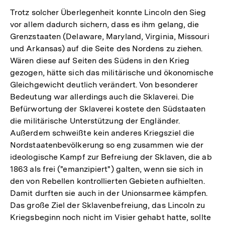
Trotz solcher Überlegenheit konnte Lincoln den Sieg
vor allem dadurch sichern, dass es ihm gelang, die
Grenzstaaten (Delaware, Maryland, Virginia, Missouri
und Arkansas) auf die Seite des Nordens zu ziehen.
Wären diese auf Seiten des Südens in den Krieg
gezogen, hätte sich das militärische und ökonomische
Gleichgewicht deutlich verändert. Von besonderer
Bedeutung war allerdings auch die Sklaverei. Die
Befürwortung der Sklaverei kostete den Südstaaten
die militärische Unterstützung der Engländer.
Außerdem schweißte kein anderes Kriegsziel die
Nordstaatenbevölkerung so eng zusammen wie der
ideologische Kampf zur Befreiung der Sklaven, die ab
1863 als frei ("emanzipiert") galten, wenn sie sich in
den von Rebellen kontrollierten Gebieten aufhielten.
Damit durften sie auch in der Unionsarmee kämpfen.
Das große Ziel der Sklavenbefreiung, das Lincoln zu
Kriegsbeginn noch nicht im Visier gehabt hatte, sollte