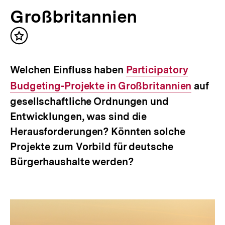
Großbritannien
Inhalt
merken
Welchen Einfluss haben
Interner
Participatory
Budgeting-Projekte in Großbritannien
Link:
auf
gesellschaftliche Ordnungen und
Entwicklungen, was sind die
Herausforderungen? Könnten solche
Projekte zum Vorbild für deutsche
Bürgerhaushalte werden?