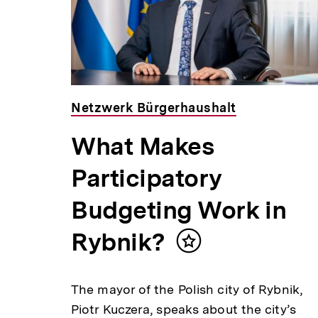
Netzwerk Bürgerhaushalt
What Makes
Participatory
Budgeting Work in
Rybnik?
Inhalt
merken
The mayor of the Polish city of Rybnik,
Piotr Kuczera, speaks about the city’s