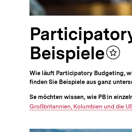
Participator
Beispiele
Inhalt
merken
Wie läuft Participatory Budgeting, w
finden Sie Beispiele aus ganz unter
Se möchten wissen, wie PB in einzel
Großbritannien, Kolumbien und die U