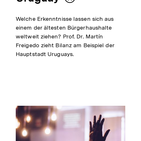
Inhalt
merken
Welche Erkenntnisse lassen sich aus
einem der ältesten Bürgerhaushalte
weltweit ziehen? Prof. Dr. Martín
Freigedo zieht Bilanz am Beispiel der
Hauptstadt Uruguays.