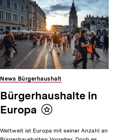
News Bürgerhaushalt
Bürgerhaushalte in
Europa
Inhalt
merken
Weltweit ist Europa mit seiner Anzahl an
Bürgerhaushalten Vorreiter. Doch es