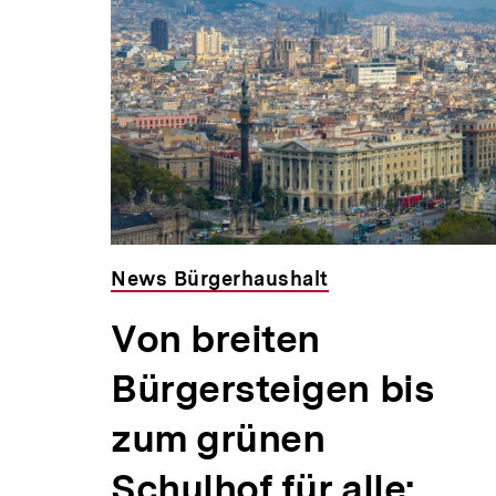
News Bürgerhaushalt
Von breiten
Bürgersteigen bis
zum grünen
Schulhof für alle: