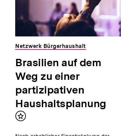
Netzwerk Bürgerhaushalt
Brasilien auf dem
Weg zu einer
partizipativen
Haushaltsplanung
Inhalt
merken
Nach erheblicher Einschränkung der