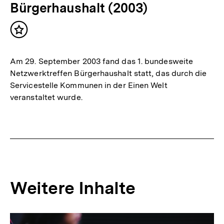
Bürgerhaushalt (2003)
Inhalt
merken
Am 29. September 2003 fand das 1. bundesweite
Netzwerktreffen Bürgerhaushalt statt, das durch die
Servicestelle Kommunen in der Einen Welt
veranstaltet wurde.
Weitere Inhalte
Inhaltskarousell
Inhaltskarussell