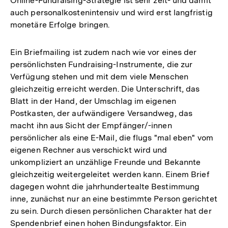
Online-Fundraising-Strategie ist sehr zeit- und damit
auch personalkostenintensiv und wird erst langfristig
monetäre Erfolge bringen.
Ein Briefmailing ist zudem nach wie vor eines der
persönlichsten Fundraising-Instrumente, die zur
Verfügung stehen und mit dem viele Menschen
gleichzeitig erreicht werden. Die Unterschrift, das
Blatt in der Hand, der Umschlag im eigenen
Postkasten, der aufwändigere Versandweg, das
macht ihn aus Sicht der Empfänger/-innen
persönlicher als eine E-Mail, die flugs "mal eben" vom
eigenen Rechner aus verschickt wird und
unkompliziert an unzählige Freunde und Bekannte
gleichzeitig weitergeleitet werden kann. Einem Brief
dagegen wohnt die jahrhundertealte Bestimmung
inne, zunächst nur an eine bestimmte Person gerichtet
zu sein. Durch diesen persönlichen Charakter hat der
Spendenbrief einen hohen Bindungsfaktor. Ein