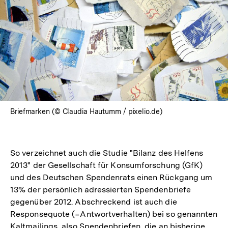
Briefmarken (© Claudia Hautumm / pixelio.de)
So verzeichnet auch die Studie "Bilanz des Helfens
2013" der Gesellschaft für Konsumforschung (GfK)
und des Deutschen Spendenrats einen Rückgang um
13% der persönlich adressierten Spendenbriefe
gegenüber 2012. Abschreckend ist auch die
Responsequote (=Antwortverhalten) bei so genannten
Kaltmailings, also Spendenbriefen, die an bisherige