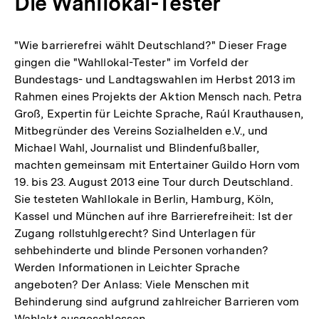
Die Wahllokal-Tester
"Wie barrierefrei wählt Deutschland?" Dieser Frage
gingen die "Wahllokal-Tester" im Vorfeld der
Bundestags- und Landtagswahlen im Herbst 2013 im
Rahmen eines Projekts der Aktion Mensch nach. Petra
Groß, Expertin für Leichte Sprache, Raúl Krauthausen,
Mitbegründer des Vereins Sozialhelden e.V., und
Michael Wahl, Journalist und Blindenfußballer,
machten gemeinsam mit Entertainer Guildo Horn vom
19. bis 23. August 2013 eine Tour durch Deutschland.
Sie testeten Wahllokale in Berlin, Hamburg, Köln,
Kassel und München auf ihre Barrierefreiheit: Ist der
Zugang rollstuhlgerecht? Sind Unterlagen für
sehbehinderte und blinde Personen vorhanden?
Werden Informationen in Leichter Sprache
angeboten? Der Anlass: Viele Menschen mit
Behinderung sind aufgrund zahlreicher Barrieren vom
Wahlakt ausgeschlossen.