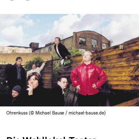
Optionen
merken
anzeigen
Ohrenkuss (© Michael Bause / michael-bause.de)