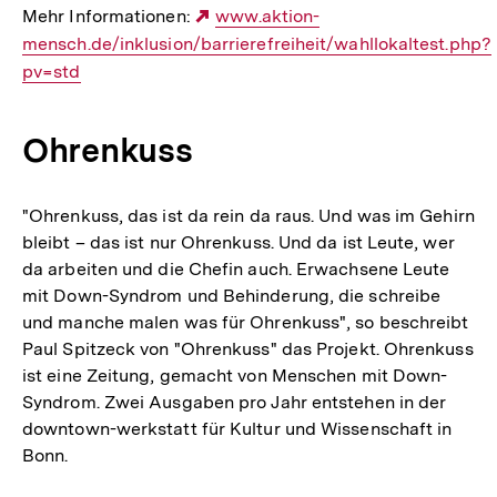
Mehr Informationen:
Externer
www.aktion-
mensch.de/inklusion/barrierefreiheit/wahllokaltest.php?
Link:
pv=std
Ohrenkuss
"Ohrenkuss, das ist da rein da raus. Und was im Gehirn
bleibt – das ist nur Ohrenkuss. Und da ist Leute, wer
da arbeiten und die Chefin auch. Erwachsene Leute
mit Down-Syndrom und Behinderung, die schreibe
und manche malen was für Ohrenkuss", so beschreibt
Paul Spitzeck von "Ohrenkuss" das Projekt. Ohrenkuss
ist eine Zeitung, gemacht von Menschen mit Down-
Syndrom. Zwei Ausgaben pro Jahr entstehen in der
downtown-werkstatt für Kultur und Wissenschaft in
Bonn.