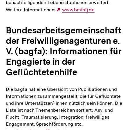
benachteiligenden Lebenssituationen erweitert.
Weitere Informationen:
Externer
www.bmfsfj.de
Link:
Bundesarbeitsgemeinschaft
der Freiwilligenagenturen e.
V. (bagfa): Informationen für
Engagierte in der
Geflüchtetenhilfe
Die bagfa hat eine Übersicht von Publikationen und
Informationen zusammengestellt, die für Geflüchtete
und ihre Unterstützer/-innen nützlich sein können. Die
Liste ist nach Themenbereichen sortiert: Asyl und
Flucht, Traumatisierung, Integration, freiwilliges
Engagement, Sprachförderung etc.