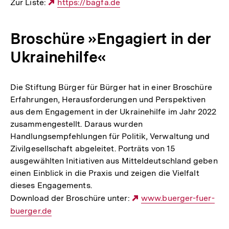
Zur Liste:
Externer
https://bagfa.de
Link:
Broschüre »Engagiert in der
Ukrainehilfe«
Die Stiftung Bürger für Bürger hat in einer Broschüre
Erfahrungen, Herausforderungen und Perspektiven
aus dem Engagement in der Ukrainehilfe im Jahr 2022
zusammengestellt. Daraus wurden
Handlungsempfehlungen für Politik, Verwaltung und
Zivilgesellschaft abgeleitet. Porträts von 15
ausgewählten Initiativen aus Mitteldeutschland geben
einen Einblick in die Praxis und zeigen die Vielfalt
dieses Engagements.
Download der Broschüre unter:
Externer
www.buerger-fuer-
buerger.de
Link: