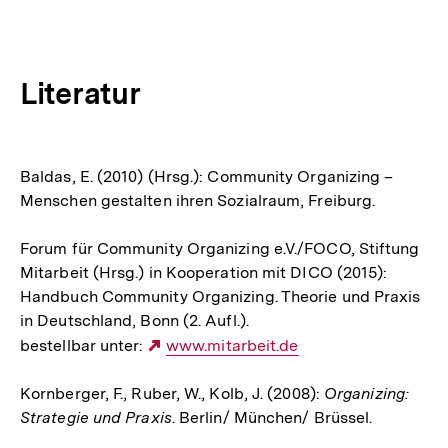
Literatur
Baldas, E. (2010) (Hrsg.): Community Organizing –
Menschen gestalten ihren Sozialraum, Freiburg.
Forum für Community Organizing e.V./FOCO, Stiftung
Mitarbeit (Hrsg.) in Kooperation mit DICO (2015):
Handbuch Community Organizing. Theorie und Praxis
in Deutschland, Bonn (2. Aufl.).
bestellbar unter:
Externer
www.mitarbeit.de
Link:
Kornberger, F., Ruber, W., Kolb, J. (2008):
Organizing:
Strategie und Praxis
. Berlin/ München/ Brüssel.