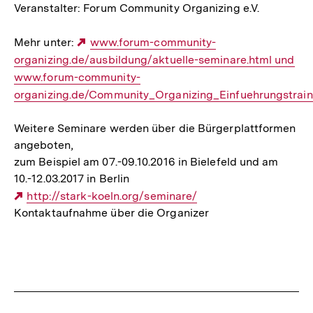
Veranstalter: Forum Community Organizing e.V.
Mehr unter:
Externer
www.forum-community-
organizing.de/ausbildung/aktuelle-seminare.html und
Link:
www.forum-community-
organizing.de/Community_Organizing_Einfuehrungstrain
Weitere Seminare werden über die Bürgerplattformen
angeboten,
zum Beispiel am 07.-09.10.2016 in Bielefeld und am
10.-12.03.2017 in Berlin
Externer
http://stark-koeln.org/seminare/
Kontaktaufnahme über die Organizer
Link:
Fussnoten