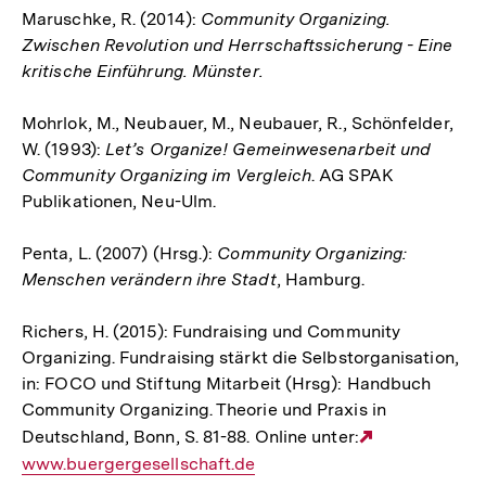
Maruschke, R. (2014):
Community Organizing.
Zwischen Revolution und Herrschaftssicherung - Eine
kritische Einführung. Münster.
Mohrlok, M., Neubauer, M., Neubauer, R., Schönfelder,
W. (1993):
Let’s Organize! Gemeinwesenarbeit und
Community Organizing im Vergleich
. AG SPAK
Publikationen, Neu-Ulm.
Penta, L. (2007) (Hrsg.):
Community Organizing:
Menschen verändern ihre Stadt
, Hamburg.
Richers, H. (2015): Fundraising und Community
Organizing. Fundraising stärkt die Selbstorganisation,
in: FOCO und Stiftung Mitarbeit (Hrsg): Handbuch
Community Organizing. Theorie und Praxis in
Deutschland, Bonn, S. 81-88. Online unter:
Externer
www.buergergesellschaft.de
Link: