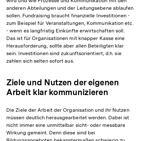
wird und wie Prozesse und Kommunikation mit den
anderen Abteilungen und der Leitungsebene ablaufen
sollen. Fundraising braucht finanzielle Investitionen -
zum Beispiel für Veranstaltungen, Kommunikation etc.
- wenn es langfristig Einkünfte erwirtschaften soll.
Das ist für Organisationen mit knapper Kasse eine
Herausforderung, sollte aber allen Beteiligten klar
sein. Investitionen sind zukunftsorientiert, d.h. sie
zahlen sich selten sofort aus.
Ziele und Nutzen der eigenen
Arbeit klar kommunizieren
Die Ziele der Arbeit der Organisation und ihr Nutzen
müssen deutlich herausgearbeitet werden. Dabei ist
nicht immer eine unmittelbar sicht- oder messbare
Wirkung gemeint. Denn diese sind bei
Bildungsangeboten bekanntermaßen schwierig zu