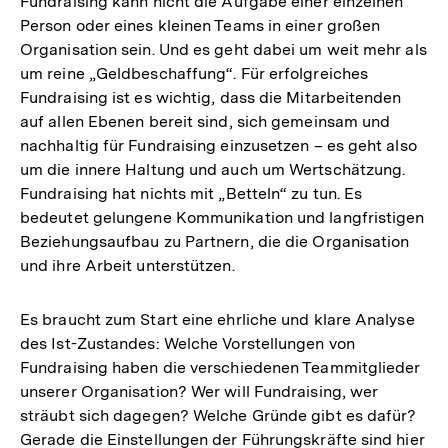
Fundraising kann nicht die Aufgabe einer einzelnen
Person oder eines kleinen Teams in einer großen
Organisation sein. Und es geht dabei um weit mehr als
um reine „Geldbeschaffung“. Für erfolgreiches
Fundraising ist es wichtig, dass die Mitarbeitenden
auf allen Ebenen bereit sind, sich gemeinsam und
nachhaltig für Fundraising einzusetzen – es geht also
um die innere Haltung und auch um Wertschätzung.
Fundraising hat nichts mit „Betteln“ zu tun. Es
bedeutet gelungene Kommunikation und langfristigen
Beziehungsaufbau zu Partnern, die die Organisation
und ihre Arbeit unterstützen.
Es braucht zum Start eine ehrliche und klare Analyse
des Ist-Zustandes: Welche Vorstellungen von
Fundraising haben die verschiedenen Teammitglieder
unserer Organisation? Wer will Fundraising, wer
sträubt sich dagegen? Welche Gründe gibt es dafür?
Gerade die Einstellungen der Führungskräfte sind hier