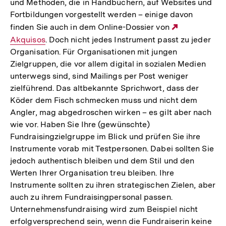
und Methoden, die in Handbüchern, auf Websites und
Fortbildungen vorgestellt werden – einige davon
finden Sie auch in dem Online-Dossier von
Externer
Akquisos
. Doch nicht jedes Instrument passt zu jeder
Link:
Organisation. Für Organisationen mit jungen
Zielgruppen, die vor allem digital in sozialen Medien
unterwegs sind, sind Mailings per Post weniger
zielführend. Das altbekannte Sprichwort, dass der
Köder dem Fisch schmecken muss und nicht dem
Angler, mag abgedroschen wirken – es gilt aber nach
wie vor. Haben Sie Ihre (gewünschte)
Fundraisingzielgruppe im Blick und prüfen Sie ihre
Instrumente vorab mit Testpersonen. Dabei sollten Sie
jedoch authentisch bleiben und dem Stil und den
Werten Ihrer Organisation treu bleiben. Ihre
Instrumente sollten zu ihren strategischen Zielen, aber
auch zu ihrem Fundraisingpersonal passen.
Unternehmensfundraising wird zum Beispiel nicht
erfolgversprechend sein, wenn die Fundraiserin keine