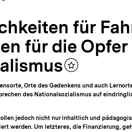
hkeiten für Fah
n für die Opfer
ialismus
Inhalt
merken
ensorte, Orte des Gedenkens und auch Lernorte
brechen des Nationalsozialismus auf eindringl
llen jedoch nicht nur inhaltlich und pädagogi
iert werden. Um letzteres, die Finanzierung, ge