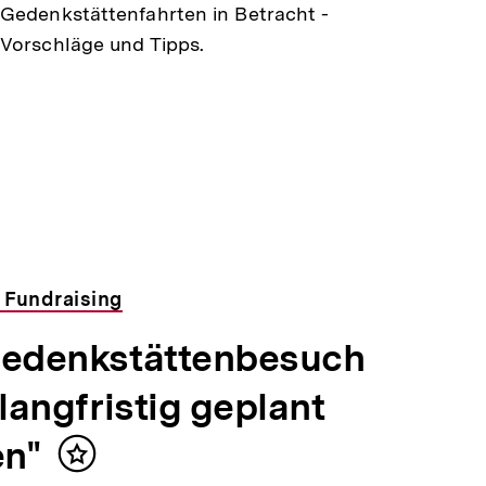
Gedenkstättenfahrten in Betracht -
Vorschläge und Tipps.
 Fundraising
Gedenkstättenbesuch
 langfristig geplant
n"
Inhalt
merken