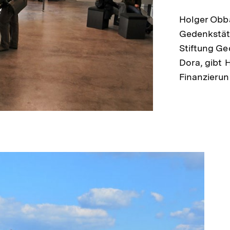
Holger Obba
Gedenkstät
Stiftung G
Dora, gibt 
Finanzierun