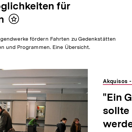
glichkeiten für
n
Inhalt
merken
ugendwerke fördern Fahrten zu Gedenkstätten
uren und Programmen. Eine Übersicht.
Akquisos -
"Ein 
sollte
werde