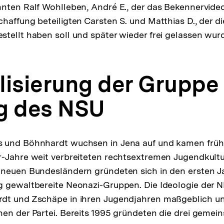
nten Ralf Wohlleben, André E., der das Bekennervideo
haffung beteiligten Carsten S. und Matthias D., der d
tellt haben soll und später wieder frei gelassen wur
lisierung der Gruppe
g des NSU
 und Böhnhardt wuchsen in Jena auf und kamen früh 
-Jahre weit verbreiteten rechtsextremen Jugendkultu
 neuen Bundesländern gründeten sich in den ersten J
g gewaltbereite Neonazi-Gruppen. Die Ideologie der 
dt und Zschäpe in ihren Jugendjahren maßgeblich und
en der Partei. Bereits 1995 gründeten die drei gemein