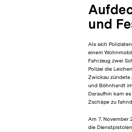
Aufdec
und F
Als sich Polizist
einem Wohnmobil n
Fahrzeug zwei Sch
Polizei die Leic
Zwickau zündete 
und Böhnhardt im
Daraufhin kam es
Zschäpe zu fahnd
Am 7. November 2
die Dienstpistolen