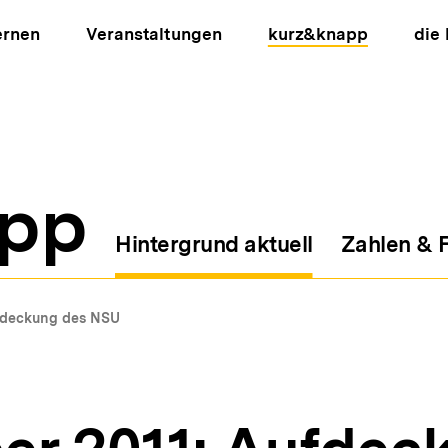
ernen
Veranstaltungen
kurz&knapp
die
pp
Hintergrund aktuell
Zahlen & 
ion
deckung des NSU