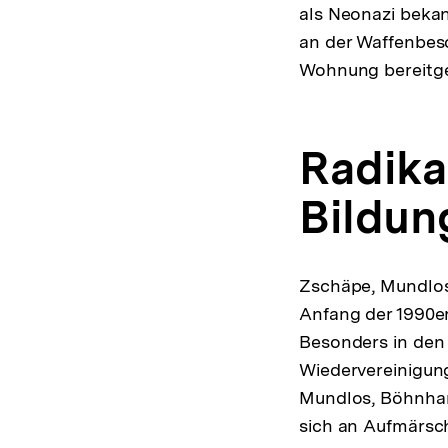
als Neonazi bekan
an der Waffenbesc
Wohnung bereitges
Radika
Bildun
Zschäpe, Mundlos
Anfang der 1990er
Besonders in den
Wiedervereinigun
Mundlos, Böhnhar
sich an Aufmärsch