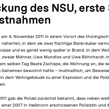
kung des NSU, erste
estnahmen
en am 4. November 2011 in einem Vorort des thüringisc
äherten, in dem sie zwei flüchtige Bankräuber vermut
üsse und es geriet wenig später in Brand. In dem Wo
hen zweier Männer, Uwe Mundlos und Uwe Böhnhardt. 
am selben Tag Beate Zschäpe, die Wohnung an, die si
 Geheimen bewohnt hatte – mutmaßlich, um Beweise 
 in dem Wohngebäude zu einer Explosion und die Poli
en.
011 gab die Polizei zunächst bekannt, dass neben wei
 einer 2007 in Heilbronn erschossenen Polizistin und i