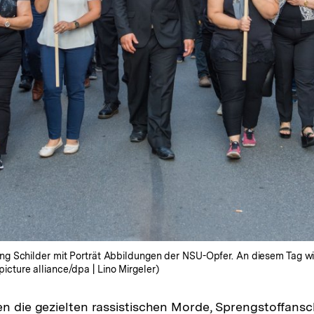
g Schilder mit Porträt Abbildungen der NSU-Opfer. An diesem Tag wi
ture alliance/dpa | Lino Mirgeler)
en die gezielten rassistischen Morde, Sprengstoffans