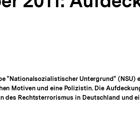
er 2011: Aufdec
pe "Nationalsozialistischer Untergrund" (NSU) 
hen Motiven und eine Polizistin. Die Aufdecku
on des Rechtsterrorismus in Deutschland und e