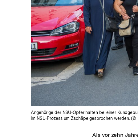
Angehörige der NSU-Opfer halten bei einer Kundgebun
im NSU-Prozess um Zschäpe gesprochen werden. (© pic
Als vor zehn Jahr