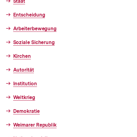
Staat
Entscheidung
Arbeiterbewegung
Soziale Sicherung
Kirchen
Autorität
Institution
Weltkrieg
Demokratie
Weimarer Republik