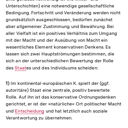
Unterschichten) eine notwendige gesellschaftliche
Bedingung. Fortschritt und Veränderung werden nicht
grundsätzlich ausgeschlossen, bedürfen zunächst
aber allgemeiner Zustimmung und Bewährung. Bei
aller Vielfalt ist ein positives Verhältnis zum Umgang
mit der Macht und der Ausübung von Macht ein
wesentliches Element konservativen Denkens. Es
lassen sich zwei Hauptströmungen bestimmen, die
sich an der unterschiedlichen Bewertung der Rolle
des
Interner
Staat
es und des Individuums scheiden:
Link:
1)
Im kontinental-europäischen K. spielt der (ggf.
autoritäre) Staat eine zentrale, positiv bewertete
Rolle. Auf ihn ist das konservative Ordnungsdenken
gerichtet, er ist der »natürliche« Ort politischer Macht
und
Interner
Entscheidung
und hat letztlich auch soziale
Verantwortung zu übernehmen.
Link: