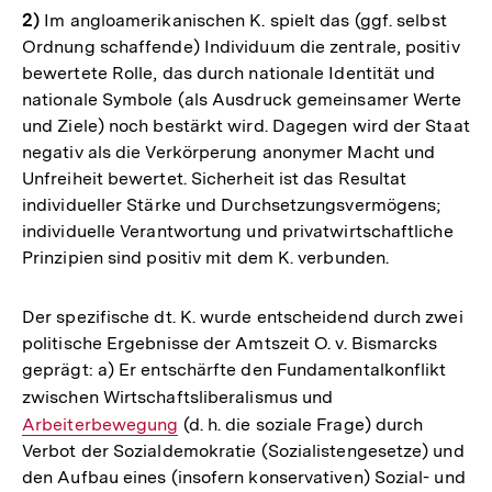
2)
Im angloamerikanischen K. spielt das (ggf. selbst
Ordnung schaffende) Individuum die zentrale, positiv
bewertete Rolle, das durch nationale Identität und
nationale Symbole (als Ausdruck gemeinsamer Werte
und Ziele) noch bestärkt wird. Dagegen wird der Staat
negativ als die Verkörperung anonymer Macht und
Unfreiheit bewertet. Sicherheit ist das Resultat
individueller Stärke und Durchsetzungsvermögens;
individuelle Verantwortung und privatwirtschaftliche
Prinzipien sind positiv mit dem K. verbunden.
Der spezifische dt. K. wurde entscheidend durch zwei
politische Ergebnisse der Amtszeit O. v. Bismarcks
geprägt: a) Er entschärfte den Fundamentalkonflikt
zwischen Wirtschaftsliberalismus und
Interner
Arbeiterbewegung
(d. h. die soziale Frage) durch
Link:
Verbot der Sozialdemokratie (Sozialistengesetze) und
den Aufbau eines (insofern konservativen) Sozial- und