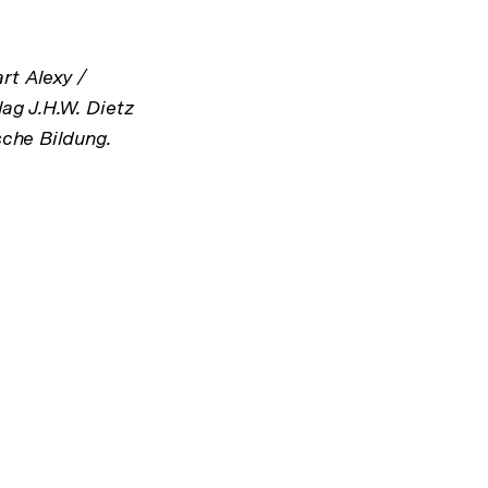
rt Alexy /
ag J.H.W. Dietz
sche Bildung.