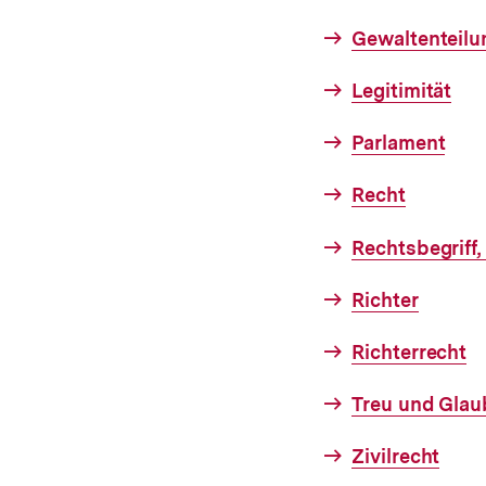
Gewaltenteilu
Legitimität
Parlament
Recht
Rechtsbegriff
Richter
Richterrecht
Treu und Gla
Zivilrecht