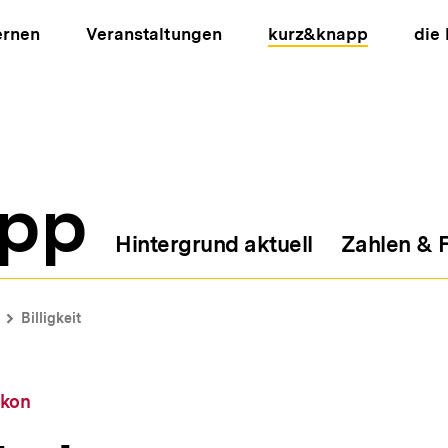
ernen
Veranstaltungen
kurz&knapp
die
pp
Hintergrund aktuell
Zahlen & 
ion
Billigkeit
ikon