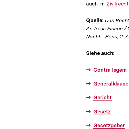
auch im
Interner
Zivilrecht
Link:
Quelle:
Das Rechts
Andreas Fisahn / 
Nachf. , Bonn, 2. 
Siehe auch:
Contra legem
Generalklause
Gericht
Gesetz
Gesetzgeber