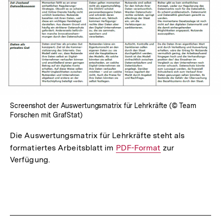
Screenshot der Auswertungsmatrix für Lehrkräfte (© Team
Forschen mit GrafStat)
Die Auswertungsmatrix für Lehrkräfte steht als
formatiertes Arbeitsblatt im
Interner
PDF-Format
zur
Verfügung.
Link:
Fussnoten