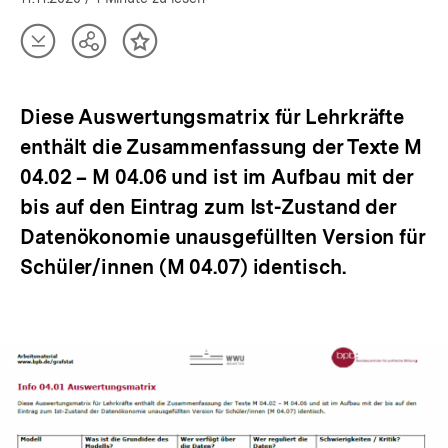
Artikel
Teilen
Inhalt
herunterladen
Optionen
merken
anzeigen
Diese Auswertungsmatrix für Lehrkräfte
enthält die Zusammenfassung der Texte M
04.02 – M 04.06 und ist im Aufbau mit der
bis auf den Eintrag zum Ist-Zustand der
Datenökonomie unausgefüllten Version für
Schüler/innen (M 04.07) identisch.