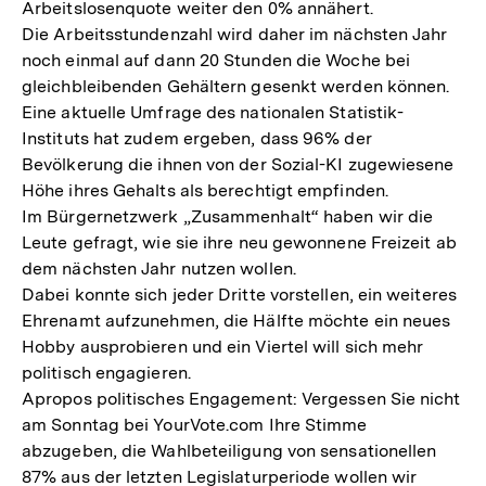
Arbeitslosenquote weiter den 0% annähert.
Die Arbeitsstundenzahl wird daher im nächsten Jahr
noch einmal auf dann 20 Stunden die Woche bei
gleichbleibenden Gehältern gesenkt werden können.
Eine aktuelle Umfrage des nationalen Statistik-
Instituts hat zudem ergeben, dass 96% der
Bevölkerung die ihnen von der Sozial-KI zugewiesene
Höhe ihres Gehalts als berechtigt empfinden.
Im Bürgernetzwerk „Zusammenhalt“ haben wir die
Leute gefragt, wie sie ihre neu gewonnene Freizeit ab
dem nächsten Jahr nutzen wollen.
Dabei konnte sich jeder Dritte vorstellen, ein weiteres
Ehrenamt aufzunehmen, die Hälfte möchte ein neues
Hobby ausprobieren und ein Viertel will sich mehr
politisch engagieren.
Apropos politisches Engagement: Vergessen Sie nicht
am Sonntag bei YourVote.com Ihre Stimme
abzugeben, die Wahlbeteiligung von sensationellen
87% aus der letzten Legislaturperiode wollen wir