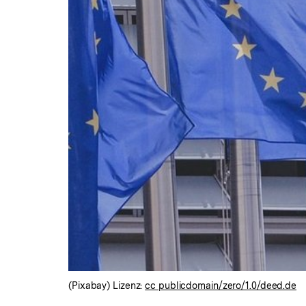
(Pixabay) Lizenz:
cc publicdomain/zero/1.0/deed.de