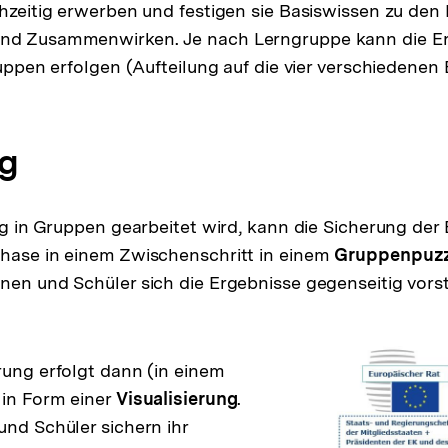
chzeitig erwerben und festigen sie Basiswissen zu de
nd Zusammenwirken. Je nach Lerngruppe kann die Er
Gruppen erfolgen (Aufteilung auf die vier verschiedene
g
lig in Gruppen gearbeitet wird, kann die Sicherung der
phase in einem Zwischenschritt in einem
Gruppenpuzz
nen und Schüler sich die Ergebnisse gegenseitig vorst
rung erfolgt dann (in einem
 in Form einer
Visualisierung
.
und Schüler sichern ihr