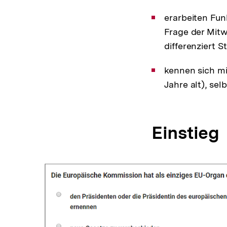
erarbeiten Fu
Frage der Mitw
differenziert S
kennen sich mi
Jahre alt), se
Einstieg