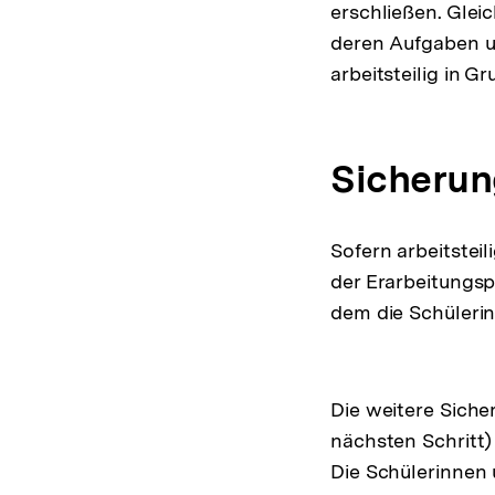
erschließen. Glei
deren Aufgaben u
arbeitsteilig in 
Sicherun
Sofern arbeitstei
der Erarbeitungs
dem die Schülerin
Die weitere Siche
nächsten Schritt)
Die Schülerinnen 