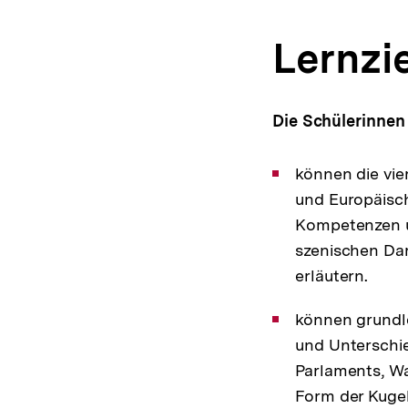
Lernzie
Die Schülerinnen
können die vi
und Europäisc
Kompetenzen u
szenischen Dar
erläutern.
können grundl
und Unterschi
Parlaments, W
Form der Kugel