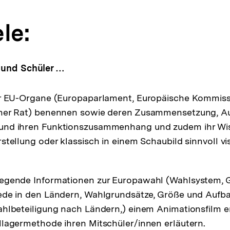
le:
 und Schüler …
er EU-Organe (Europaparlament, Europäische Kommissi
her Rat) benennen sowie deren Zusammensetzung, A
nd ihren Funktionszusammenhang und zudem ihr Wis
stellung oder klassisch in einem Schaubild sinnvoll vi
egende Informationen zur Europawahl (Wahlsystem,
ede in den Ländern, Wahlgrundsätze, Größe und Aufb
ahlbeteiligung nach Ländern,) einem Animationsfilm 
lagermethode ihren Mitschüler/innen erläutern.