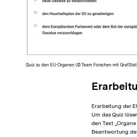
In
Lightbox
öffnen
Quiz zu den EU-Organen (© Team Forschen mit GrafStat
Erarbeitu
Erarbeitung der 
Um das Quiz lösen
den Text „Organe 
Beantwortung der