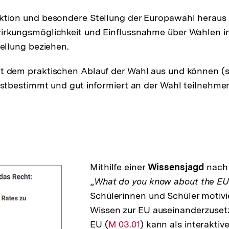
nktion und besondere Stellung der Europawahl heraus
irkungsmöglichkeit und Einflussnahme über Wahlen i
tellung beziehen.
t dem praktischen Ablauf der Wahl aus und können (s
lbstbestimmt und gut informiert an der Wahl teilnehme
Mithilfe einer
Wissensjagd
nach
„
What do you know about the E
Schülerinnen und Schüler motivie
Wissen zur EU auseinanderzusetz
EU (
Interner
M 03.01
) kann als interaktiv