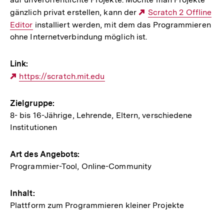
gänzlich privat erstellen, kann der
Externer
Scratch 2 Offline
Editor
installiert werden, mit dem das Programmieren
Link:
ohne Internetverbindung möglich ist.
Link:
Externer
https://scratch.mit.edu
Link:
Zielgruppe:
8- bis 16-Jährige, Lehrende, Eltern, verschiedene
Institutionen
Art des Angebots:
Programmier-Tool, Online-Community
Inhalt:
Plattform zum Programmieren kleiner Projekte