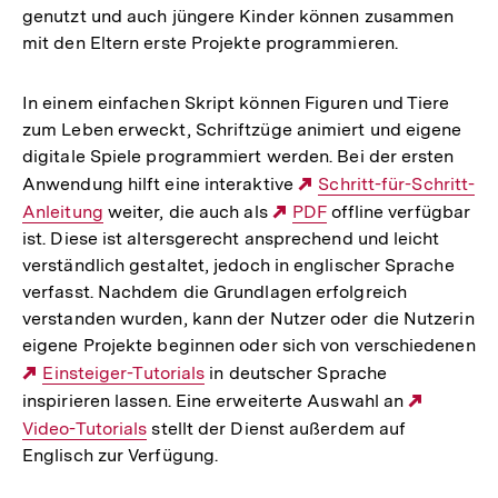
genutzt und auch jüngere Kinder können zusammen
mit den Eltern erste Projekte programmieren.
In einem einfachen Skript können Figuren und Tiere
zum Leben erweckt, Schriftzüge animiert und eigene
digitale Spiele programmiert werden. Bei der ersten
Anwendung hilft eine interaktive
Externer
Schritt-für-Schritt-
Anleitung
weiter, die auch als
Externer
PDF
Link:
offline verfügbar
ist. Diese ist altersgerecht ansprechend und leicht
Link:
verständlich gestaltet, jedoch in englischer Sprache
verfasst. Nachdem die Grundlagen erfolgreich
verstanden wurden, kann der Nutzer oder die Nutzerin
eigene Projekte beginnen oder sich von verschiedenen
Externer
Einsteiger-Tutorials
in deutscher Sprache
inspirieren lassen. Eine erweiterte Auswahl an
Link:
Externe
Video-Tutorials
stellt der Dienst außerdem auf
Link:
Englisch zur Verfügung.