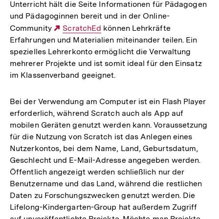
Unterricht hält die Seite Informationen für Pädagogen
und Pädagoginnen bereit und in der Online-
Community
Externer
ScratchEd
können Lehrkräfte
Erfahrungen und Materialien miteinander teilen. Ein
Link:
spezielles Lehrerkonto ermöglicht die Verwaltung
mehrerer Projekte und ist somit ideal für den Einsatz
im Klassenverband geeignet.
Bei der Verwendung am Computer ist ein Flash Player
erforderlich, während Scratch auch als App auf
mobilen Geräten genutzt werden kann. Voraussetzung
für die Nutzung von Scratch ist das Anlegen eines
Nutzerkontos, bei dem Name, Land, Geburtsdatum,
Geschlecht und E-Mail-Adresse angegeben werden.
Öffentlich angezeigt werden schließlich nur der
Benutzername und das Land, während die restlichen
Daten zu Forschungszwecken genutzt werden. Die
Lifelong-Kindergarten-Group hat außerdem Zugriff
auf unveröffentlichte Projekte. Möchte man Projekte