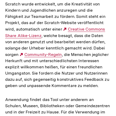
Scratch wurde entwickelt, um die Kreativität von
Kindern und Jugendlichen anzuregen und die
Fähigkeit zur Teamarbeit zu fördern. Somit steht ein
Projekt, das auf der Scratch-Website veröffentlicht
wird, automatisch unter einer
Externer
Creative Commons
Share Alike-Lizenz
, welche besagt, dass die Daten
Link:
von anderen genutzt und bearbeitet werden dürfen,
solange der Urheber kenntlich gemacht wird. Dabei
sorgen
Externer
Community-Regeln
, die Menschen jeglicher
Herkunft und mit unterschiedlichsten Interessen
Link:
explizit willkommen heißen, für einen freundlichen
Umgangston. Sie fordern die Nutzer und Nutzerinnen
dazu auf, sich gegenseitig konstruktives Feedback zu
geben und unpassende Kommentare zu melden.
Anwendung findet das Tool unter anderem an
Schulen, Museen, Bibliotheken oder Gemeindezentren
und in der Freizeit zu Hause. Für die Verwendung im