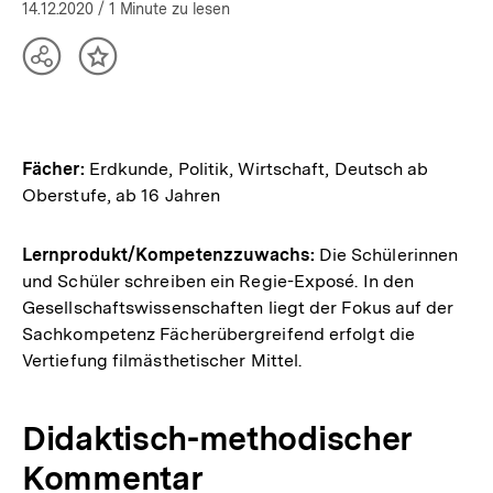
öffnen
14.12.2020
/ 1 Minute zu lesen
Teilen
Inhalt
Optionen
merken
anzeigen
Fächer:
Erdkunde, Politik, Wirtschaft, Deutsch ab
Oberstufe, ab 16 Jahren
Lernprodukt/Kompetenzzuwachs:
Die Schülerinnen
und Schüler schreiben ein Regie-Exposé. In den
Gesellschaftswissenschaften liegt der Fokus auf der
Sachkompetenz Fächerübergreifend erfolgt die
Vertiefung filmästhetischer Mittel.
Didaktisch-methodischer
Kommentar