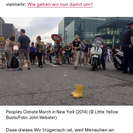
vielmehr:
Interner
Wie gehen wir nun damit um?
Link:
People’s Climate March in New York (2014) (© Little Yellow
Boots/Foto: John Webster)
Dass dieses Wir trügerisch ist, weil Menschen an