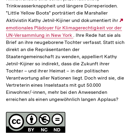
Trinkwasserknappheit und längere Dürreperioden.
"Little Yellow Boots" porträtiert die Marshaller
Aktivistin Kathy Jetnil-Kijiner und dokumentiert ihr
Ext
emotionales Plädoyer für Klimagerechtigkeit vor der
Lin
UN-Versammlung in New York
. Ihre Rede hat sie als
Brief an ihre neugeborene Tochter verfasst. Statt sich
direkt an die Repräsentanten der
Staatengemeinschaft zu wenden, appelliert Kathy
Jetnil-Kijiner so indirekt, dass die Zukunft ihrer
Tochter – und ihrer Heimat – in der politischen
Verantwortung aller Nationen liegt. Doch wird sie, die
Vertreterin eines Inselstaats mit gut 50.000
Einwohner/-innen, mehr bei den Anwesenden
erreichen als einen ungewöhnlich langen Applaus?
Fussnoten
Lizenz