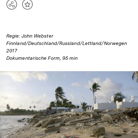
Teilen
Inhalt
Optionen
merken
anzeigen
Regie: John Webster
Finnland/Deutschland/Russland/Lettland/Norwegen
2017
Dokumentarische Form, 95 min