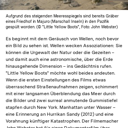
Aufgrund des steigenden Meeresspiegels sind bereits Gräber
eines Friedhof in Majuro (Marschall Inseln) in den Pazifik
gespült worden. (© "Little Yellow Boots", Foto: John Webster)
Es beginnt mit dem Geräusch von Wellen, noch bevor
ein Bild zu sehen ist. Wellen wecken Assoziationen: Sie
können die Urgewalt der Natur oder die Gezeiten –
und damit auch eine astronomische, über die Erde
hinausgehende Dimension – ins Gedächtnis rufen.
"Little Yellow Boots" möchte wohl beides andeuten.
Wenn die ersten Einstellungen des Films etwas
überraschend Straßenaufnahmen zeigen, schimmert
mit einer langsamen Überblendung das Meer durch
die Bilder und zwei surreal anmutende Gummistiefel
stapfen durch New York. Manhattan unter Wasser –
eine Erinnerung an Hurrikan Sandy (2012) und eine
Vorahnung künftiger Katastrophen. Der Filmemacher
John Webster hat für einen Dokumentarfilm über