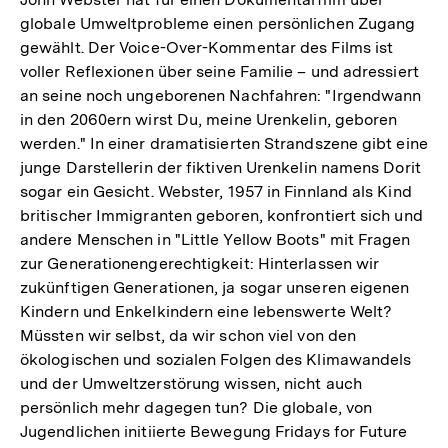
globale Umweltprobleme einen persönlichen Zugang
gewählt. Der Voice-Over-Kommentar des Films ist
voller Reflexionen über seine Familie – und adressiert
an seine noch ungeborenen Nachfahren: "Irgendwann
in den 2060ern wirst Du, meine Urenkelin, geboren
werden." In einer dramatisierten Strandszene gibt eine
junge Darstellerin der fiktiven Urenkelin namens Dorit
sogar ein Gesicht. Webster, 1957 in Finnland als Kind
britischer Immigranten geboren, konfrontiert sich und
andere Menschen in "Little Yellow Boots" mit Fragen
zur Generationengerechtigkeit: Hinterlassen wir
zukünftigen Generationen, ja sogar unseren eigenen
Kindern und Enkelkindern eine lebenswerte Welt?
Müssten wir selbst, da wir schon viel von den
ökologischen und sozialen Folgen des Klimawandels
und der Umweltzerstörung wissen, nicht auch
persönlich mehr dagegen tun? Die globale, von
Jugendlichen initiierte Bewegung Fridays for Future