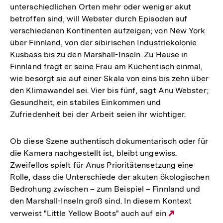
unterschiedlichen Orten mehr oder weniger akut
betroffen sind, will Webster durch Episoden auf
verschiedenen Kontinenten aufzeigen; von New York
über Finnland, von der sibirischen Industriekolonie
Kusbass bis zu den Marshall-Inseln. Zu Hause in
Finnland fragt er seine Frau am Küchentisch einmal,
wie besorgt sie auf einer Skala von eins bis zehn über
den Klimawandel sei. Vier bis fünf, sagt Anu Webster;
Gesundheit, ein stabiles Einkommen und
Zufriedenheit bei der Arbeit seien ihr wichtiger.
Ob diese Szene authentisch dokumentarisch oder für
die Kamera nachgestellt ist, bleibt ungewiss.
Zweifellos spielt für Anus Prioritätensetzung eine
Rolle, dass die Unterschiede der akuten ökologischen
Bedrohung zwischen – zum Beispiel – Finnland und
den Marshall-Inseln groß sind. In diesem Kontext
verweist "Little Yellow Boots" auch auf ein
Externer