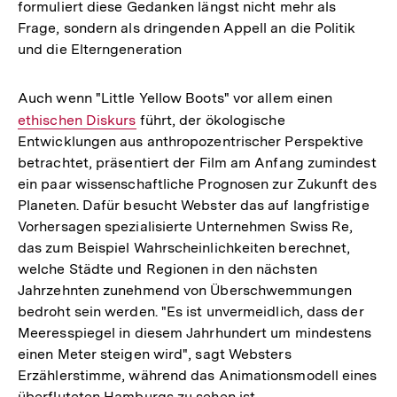
formuliert diese Gedanken längst nicht mehr als
Frage, sondern als dringenden Appell an die Politik
und die Elterngeneration
Auch wenn "Little Yellow Boots" vor allem einen
Interner
ethischen Diskurs
führt, der ökologische
Link:
Entwicklungen aus anthropozentrischer Perspektive
betrachtet, präsentiert der Film am Anfang zumindest
ein paar wissenschaftliche Prognosen zur Zukunft des
Planeten. Dafür besucht Webster das auf langfristige
Vorhersagen spezialisierte Unternehmen Swiss Re,
das zum Beispiel Wahrscheinlichkeiten berechnet,
welche Städte und Regionen in den nächsten
Jahrzehnten zunehmend von Überschwemmungen
bedroht sein werden. "Es ist unvermeidlich, dass der
Meeresspiegel in diesem Jahrhundert um mindestens
einen Meter steigen wird", sagt Websters
Erzählerstimme, während das Animationsmodell eines
überfluteten Hamburgs zu sehen ist.