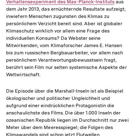
Verhaltensexperiment des Max-Planck-Instituts
Link:
aus
dem Jahr 2013, das ernüchternde Resultate aufzeigt,
inwiefern Menschen zugunsten des Klimas zu
persönlichem Verzicht bereit sind. Aber ist globaler
Klimaschutz wirklich vor allem eine Frage des
individuellen Konsums? Da Webster seine
Mitwirkenden, vom Klimaforscher James E. Hansen
bis zum russischen Bergbauarbeiter, vor allem nach
persönlichem Verantwortungsbewusstsein fragt,
berührt sein Film nur selten systemische Aspekte der
Weltwirtschaft.
Die Episode über die Marshall-Inseln ist als Beispiel
ökologischer und politischer Ungleichheit und
aufgrund einer eindrücklichen Protagonistin die
anschaulichste des Films. Die über 1.000 Inseln der
ozeanischen Republik liegen im Durchschnitt nur zwei
Meter über dem Meeresspiegel; die Folgen des
Klimawandels sind schon jetzt Flutwellen,