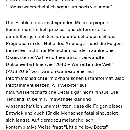
"Höchstwahrscheinlich sogar um noch viel mehr."
Das Problem des ansteigenden Meeresspiegels
könnte man freilich präziser und differenzierter
darstellen; je nach Szenario unterscheiden sich die
Prognosen in der Höhe des Anstiegs – und die Folgen
betreffen nicht nur Menschen, sondern zahlreiche
Ökosysteme. Während thematisch verwandte
Dokumentarfilme wie "2040 – Wir retten die Welt"
(AUS 2019) von Damon Gameau eher auf
Informationsdichte im dynamischen Erzählformat, also
Infotainment setzen, will Webster auf
naturwissenschaftliche Details gar nicht hinaus. Die
Tendenz ist beim Klimawandel klar und
wissenschaftlich unumstritten; dass die Folgen dieser
Entwicklung auch für die Menschen fatal sind, zeigt
sich längst. Auf geradezu melancholisch-
kontemplative Weise fragt "Little Yellow Boots"