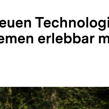
neuen Technolog
emen erlebbar 