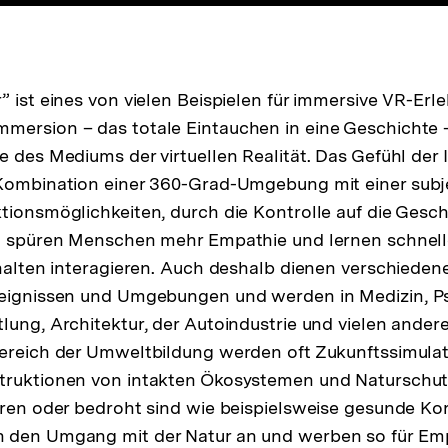
” ist eines von vielen Beispielen für immersive VR-Erl
ersion – das totale Eintauchen in eine Geschichte – 
e des Mediums der virtuellen Realität. Das Gefühl der
 Kombination einer 360-Grad-Umgebung mit einer sub
tionsmöglichkeiten, durch die Kontrolle auf die Gesc
en spüren Menschen mehr Empathie und lernen schnell
nhalten interagieren. Auch deshalb dienen verschiede
reignissen und Umgebungen und werden in Medizin, P
lung, Architektur, der Autoindustrie und vielen ander
ereich der Umweltbildung werden oft Zukunftssimulati
truktionen von intakten Ökosystemen und Naturschutz
eren oder bedroht sind wie beispielsweise gesunde Kora
 den Umgang mit der Natur an und werben so für Emp