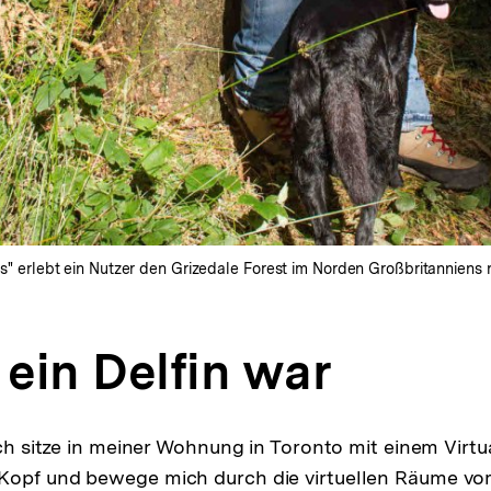
mals" erlebt ein Nutzer den Grizedale Forest im Norden Großbritannien
 ein Delfin war
ich sitze in meiner Wohnung in Toronto mit einem Virtua
Kopf und bewege mich durch die virtuellen Räume v