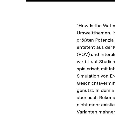
"How Is the Water
Umweltthemen. Imm
größten Potenzial
entsteht aus der
(POV) und Interak
wird. Laut Studi
spielerisch mit I
Simulation von E
Geschichtsvermitt
genutzt. In dem B
aber auch Rekons
nicht mehr existi
Varianten mahnen