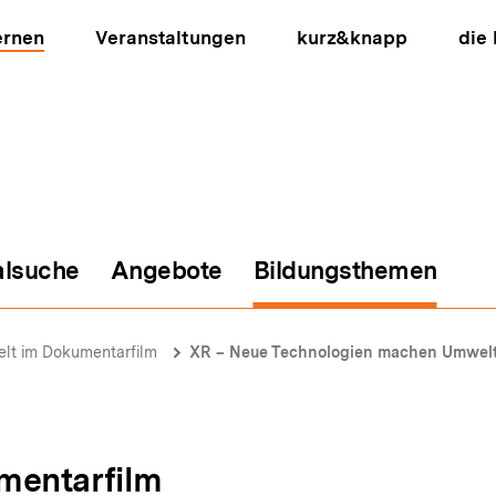
ernen
Veranstaltungen
kurz&knapp
die
alsuche
Angebote
Bildungsthemen
ion
lt im Dokumentarfilm
XR – Neue Technologien machen Umwelt
mentarfilm