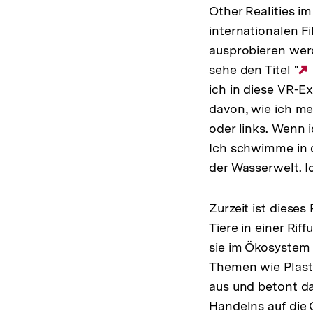
Other Realities 
internationalen F
ausprobieren werde
sehe den Titel "
ich in diese VR-E
davon, wie ich m
oder links. Wenn 
Ich schwimme in 
der Wasserwelt. Ic
Zurzeit ist diese
Tiere in einer Ri
sie im Ökosystem 
Themen wie Plast
aus und betont d
Handelns auf die 