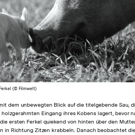
Ferkel (© Filmwelt)
it dem unbewegten Blick auf die titelgebende Sau, di
 holzgerahmten Eingang ihres Kobens lagert, bevor n
ie ersten Ferkel quiekend von hinten über den Mutte
n in Richtung Zitzen krabbeln. Danach beobachtet di