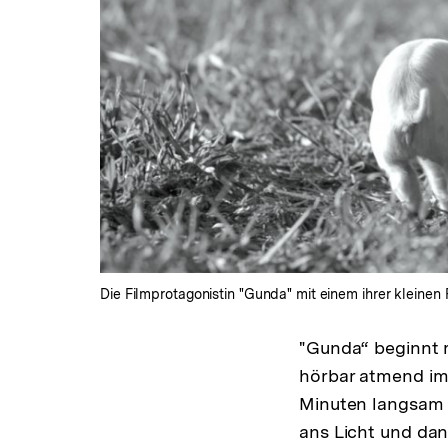
Die Filmprotagonistin "Gunda" mit einem ihrer kleinen 
"Gunda“ beginnt m
hörbar atmend im
Minuten langsam d
ans Licht und dan