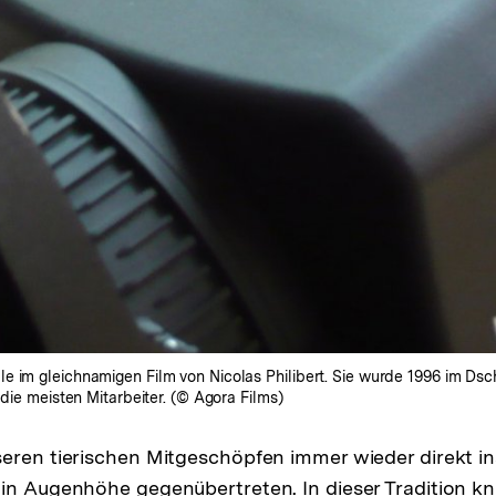
e im gleichnamigen Film von Nicolas Philibert. Sie wurde 1996 im Ds
 die meisten Mitarbeiter. (© Agora Films)
eren tierischen Mitgeschöpfen immer wieder direkt in
in Augenhöhe gegenübertreten. In dieser Tradition k