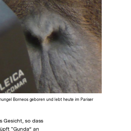
chungel Borneos geboren und lebt heute im Pariser
s Gesicht, so dass
nüpft "Gunda“ an