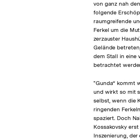
von ganz nah den
folgende Erschöpf
raumgreifende un
Ferkel um die Mu
zerzauster Haushü
Gelände betreten,
dem Stall in ein
betrachtet werden
"Gunda“ kommt wi
und wirkt so mit 
selbst, wenn die
ringenden Ferkeln
spaziert. Doch Na
Kossakovsky erst 
Inszenierung, der