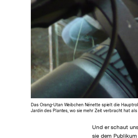
Das Orang-Utan Weibchen Nénette spielt die Hauptroll
Jardin des Plantes, wo sie mehr Zeit verbracht hat als
Und er schaut uns
sie dem Publikum 