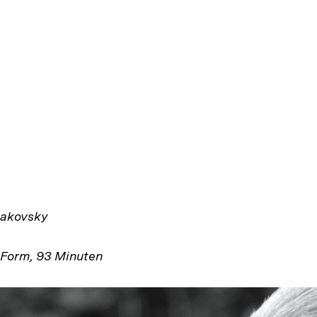
sakovsky
Form, 93 Minuten