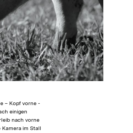
e – Kopf vorne -
ach einigen
rleib nach vorne
e Kamera im Stall