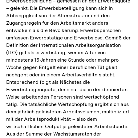
Erwerbsbeteiligung – gemessen an der Erwerbsquote
– gelenkt. Die Erwerbsbeteiligung kann sich in
Abhängigkeit von der Altersstruktur und den
Zugangsregeln für den Arbeitsmarkt anders
entwickeln als die Bevölkerung. Erwerbspersonen
umfassen Erwerbstätige und Erwerbslose. Gemäß der
Definition der Internationalen Arbeitsorganisation
(ILO) gilt als erwerbstätig, wer im Alter von
mindestens 15 Jahren eine Stunde oder mehr pro
Woche gegen Entgelt einer beruflichen Tätigkeit
nachgeht oder in einem Arbeitsverhältnis steht.
Entsprechend folgt als Nächstes die
Erwerbstätigenquote, denn nur die in der definierten
Weise arbeitenden Personen sind wertschöpfend
tätig. Die tatsächliche Wertschöpfung ergibt sich aus
dem jährlich geleisteten Arbeitsvolumen, multipliziert
mit der Arbeitsproduktivität – also dem
wirtschaftlichen Output je geleisteter Arbeitsstunde.
Aus der Summe der Wachstumsraten der