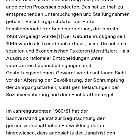
angelegten Prozesses bedeuten. Das hat zeitnah zu
entsprechenden Untersuchungen und Stellungnahmen
geführt: Einschlägig ist dafür der Erste
Familienbericht der Bundesregierung, der bereits
1968 vorgelegt wurde.
Zur
[1]
Der Geburtenrückgang seit
1965 wurde als Trendbruch erfasst, seine Ursachen in
Auflösung
sozialen und ökonomischen Faktoren identifiziert – als
der
Ausdruck rationaler Entscheidungen unter
Fußnote
veränderten Lebensbedingungen und
Gestaltungsoptionen. Gewarnt wurde auf lange Sicht
vor der Alterung der Bevölkerung, der Schrumpfung
der Jahrgangsstärken, künftigen Belastungen der
Sozialversicherung und dem Fachkräftemangel.
Im Jahresgutachten 1980/81 hat der
Sachverständigenrat zur Begutachtung der
gesamtwirtschaftlichen Entwicklung darauf
hingewiesen, dass angesichts der „langfristigen