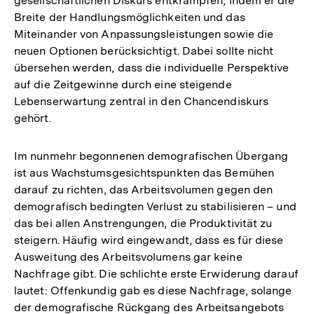
gesellschaftlichen Diskurs entkrampfen, indem er die
Breite der Handlungsmöglichkeiten und das
Miteinander von Anpassungsleistungen sowie die
neuen Optionen berücksichtigt. Dabei sollte nicht
übersehen werden, dass die individuelle Perspektive
auf die Zeitgewinne durch eine steigende
Lebenserwartung zentral in den Chancendiskurs
gehört.
Im nunmehr begonnenen demografischen Übergang
ist aus Wachstumsgesichtspunkten das Bemühen
darauf zu richten, das Arbeitsvolumen gegen den
demografisch bedingten Verlust zu stabilisieren – und
das bei allen Anstrengungen, die Produktivität zu
steigern. Häufig wird eingewandt, dass es für diese
Ausweitung des Arbeitsvolumens gar keine
Nachfrage gibt. Die schlichte erste Erwiderung darauf
lautet: Offenkundig gab es diese Nachfrage, solange
Zum
der demografische Rückgang des Arbeitsangebots
Seite