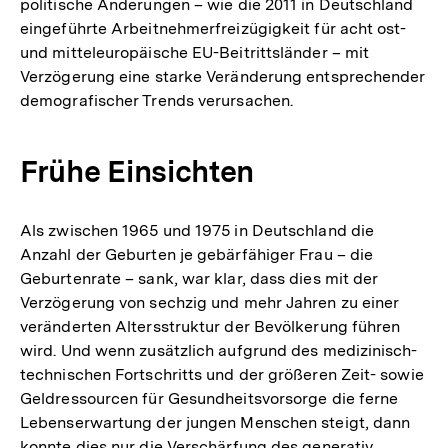
politische Änderungen – wie die 2011 in Deutschland
eingeführte Arbeitnehmerfreizügigkeit für acht ost-
und mitteleuropäische EU-Beitrittsländer – mit
Verzögerung eine starke Veränderung entsprechender
demografischer Trends verursachen.
Frühe Einsichten
Als zwischen 1965 und 1975 in Deutschland die
Anzahl der Geburten je gebärfähiger Frau – die
Geburtenrate – sank, war klar, dass dies mit der
Verzögerung von sechzig und mehr Jahren zu einer
veränderten Altersstruktur der Bevölkerung führen
wird. Und wenn zusätzlich aufgrund des medizinisch-
technischen Fortschritts und der größeren Zeit- sowie
Geldressourcen für Gesundheitsvorsorge die ferne
Lebenserwartung der jungen Menschen steigt, dann
konnte dies nur die Verschärfung des generativ