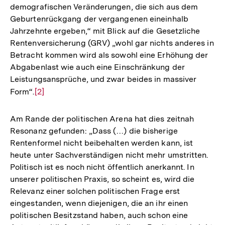
demografischen Veränderungen, die sich aus dem
Geburtenrückgang der vergangenen eineinhalb
Jahrzehnte ergeben,“ mit Blick auf die Gesetzliche
Rentenversicherung (GRV) „wohl gar nichts anderes in
Betracht kommen wird als sowohl eine Erhöhung der
Abgabenlast wie auch eine Einschränkung der
Leistungsansprüche, und zwar beides in massiver
Form“.
Zur
[2]
Auflösung
der
Am Rande der politischen Arena hat dies zeitnah
Fußnote
Resonanz gefunden: „Dass (…) die bisherige
Rentenformel nicht beibehalten werden kann, ist
heute unter Sachverständigen nicht mehr umstritten.
Politisch ist es noch nicht öffentlich anerkannt. In
unserer politischen Praxis, so scheint es, wird die
Relevanz einer solchen politischen Frage erst
eingestanden, wenn diejenigen, die an ihr einen
politischen Besitzstand haben, auch schon eine