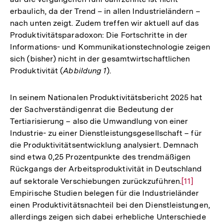
erbaulich, da der Trend – in allen Industrieländern –
nach unten zeigt. Zudem treffen wir aktuell auf das
Produktivitätsparadoxon: Die Fortschritte in der
Informations- und Kommunikationstechnologie zeigen
sich (bisher) nicht in der gesamtwirtschaftlichen
Produktivität (
Abbildung
1
).
In seinem Nationalen Produktivitätsbericht 2025 hat
der Sachverständigenrat die Bedeutung der
Tertiarisierung – also die Umwandlung von einer
Industrie- zu einer Dienstleistungsgesellschaft – für
die Produktivitätsentwicklung analysiert. Demnach
sind etwa 0,25 Prozentpunkte des trendmäßigen
Rückgangs der Arbeitsproduktivität in Deutschland
auf sektorale Verschiebungen zurückzuführen.
Zur
[11]
Empirische Studien belegen für die Industrieländer
Auflösung
einen Produktivitätsnachteil bei den Dienstleistungen,
der
allerdings zeigen sich dabei erhebliche Unterschiede
Fußnote