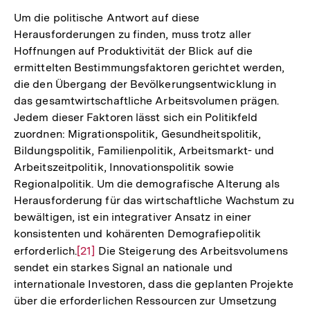
Um die politische Antwort auf diese
Herausforderungen zu finden, muss trotz aller
Hoffnungen auf Produktivität der Blick auf die
ermittelten Bestimmungsfaktoren gerichtet werden,
die den Übergang der Bevölkerungsentwicklung in
das gesamtwirtschaftliche Arbeitsvolumen prägen.
Jedem dieser Faktoren lässt sich ein Politikfeld
zuordnen: Migrationspolitik, Gesundheitspolitik,
Bildungspolitik, Familienpolitik, Arbeitsmarkt- und
Arbeitszeitpolitik, Innovationspolitik sowie
Regionalpolitik. Um die demografische Alterung als
Herausforderung für das wirtschaftliche Wachstum zu
bewältigen, ist ein integrativer Ansatz in einer
konsistenten und kohärenten Demografiepolitik
erforderlich.
Zur
[21]
Die Steigerung des Arbeitsvolumens
sendet ein starkes Signal an nationale und
Auflösung
internationale Investoren, dass die geplanten Projekte
der
über die erforderlichen Ressourcen zur Umsetzung
Fußnote