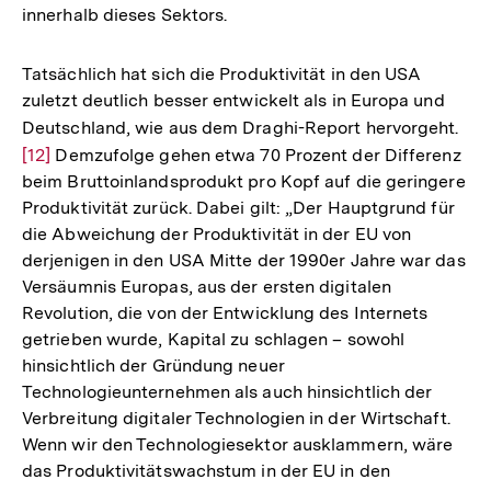
innerhalb dieses Sektors.
Tatsächlich hat sich die Produktivität in den USA
zuletzt deutlich besser entwickelt als in Europa und
Deutschland, wie aus dem Draghi-Report hervorgeht.
Zur
[12]
Demzufolge gehen etwa 70 Prozent der Differenz
Auf
beim Bruttoinlandsprodukt pro Kopf auf die geringere
der
Produktivität zurück. Dabei gilt: „Der Hauptgrund für
Fuß
die Abweichung der Produktivität in der EU von
derjenigen in den USA Mitte der 1990er Jahre war das
Versäumnis Europas, aus der ersten digitalen
Revolution, die von der Entwicklung des Internets
getrieben wurde, Kapital zu schlagen – sowohl
hinsichtlich der Gründung neuer
Technologieunternehmen als auch hinsichtlich der
Verbreitung digitaler Technologien in der Wirtschaft.
Wenn wir den Technologiesektor ausklammern, wäre
das Produktivitätswachstum in der EU in den