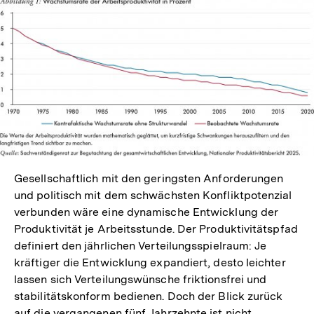
In
Lightbox
öffnen
Gesellschaftlich mit den geringsten Anforderungen
und politisch mit dem schwächsten Konfliktpotenzial
verbunden wäre eine dynamische Entwicklung der
Produktivität je Arbeitsstunde. Der Produktivitätspfad
definiert den jährlichen Verteilungsspielraum: Je
kräftiger die Entwicklung expandiert, desto leichter
lassen sich Verteilungswünsche friktionsfrei und
stabilitätskonform bedienen. Doch der Blick zurück
auf die vergangenen fünf Jahrzehnte ist nicht