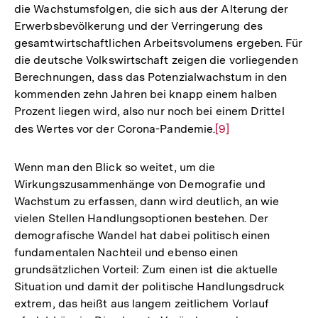
die Wachstumsfolgen, die sich aus der Alterung der
Auflösung
Erwerbsbevölkerung und der Verringerung des
der
gesamtwirtschaftlichen Arbeitsvolumens ergeben. Für
Fußnote
die deutsche Volkswirtschaft zeigen die vorliegenden
Berechnungen, dass das Potenzialwachstum in den
kommenden zehn Jahren bei knapp einem halben
Prozent liegen wird, also nur noch bei einem Drittel
des Wertes vor der Corona-Pandemie.
Zur
[9]
Auflösung
der
Wenn man den Blick so weitet, um die
Fußnote
Wirkungszusammenhänge von Demografie und
Wachstum zu erfassen, dann wird deutlich, an wie
vielen Stellen Handlungsoptionen bestehen. Der
demografische Wandel hat dabei politisch einen
fundamentalen Nachteil und ebenso einen
grundsätzlichen Vorteil: Zum einen ist die aktuelle
Situation und damit der politische Handlungsdruck
extrem, das heißt aus langem zeitlichem Vorlauf