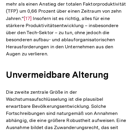
mehr als einen Anstieg der totalen Faktorproduktivität
(TFP) um 0,66 Prozent über einen Zeitraum von zehn
Jahren.“
Zur
[17]
Insofern ist es richtig, alles für eine
stärkere Produktivitätsentwicklung – insbesondere
Auflösung
über den Tech-Sektor – zu tun, ohne jedoch die
der
besonderen aufbau- und ablauforganisatorischen
Fußnote
Herausforderungen in den Unternehmen aus den
Augen zu verlieren.
Unvermeidbare Alterung
Die zweite zentrale Größe in der
Wachstumsaufschlüsselung ist die plausibel
erwartbare Bevölkerungsentwicklung. Solche
Fortschreibungen sind naturgemäß von Annahmen
abhängig, die eine größere Robustheit aufweisen. Eine
Ausnahme bildet das Zuwanderungsrecht, das seit