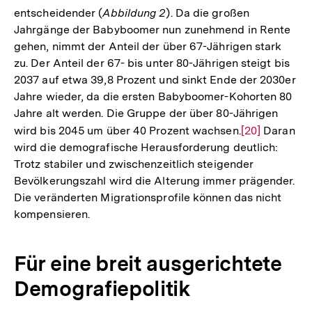
entscheidender (
Abbildung 2
). Da die großen
Jahrgänge der Babyboomer nun zunehmend in Rente
gehen, nimmt der Anteil der über 67-Jährigen stark
zu. Der Anteil der 67- bis unter 80-Jährigen steigt bis
2037 auf etwa 39,8 Prozent und sinkt Ende der 2030er
Jahre wieder, da die ersten Babyboomer-Kohorten 80
Jahre alt werden. Die Gruppe der über 80-Jährigen
wird bis 2045 um über 40 Prozent wachsen.
Zur
[20]
Daran
wird die demografische Herausforderung deutlich:
Auflösung
Trotz stabiler und zwischenzeitlich steigender
der
Bevölkerungszahl wird die Alterung immer prägender.
Fußnote
Die veränderten Migrationsprofile können das nicht
kompensieren.
Für eine breit ausgerichtete
Demografiepolitik