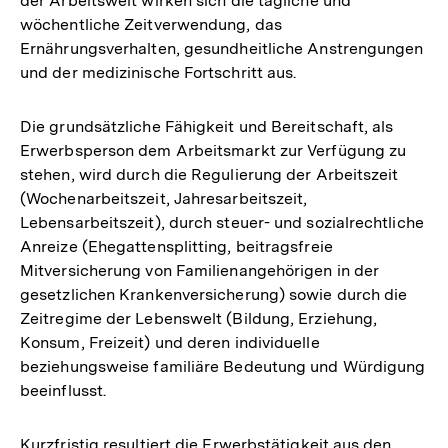
der Arbeitswelt wirken sich die tägliche und
wöchentliche Zeitverwendung, das
Ernährungsverhalten, gesundheitliche Anstrengungen
und der medizinische Fortschritt aus.
Die grundsätzliche Fähigkeit und Bereitschaft, als
Erwerbsperson dem Arbeitsmarkt zur Verfügung zu
stehen, wird durch die Regulierung der Arbeitszeit
(Wochenarbeitszeit, Jahresarbeitszeit,
Lebensarbeitszeit), durch steuer- und sozialrechtliche
Anreize (Ehegattensplitting, beitragsfreie
Mitversicherung von Familienangehörigen in der
gesetzlichen Krankenversicherung) sowie durch die
Zeitregime der Lebenswelt (Bildung, Erziehung,
Konsum, Freizeit) und deren individuelle
beziehungsweise familiäre Bedeutung und Würdigung
beeinflusst.
Kurzfristig resultiert die Erwerbstätigkeit aus den