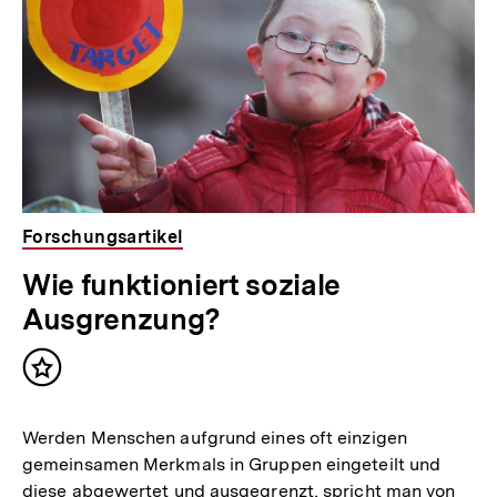
k
:
Forschungsartikel
Wie funktioniert soziale
Ausgrenzung?
Inhalt
merken
Werden Menschen aufgrund eines oft einzigen
gemeinsamen Merkmals in Gruppen eingeteilt und
diese abgewertet und ausgegrenzt, spricht man von