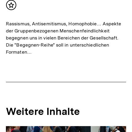
Inhalt
merken
Rassismus, Antisemitismus, Homophobie… Aspekte
der Gruppenbezogenen Menschenfeindlichkeit
begegnen uns in vielen Bereichen der Gesellschaft.
Die "Begegnen-Reihe" soll in unterschiedlichen
Formaten…
Weitere Inhalte
Inhaltskarousell
Inhaltskarussell