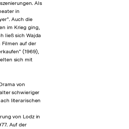
nszenierungen. Als
eater in
yer". Auch die
n im Krieg ging,
h ließ sich Wajda
 Filmen auf der
erkaufen" (1969),
elten sich mit
 Drama von
alter schwieriger
ach literarischen
erung von Lodz in
77. Auf der