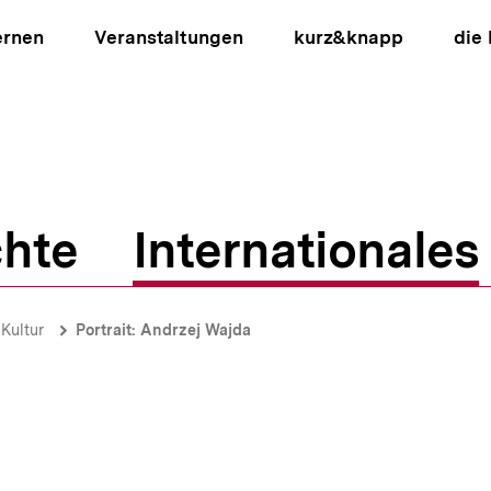
ernen
Veranstaltungen
kurz&knapp
die
hte
Internationales
ion
Kultur
Portrait: Andrzej Wajda