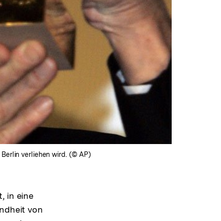
Berlin verliehen wird. (© AP)
, in eine
indheit von