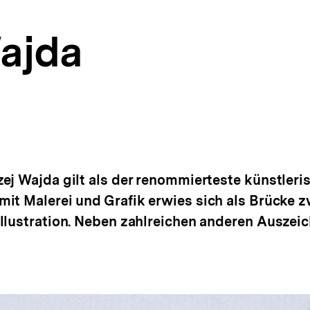
ajda
ej Wajda gilt als der renommierteste künstleris
it Malerei und Grafik erwies sich als Brücke z
llustration. Neben zahlreichen anderen Auszeic