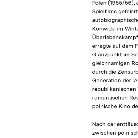
Polen (1955/56), 
Spielfilms gefeier
autobiographisch
Konwicki im Wint
Überlebenskampf 
erregte auf dem F
Glanzpunkt im Sc
gleichnamigen Rom
durch die Zensurb
Generation der "A
republikanischen 
romantischen Revo
polnische Kino de
Nach der enttäusc
zwischen polnisch