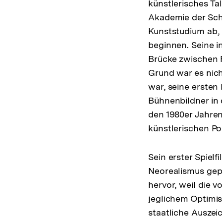
künstlerisches Ta
Akademie der Sch
Kunststudium ab, 
beginnen. Seine i
Brücke zwischen F
Grund war es nich
war, seine ersten
Bühnenbildner in 
den 1980er Jahren
künstlerischen Po
Sein erster Spielf
Neorealismus geprä
hervor, weil die 
jeglichem Optimis
staatliche Auszei