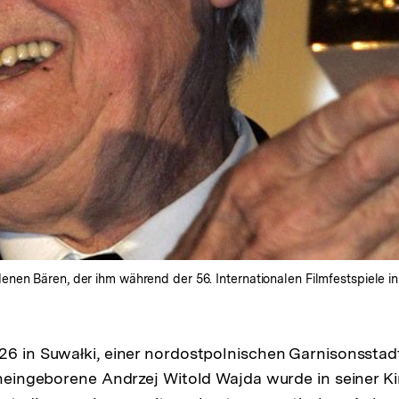
en Bären, der ihm während der 56. Internationalen Filmfestspiele in 
26 in Suwałki, einer nordostpolnischen Garnisonsstadt
hineingeborene Andrzej Witold Wajda wurde in seiner K