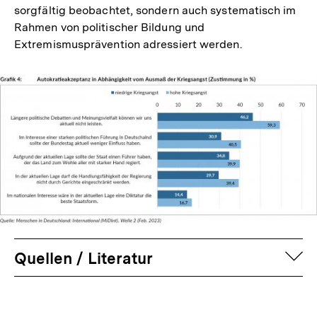
sorgfältig beobachtet, sondern auch systematisch im
Rahmen von politischer Bildung und
Extremismusprävention adressiert werden.
auf
Quellen / Literatur
Fussnoten