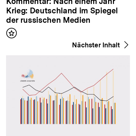
V
Kommentar: Nach einem Jahr
o
Krieg: Deutschland im Spiegel
r
der russischen Medien
h
Inhalt
e
merken
Nächster Inhalt
r
i
g
e
r
I
n
h
a
l