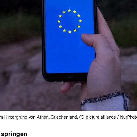
Hintergrund von Athen, Griechenland. (© picture alliance / NurPhoto 
 springen