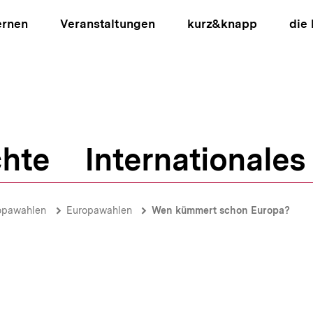
ernen
Veranstaltungen
kurz&knapp
die
hte
Internationales
ion
opawahlen
Europawahlen
Wen kümmert schon Europa?