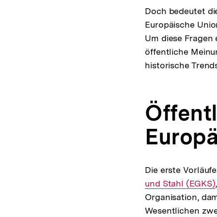
Doch bedeutet die
Europäische Union
Um diese Fragen 
öffentliche Meinu
historische Trend
Öffent
Europä
Die erste Vorläuf
und Stahl (EGKS)
Organisation, da
Wesentlichen zwei 