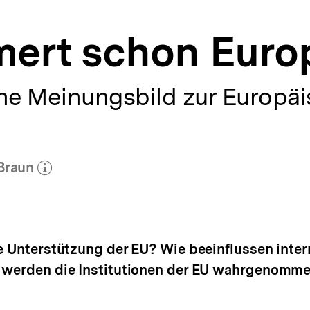
ert schon Euro
che Meinungsbild zur Europä
Braun
(Mehr zum Autor)
öffnen
he Unterstützung der EU? Wie beeinflussen inter
 werden die Institutionen der EU wahrgenommen