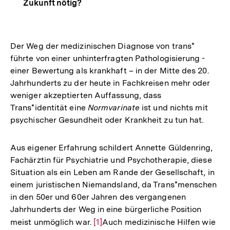
Zukunft nötig?
Der Weg der medizinischen Diagnose von trans*
führte von einer unhinterfragten Pathologisierung -
einer Bewertung als krankhaft – in der Mitte des 20.
Jahrhunderts zu der heute in Fachkreisen mehr oder
weniger akzeptierten Auffassung, dass
Trans*identität eine
Normvarinate
ist und nichts mit
psychischer Gesundheit oder Krankheit zu tun hat.
Aus eigener Erfahrung schildert Annette Güldenring,
Fachärztin für Psychiatrie und Psychotherapie, diese
Situation als ein Leben am Rande der Gesellschaft, in
einem juristischen Niemandsland, da Trans*menschen
in den 50er und 60er Jahren des vergangenen
Jahrhunderts der Weg in eine bürgerliche Position
meist unmöglich war.
Zur
[1]
Auch medizinische Hilfen wie