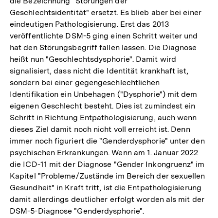
die Bezeichnung "Störungen der
Geschlechtsidentität" ersetzt. Es blieb aber bei einer
eindeutigen Pathologisierung. Erst das 2013
veröffentlichte DSM-5 ging einen Schritt weiter und
hat den Störungsbegriff fallen lassen. Die Diagnose
heißt nun "Geschlechtsdysphorie". Damit wird
signalisiert, dass nicht die Identität krankhaft ist,
sondern bei einer gegengeschlechtlichen
Identifikation ein Unbehagen ("Dysphorie") mit dem
eigenen Geschlecht besteht. Dies ist zumindest ein
Schritt in Richtung Entpathologisierung, auch wenn
dieses Ziel damit noch nicht voll erreicht ist. Denn
immer noch figuriert die "Genderdysphorie" unter den
psychischen Erkrankungen. Wenn am 1. Januar 2022
die ICD-11 mit der Diagnose "Gender Inkongruenz" im
Kapitel "Probleme/Zustände im Bereich der sexuellen
Gesundheit" in Kraft tritt, ist die Entpathologisierung
damit allerdings deutlicher erfolgt worden als mit der
DSM-5-Diagnose "Genderdysphorie".