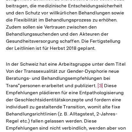
beitragen, die medizinische Entscheidungssicherheit
und den Schutz vor willkürlichen Behandlungen sowie
die Flexibilität im Behandlungsprozess zu erhöhen.
Zudem sollen sie Vertrauen zwischen den
Behandlungssuchenden und den Akteuren der
Gesundheitsversorgung schaffen. Die Fertigstellung
der Leitlinien ist für Herbst 2018 geplant.
In der Schweiz hat eine Arbeitsgruppe unter dem Titel
Von der Transsexualität zur Gender-Dysphorie neue
Beratungs- und Behandlungsempfehlungen bei
Trans*personen erarbeitet und publiziert.
Zur
[3]
Diese
Empfehlungen plädieren für eine Entpathologisierung
Auflösung
der Geschlechtsidentitätskonzepte und fordern eine
der
individuell zu gestaltende Transition, womit alte fixe
Fußnote
Behandlungsrichtlinien (z. B. Alltagstest, 2-Jahres-
Regel etc.) fallen gelassen werden. Diese
Empfehlungen sind nicht verbindlich, werden aber von