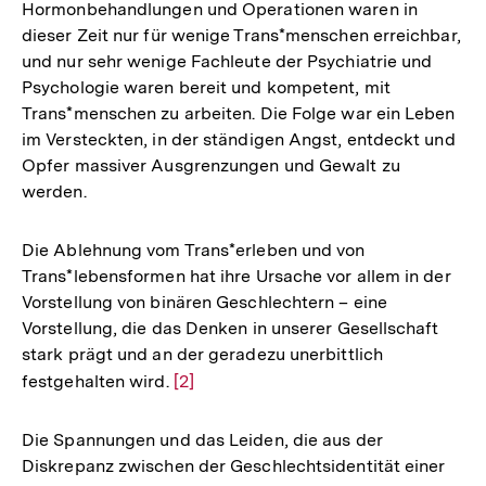
Hormonbehandlungen und Operationen waren in
Auflösung
dieser Zeit nur für wenige Trans*menschen erreichbar,
der
und nur sehr wenige Fachleute der Psychiatrie und
Fußnote
Psychologie waren bereit und kompetent, mit
Trans*menschen zu arbeiten. Die Folge war ein Leben
im Versteckten, in der ständigen Angst, entdeckt und
Opfer massiver Ausgrenzungen und Gewalt zu
werden.
Die Ablehnung vom Trans*erleben und von
Trans*lebensformen hat ihre Ursache vor allem in der
Vorstellung von binären Geschlechtern – eine
Vorstellung, die das Denken in unserer Gesellschaft
stark prägt und an der geradezu unerbittlich
festgehalten wird.
Zur
[2]
Auflösung
der
Die Spannungen und das Leiden, die aus der
Fußnote
Diskrepanz zwischen der Geschlechtsidentität einer