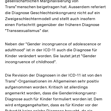
gesellschaftlichen Marginalisierung von
Trans*menschen beigetragen hat. Ausserdem referiert
die Diagnose Geschlechtsinkongruenz nicht auf ein
Zweigeschlechtermodell und stellt auch insofern
einen Fortschritt gegenüber der früheren Diagnose
"Transsexualismus" dar.
Neben der "Gender incongruence of adolescence or
adulthood" ist in der ICD-11 auch die Diagnose für
Kinder verändert worden. Sie lautet jetzt "Gender
incongruence of childhood".
Die Revision der Diagnosen in der ICD-11 ist von den
Trans*-Organisationen im Allgemeinen sehr positiv
aufgenommen worden. Kritisch ist allerdings
angemerkt worden, dass die Genderinkongruenz-
Diagnose auch für Kinder formuliert worden ist. Dem
wird entgegengehalten, dass es für Kinder vor der
Pubertät keine solche Diagnose braucht, da sie