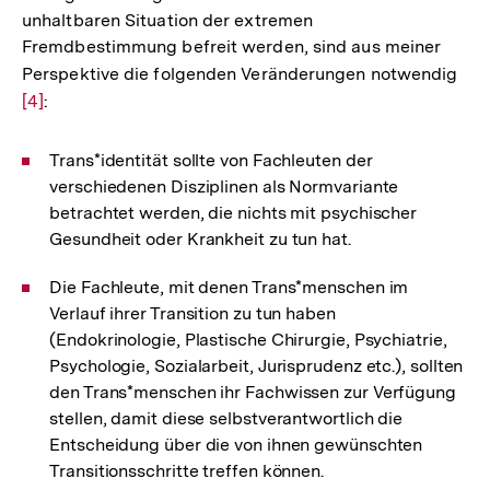
unhaltbaren Situation der extremen
Fremdbestimmung befreit werden, sind aus meiner
Perspektive die folgenden Veränderungen notwendig
Zur
[4]
:
Auf
der
Fuß
Trans*identität sollte von Fachleuten der
verschiedenen Disziplinen als Normvariante
betrachtet werden, die nichts mit psychischer
Gesundheit oder Krankheit zu tun hat.
Die Fachleute, mit denen Trans*menschen im
Verlauf ihrer Transition zu tun haben
(Endokrinologie, Plastische Chirurgie, Psychiatrie,
Psychologie, Sozialarbeit, Jurisprudenz etc.), sollten
den Trans*menschen ihr Fachwissen zur Verfügung
stellen, damit diese selbstverantwortlich die
Entscheidung über die von ihnen gewünschten
Transitionsschritte treffen können.