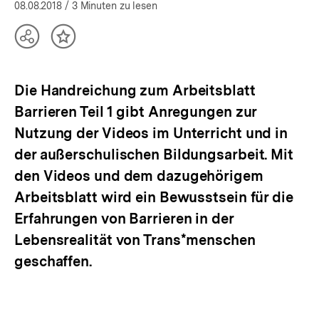
öffnen
08.08.2018
/ 3 Minuten zu lesen
Teilen
Inhalt
Optionen
merken
anzeigen
Die Handreichung zum Arbeitsblatt
Barrieren Teil 1 gibt Anregungen zur
Nutzung der Videos im Unterricht und in
der außerschulischen Bildungsarbeit. Mit
den Videos und dem dazugehörigem
Arbeitsblatt wird ein Bewusstsein für die
Erfahrungen von Barrieren in der
Lebensrealität von Trans*menschen
geschaffen.