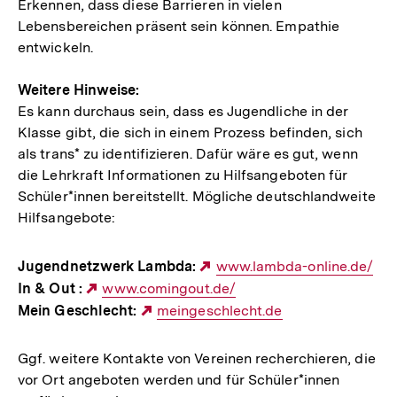
Erkennen, dass diese Barrieren in vielen
Lebensbereichen präsent sein können. Empathie
entwickeln.
Weitere Hinweise:
Es kann durchaus sein, dass es Jugendliche in der
Klasse gibt, die sich in einem Prozess befinden, sich
als trans* zu identifizieren. Dafür wäre es gut, wenn
die Lehrkraft Informationen zu Hilfsangeboten für
Schüler*innen bereitstellt. Mögliche deutschlandweite
Hilfsangebote:
Jugendnetzwerk Lambda:
Externer
www.lambda-online.de/
In & Out :
Externer
www.comingout.de/
Link:
Mein Geschlecht:
Link:
Externer
meingeschlecht.de
Link:
Ggf. weitere Kontakte von Vereinen recherchieren, die
vor Ort angeboten werden und für Schüler*innen