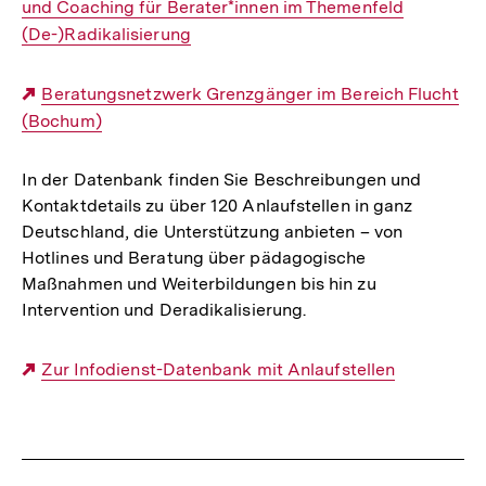
und Coaching für Berater*innen im Themenfeld
Link:
(De-)Radikalisierung
Externer
Beratungsnetzwerk Grenzgänger im Bereich Flucht
(Bochum)
Link:
In der Datenbank finden Sie Beschreibungen und
Kontaktdetails zu über 120 Anlaufstellen in ganz
Deutschland, die Unterstützung anbieten – von
Hotlines und Beratung über pädagogische
Maßnahmen und Weiterbildungen bis hin zu
Intervention und Deradikalisierung.
Externer
Zur Infodienst-Datenbank mit Anlaufstellen
Link:
Fussnoten