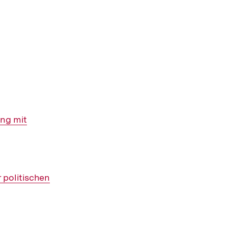
ung mit
 politischen