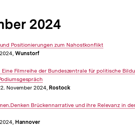
mber 2024
d Positionierungen zum Nahostkonflikt
 2024,
Wunstorf
 Eine Filmreihe der Bundeszentrale für politische Bild
Podiumsgespräch
 12. November 2024,
Rostock
n.Denken Brückennarrative und ihre Relevanz in der
 2024,
Hannover