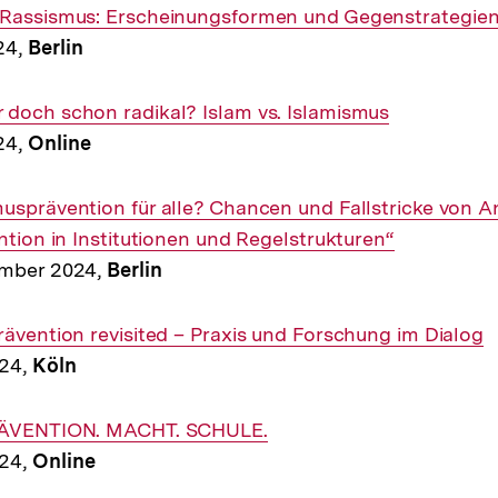
 Rassismus: Erscheinungsformen und Gegenstrategie
24,
Berlin
doch schon radikal? Islam vs. Islamismus
24,
Online
usprävention für alle? Chancen und Fallstricke von A
ntion in Institutionen und Regelstrukturen“
ember 2024,
Berlin
rävention revisited – Praxis und Forschung im Dialog
024,
Köln
PRÄVENTION. MACHT. SCHULE.
024,
Online