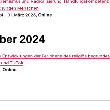
xtremismus und Radikalisierung: Handlungskompetenz f
it jungen Menschen
4 - 01. März 2025,
Online
ber 2024
e Entwicklungen der Peripherie des religiös begründ
 und TikTok
4,
Online