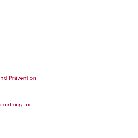
und Prävention
handlung für