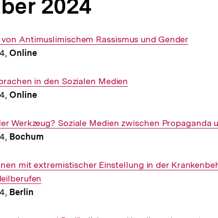
ber 2024
 von Antimuslimischem Rassismus und Gender
24,
Online
sprachen in den Sozialen Medien
24,
Online
der Werkzeug? Soziale Medien zwischen Propaganda 
24,
Bochum
nnen mit extremistischer Einstellung in der Krankenbe
eilberufen
24,
Berlin