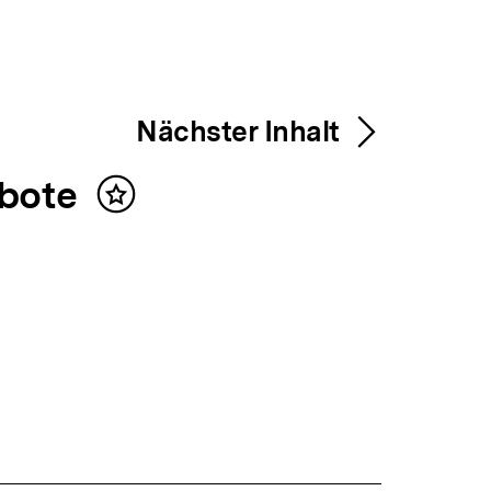
Nächster Inhalt
ebote
Inhalt
merken