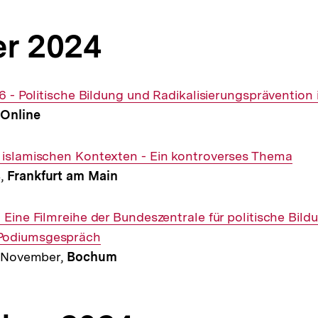
r 2024
:16 - Politische Bildung und Radikalisierungspräventio
,
Online
 islamischen Kontexten - Ein kontroverses Thema
4,
Frankfurt am Main
 Eine Filmreihe der Bundeszentrale für politische Bild
Podiumsgespräch
1. November,
Bochum