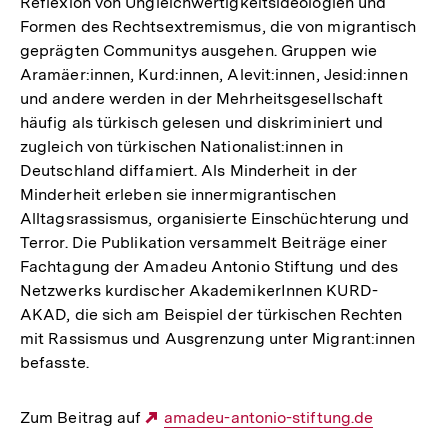
Reflexion von Ungleichwertigkeitsideologien und
Formen des Rechtsextremismus, die von migrantisch
geprägten Communitys ausgehen. Gruppen wie
Aramäer:innen, Kurd:innen, Alevit:innen, Jesid:innen
und andere werden in der Mehrheitsgesellschaft
häufig als türkisch gelesen und diskriminiert und
zugleich von türkischen Nationalist:innen in
Deutschland diffamiert. Als Minderheit in der
Minderheit erleben sie innermigrantischen
Alltagsrassismus, organisierte Einschüchterung und
Terror. Die Publikation versammelt Beiträge einer
Fachtagung der Amadeu Antonio Stiftung und des
Netzwerks kurdischer AkademikerInnen KURD-
AKAD, die sich am Beispiel der türkischen Rechten
mit Rassismus und Ausgrenzung unter Migrant:innen
befasste.
Zum Beitrag auf
Externer
amadeu-antonio-stiftung.de
Link: