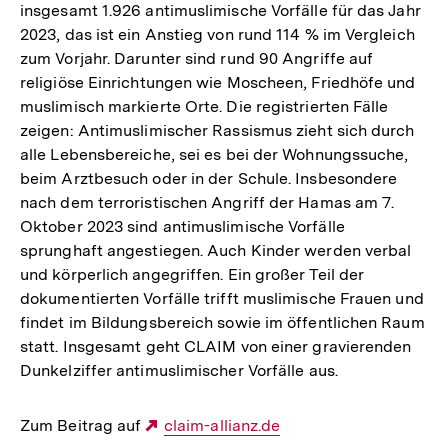
insgesamt 1.926 antimuslimische Vorfälle für das Jahr
2023, das ist ein Anstieg von rund 114 % im Vergleich
zum Vorjahr. Darunter sind rund 90 Angriffe auf
religiöse Einrichtungen wie Moscheen, Friedhöfe und
muslimisch markierte Orte. Die registrierten Fälle
zeigen: Antimuslimischer Rassismus zieht sich durch
alle Lebensbereiche, sei es bei der Wohnungssuche,
beim Arztbesuch oder in der Schule. Insbesondere
nach dem terroristischen Angriff der Hamas am 7.
Oktober 2023 sind antimuslimische Vorfälle
sprunghaft angestiegen. Auch Kinder werden verbal
und körperlich angegriffen. Ein großer Teil der
dokumentierten Vorfälle trifft muslimische Frauen und
findet im Bildungsbereich sowie im öffentlichen Raum
statt. Insgesamt geht CLAIM von einer gravierenden
Dunkelziffer antimuslimischer Vorfälle aus.
Zum Beitrag auf
Externer
claim-allianz.de