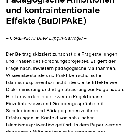
und kontraintentionale
Effekte (BuDIPAkE)
– CoRE-NRW: Dilek Dipçin-Sarıoğlu –
Der Beitrag skizziert zunächst die Fragestellungen
und Phasen des Forschungsprojektes. Es geht der
Frage nach, inwiefern pädagogische Maßnahmen,
Wissensbestände und Praktiken schulischer
Islamismusprävention nichtintendierte Effekte wie
Diskriminierung und Stigmatisierung zur Folge haben.
Hierfür werden in der zweiten Projektphase
Einzelinterviews und Gruppengespräche mit
Schüler:innen und Pädagog:innen zu ihren
Erfahrungen im Kontext von schulischer
Islamismusprävention geführt. In dem Paper werden
das ausgewählte methodische Vorgehen, der