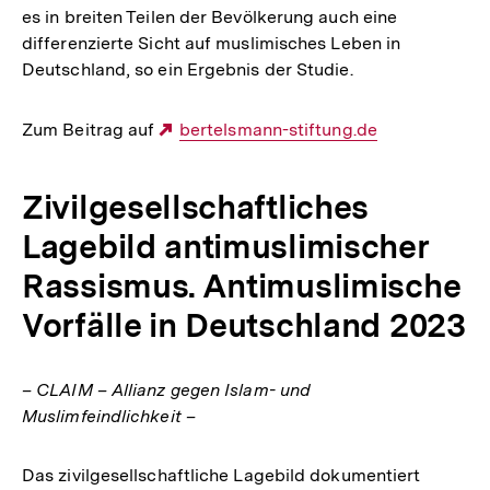
es in breiten Teilen der Bevölkerung auch eine
differenzierte Sicht auf muslimisches Leben in
Deutschland, so ein Ergebnis der Studie.
Zum Beitrag auf
Externer
bertelsmann-stiftung.de
Link:
Zivilgesellschaftliches
Lagebild antimuslimischer
Rassismus. Antimuslimische
Vorfälle in Deutschland 2023
– CLAIM – Allianz gegen Islam- und
Muslimfeindlichkeit –
Das zivilgesellschaftliche Lagebild dokumentiert