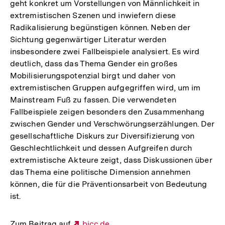
geht konkret um Vorstellungen von Männlichkeit in
extremistischen Szenen und inwiefern diese
Radikalisierung begünstigen können. Neben der
Sichtung gegenwärtiger Literatur werden
insbesondere zwei Fallbeispiele analysiert. Es wird
deutlich, dass das Thema Gender ein großes
Mobilisierungspotenzial birgt und daher von
extremistischen Gruppen aufgegriffen wird, um im
Mainstream Fuß zu fassen. Die verwendeten
Fallbeispiele zeigen besonders den Zusammenhang
zwischen Gender und Verschwörungserzählungen. Der
gesellschaftliche Diskurs zur Diversifizierung von
Geschlechtlichkeit und dessen Aufgreifen durch
extremistische Akteure zeigt, dass Diskussionen über
das Thema eine politische Dimension annehmen
können, die für die Präventionsarbeit von Bedeutung
ist.
Zum Beitrag auf
Externer
bicc.de