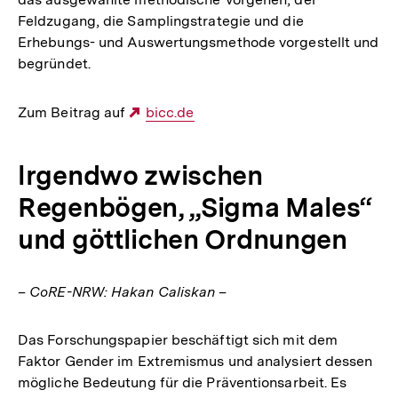
Feldzugang, die Samplingstrategie und die
Erhebungs- und Auswertungsmethode vorgestellt und
begründet.
Zum Beitrag auf
Externer
bicc.de
Link:
lrgendwo zwischen
Regenbögen, „Sigma Males“
und göttlichen Ordnungen
– CoRE-NRW: Hakan Caliskan –
Das Forschungspapier beschäftigt sich mit dem
Faktor Gender im Extremismus und analysiert dessen
mögliche Bedeutung für die Präventionsarbeit. Es