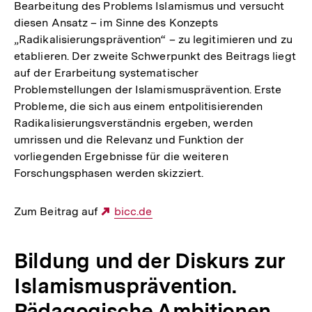
Bearbeitung des Problems Islamismus und versucht
diesen Ansatz – im Sinne des Konzepts
„Radikalisierungsprävention“ – zu legitimieren und zu
etablieren. Der zweite Schwerpunkt des Beitrags liegt
auf der Erarbeitung systematischer
Problemstellungen der Islamismusprävention. Erste
Probleme, die sich aus einem entpolitisierenden
Radikalisierungsverständnis ergeben, werden
umrissen und die Relevanz und Funktion der
vorliegenden Ergebnisse für die weiteren
Forschungsphasen werden skizziert.
Zum Beitrag auf
Externer
bicc.de
Link:
Bildung und der Diskurs zur
Islamismusprävention.
Pädagogische Ambitionen