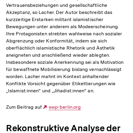
Vertrauensbeziehungen und gesellschaftliche
Akzeptanz, so Lacher. Der Autor beschreibt das
kurzzeitige Erstarken militant islamistischer
Bewegungen unter anderem als Modeerscheinung.
Ihre Protagonisten strebten wahlweise nach sozialer
Abgrenzung oder Konformität, indem sie sich
oberflächlich islamistische Rhetorik und Ästhetik
aneigneten und anschließend wieder ablegten.
Insbesondere soziale Anerkennung sei als Motivation
für bewaffnete Mobilisierung bislang vernachlässigt
worden. Lacher mahnt im Kontext anhaltender
Konflikte Vorsicht gegenüber Etikettierungen wie
„Islamist:innen“ und „Jihadist:innen“ an.
Zum Beitrag auf
Externer
swp-berlin.org
Link:
Rekonstruktive Analyse der