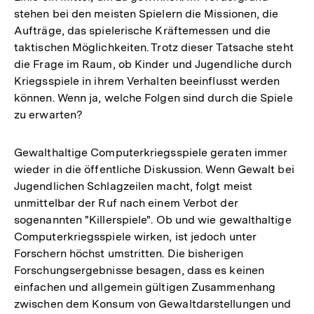
stehen bei den meisten Spielern die Missionen, die
Aufträge, das spielerische Kräftemessen und die
taktischen Möglichkeiten. Trotz dieser Tatsache steht
die Frage im Raum, ob Kinder und Jugendliche durch
Kriegsspiele in ihrem Verhalten beeinflusst werden
können. Wenn ja, welche Folgen sind durch die Spiele
zu erwarten?
Gewalthaltige Computerkriegsspiele geraten immer
wieder in die öffentliche Diskussion. Wenn Gewalt bei
Jugendlichen Schlagzeilen macht, folgt meist
unmittelbar der Ruf nach einem Verbot der
sogenannten "Killerspiele". Ob und wie gewalthaltige
Computerkriegsspiele wirken, ist jedoch unter
Forschern höchst umstritten. Die bisherigen
Forschungsergebnisse besagen, dass es keinen
einfachen und allgemein gültigen Zusammenhang
zwischen dem Konsum von Gewaltdarstellungen und