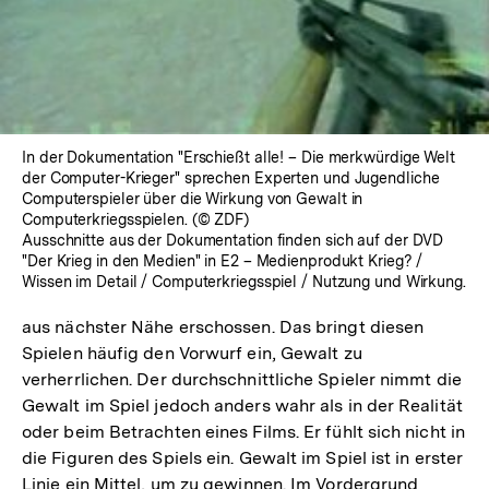
In der Dokumentation "Erschießt alle! – Die merkwürdige Welt
der Computer-Krieger" sprechen Experten und Jugendliche
Computerspieler über die Wirkung von Gewalt in
Computerkriegsspielen. (© ZDF)
Ausschnitte aus der Dokumentation finden sich auf der DVD
"Der Krieg in den Medien" in E2 – Medienprodukt Krieg? /
Wissen im Detail / Computerkriegsspiel / Nutzung und Wirkung.
aus nächster Nähe erschossen. Das bringt diesen
Spielen häufig den Vorwurf ein, Gewalt zu
verherrlichen. Der durchschnittliche Spieler nimmt die
Gewalt im Spiel jedoch anders wahr als in der Realität
oder beim Betrachten eines Films. Er fühlt sich nicht in
die Figuren des Spiels ein. Gewalt im Spiel ist in erster
Linie ein Mittel, um zu gewinnen. Im Vordergrund