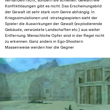
verhandeln nicht, sondern sie schießen. Gewaltfreie
Konfliktlösungen gibt es nicht. Das Erscheinungsbild
der Gewalt ist sehr stark vom Genre abhängig. In
Kriegssimulationen und -strategiespielen sieht der
Spieler die Auswirkungen der Gewalt (explodierende
Gebäude, verwüstete Landschaften etc.) aus weiter
Entfernung. Menschliche Opfer sind in der Regel nicht
zu erkennen. Ganz anders in Ego-Shootern:
Massenweise werden hier die Gegner
In
Lightbox
öffnen