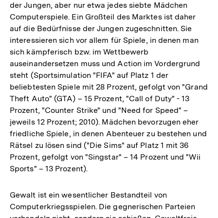
der Jungen, aber nur etwa jedes siebte Mädchen
Computerspiele. Ein Großteil des Marktes ist daher
auf die Bedürfnisse der Jungen zugeschnitten. Sie
interessieren sich vor allem für Spiele, in denen man
sich kämpferisch bzw. im Wettbewerb
auseinandersetzen muss und Action im Vordergrund
steht (Sportsimulation "FIFA" auf Platz 1 der
beliebtesten Spiele mit 28 Prozent, gefolgt von "Grand
Theft Auto" (GTA) – 15 Prozent, "Call of Duty" - 13
Prozent, "Counter Strike" und "Need for Speed" –
jeweils 12 Prozent; 2010). Mädchen bevorzugen eher
friedliche Spiele, in denen Abenteuer zu bestehen und
Rätsel zu lösen sind ("Die Sims" auf Platz 1 mit 36
Prozent, gefolgt von "Singstar" – 14 Prozent und "Wii
Sports" – 13 Prozent).
Gewalt ist ein wesentlicher Bestandteil von
Computerkriegsspielen. Die gegnerischen Parteien