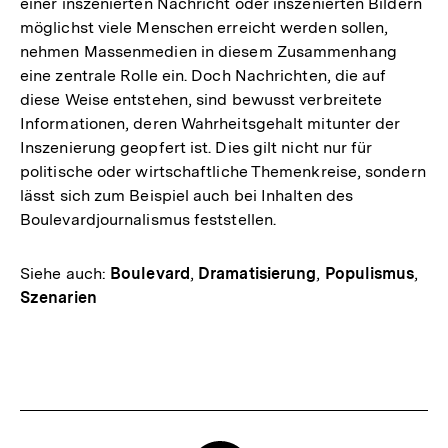
einer inszenierten Nachricht oder inszenierten Bildern
möglichst viele Menschen erreicht werden sollen,
nehmen Massenmedien in diesem Zusammenhang
eine zentrale Rolle ein. Doch Nachrichten, die auf
diese Weise entstehen, sind bewusst verbreitete
Informationen, deren Wahrheitsgehalt mitunter der
Inszenierung geopfert ist. Dies gilt nicht nur für
politische oder wirtschaftliche Themenkreise, sondern
lässt sich zum Beispiel auch bei Inhalten des
Boulevardjournalismus feststellen.
Siehe auch:
Boulevard
,
Dramatisierung
,
Populismus
,
Szenarien
Fussnoten