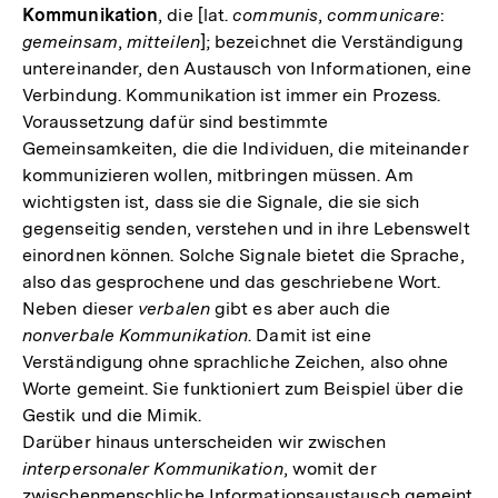
Kommunikation
, die [lat.
communis
,
communicare
:
gemeinsam
,
mitteilen
]; bezeichnet die Verständigung
untereinander, den Austausch von Informationen, eine
Verbindung. Kommunikation ist immer ein Prozess.
Voraussetzung dafür sind bestimmte
Gemeinsamkeiten, die die Individuen, die miteinander
kommunizieren wollen, mitbringen müssen. Am
wichtigsten ist, dass sie die Signale, die sie sich
gegenseitig senden, verstehen und in ihre Lebenswelt
einordnen können. Solche Signale bietet die Sprache,
also das gesprochene und das geschriebene Wort.
Neben dieser
verbalen
gibt es aber auch die
nonverbale Kommunikation
. Damit ist eine
Verständigung ohne sprachliche Zeichen, also ohne
Worte gemeint. Sie funktioniert zum Beispiel über die
Gestik und die Mimik.
Darüber hinaus unterscheiden wir zwischen
interpersonaler Kommunikation
, womit der
zwischenmenschliche Informationsaustausch gemeint