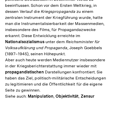
beeinflussen. Schon vor dem Ersten Weltkrieg, in
dessen Verlauf die
Kriegspropaganda
zu einem
zentralen Instrument der Kriegführung wurde, hatte
man die Instrumentalisierbarkeit der Massenmedien,
insbesondere des Films, für Propagandazwecke
erkannt. Diese Entwicklung erreichte im
Nationalsozialismus
unter dem
Reichsminister für
Volksaufklärung und Propaganda
, Joseph Goebbels
(1897–1945), seinen Höhepunkt.
Aber auch heute werden Mediennutzer insbesondere
in der Kriegsberichterstattung immer wieder mit
propagandistischen
Darstellungen konfrontiert. Sie
haben das Ziel, politisch-militärische Entscheidungen
zu legitimieren und die Öffentlichkeit für die eigene
Seite zu gewinnen.
Siehe auch:
Manipulation
,
Objektivität
,
Zensur
Fussnoten