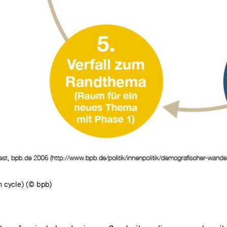
n cycle) (© bpb)