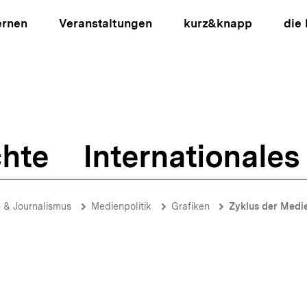
ernen
Veranstaltungen
kurz&knapp
die
hte
Internationales
ion
 & Journalismus
Medienpolitik
Grafiken
Zyklus der Medi