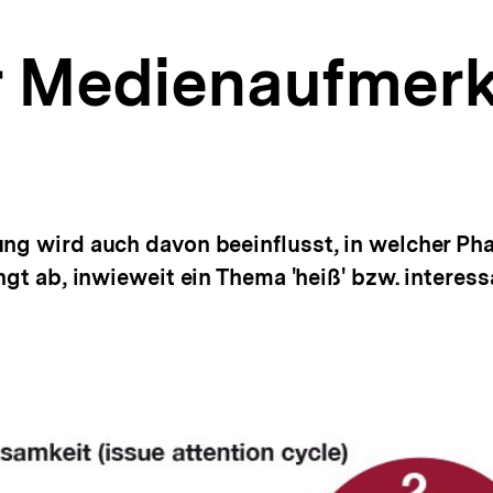
r Medienaufmer
ung wird auch davon beeinflusst, in welcher Ph
ngt ab, inwieweit ein Thema 'heiß' bzw. interessa