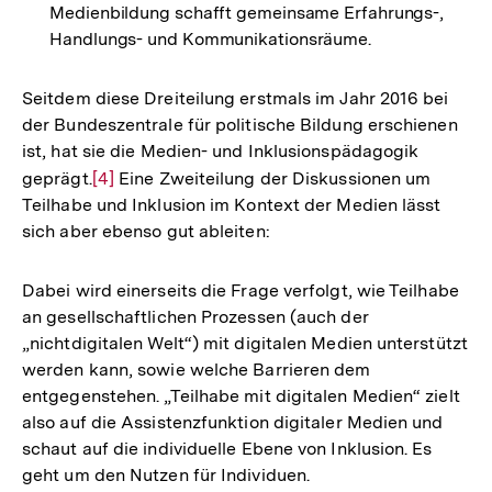
Medienbildung schafft gemeinsame Erfahrungs-,
Handlungs- und Kommunikationsräume.
Seitdem diese Dreiteilung erstmals im Jahr 2016 bei
der Bundeszentrale für politische Bildung erschienen
ist, hat sie die Medien- und Inklusionspädagogik
geprägt.
Zur
[4]
Eine Zweiteilung der Diskussionen um
Teilhabe und Inklusion im Kontext der Medien lässt
Auflösung
sich aber ebenso gut ableiten:
der
Fußnote
Dabei wird einerseits die Frage verfolgt, wie Teilhabe
an gesellschaftlichen Prozessen (auch der
„nichtdigitalen Welt“) mit digitalen Medien unterstützt
werden kann, sowie welche Barrieren dem
entgegenstehen. „Teilhabe mit digitalen Medien“ zielt
also auf die Assistenzfunktion digitaler Medien und
schaut auf die individuelle Ebene von Inklusion. Es
geht um den Nutzen für Individuen.