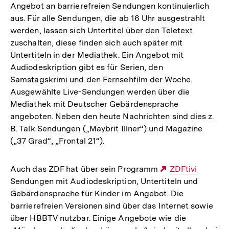
Angebot an barrierefreien Sendungen kontinuierlich
aus. Für alle Sendungen, die ab 16 Uhr ausgestrahlt
werden, lassen sich Untertitel über den Teletext
zuschalten, diese finden sich auch später mit
Untertiteln in der Mediathek. Ein Angebot mit
Audiodeskription gibt es für Serien, den
Samstagskrimi und den Fernsehfilm der Woche.
Ausgewählte Live-Sendungen werden über die
Mediathek mit Deutscher Gebärdensprache
angeboten. Neben den heute Nachrichten sind dies z.
B. Talk Sendungen („Maybrit Illner“) und Magazine
(„37 Grad“, „Frontal 21“).
Auch das ZDF hat über sein Programm
Externer
ZDFtivi
Sendungen mit Audiodeskription, Untertiteln und
Link:
Gebärdensprache für Kinder im Angebot. Die
barrierefreien Versionen sind über das Internet sowie
über HBBTV nutzbar. Einige Angebote wie die