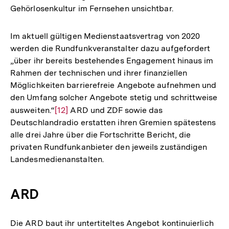
Gehörlosenkultur im Fernsehen unsichtbar.
Im aktuell gültigen Medienstaatsvertrag von 2020
werden die Rundfunkveranstalter dazu aufgefordert
„über ihr bereits bestehendes Engagement hinaus im
Rahmen der technischen und ihrer finanziellen
Möglichkeiten barrierefreie Angebote aufnehmen und
den Umfang solcher Angebote stetig und schrittweise
ausweiten.“
Zur
[12]
ARD und ZDF sowie das
Deutschlandradio erstatten ihren Gremien spätestens
Auflösung
alle drei Jahre über die Fortschritte Bericht, die
der
privaten Rundfunkanbieter den jeweils zuständigen
Fußnote
Landesmedienanstalten.
ARD
Die ARD baut ihr untertiteltes Angebot kontinuierlich