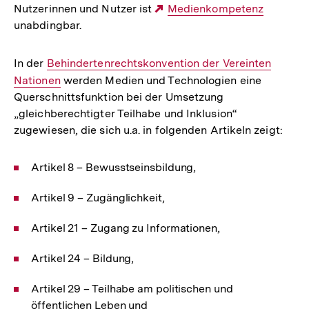
Nutzerinnen und Nutzer ist
Externer
Medienkompetenz
unabdingbar.
Link:
In der
Interner
Behindertenrechtskonvention der Vereinten
Nationen
Link:
werden Medien und Technologien eine
Querschnittsfunktion bei der Umsetzung
„gleichberechtigter Teilhabe und Inklusion“
zugewiesen, die sich u.a. in folgenden Artikeln zeigt:
Artikel 8 – Bewusstseinsbildung,
Artikel 9 – Zugänglichkeit,
Artikel 21 – Zugang zu Informationen,
Artikel 24 – Bildung,
Artikel 29 – Teilhabe am politischen und
öffentlichen Leben und