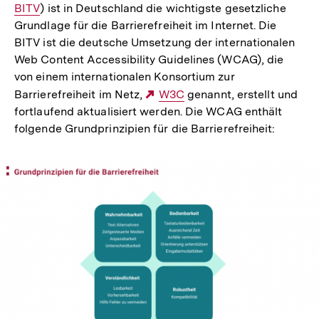
BITV
) ist in Deutschland die wichtigste gesetzliche
Link
Grundlage für die Barrierefreiheit im Internet. Die
BITV ist die deutsche Umsetzung der internationalen
Web Content Accessibility Guidelines (WCAG), die
von einem internationalen Konsortium zur
Barrierefreiheit im Netz,
Externer
W3C
genannt, erstellt und
fortlaufend aktualisiert werden. Die WCAG enthält
Link:
folgende Grundprinzipien für die Barrierefreiheit: