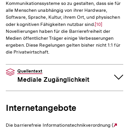
Kommunikationssysteme so zu gestalten, dass sie für
alle Menschen unabhängig von ihrer Hardware,
Software, Sprache, Kultur, ihrem Ort, und physischen
oder kognitiven Fähigkeiten nutzbar sind.
Zur
[10]
Novellierungen haben für die Barrierefreiheit der
Auflösung
Medien öffentlicher Träger einige Verbesserungen
der
ergeben. Diese Regelungen gelten bisher nicht 1:1 für
Fußnote
die Privatwirtschaft.
Quellentext
Mediale Zugänglichkeit
Internetangebote
Die barrierefreie Informationstechnikverordnung (
Exte