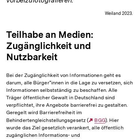
vorbeizufotografieren.
Weiland 2023.
Teilhabe an Medien:
Zugänglichkeit und
Nutzbarkeit
Bei der Zugänglichkeit von Informationen geht es
darum, alle Bürger*innen in die Lage zu versetzen, sich
Informationen selbstständig zu beschaffen. Alle
Träger öffentlicher Gewalt in Deutschland sind
verpflichtet, ihre Angebote barrierefrei zu gestalten.
Geregelt wird Barrierefreiheit im
Behindertengleichstellungsgesetz (
Externer
BGG
). Hier
wurde das Ziel gesetzlich verankert, alle öffentlich
Link:
zugänglichen Informations- und