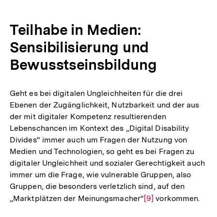
Auflösung
der
Teilhabe in Medien:
Fußnote
Sensibilisierung und
Bewusstseinsbildung
Geht es bei digitalen Ungleichheiten für die drei
Ebenen der Zugänglichkeit, Nutzbarkeit und der aus
der mit digitaler Kompetenz resultierenden
Lebenschancen im Kontext des „Digital Disability
Divides“ immer auch um Fragen der Nutzung von
Medien und Technologien, so geht es bei Fragen zu
digitaler Ungleichheit und sozialer Gerechtigkeit auch
immer um die Frage, wie vulnerable Gruppen, also
Gruppen, die besonders verletzlich sind, auf den
„Marktplätzen der Meinungsmacher“
Zur
[9]
vorkommen.
Auflösung