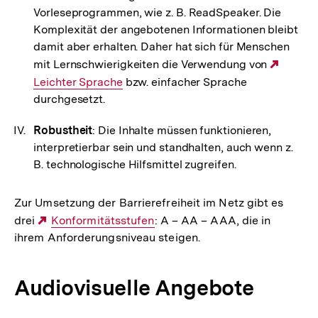
Vorleseprogrammen, wie z. B. ReadSpeaker. Die
Komplexität der angebotenen Informationen bleibt
damit aber erhalten. Daher hat sich für Menschen
mit Lernschwierigkeiten die Verwendung von
Extern
Leichter Sprache
bzw. einfacher Sprache
Link:
durchgesetzt.
Robustheit
: Die Inhalte müssen funktionieren,
interpretierbar sein und standhalten, auch wenn z.
B. technologische Hilfsmittel zugreifen.
Zur Umsetzung der Barrierefreiheit im Netz gibt es
drei
Externer
Konformitätsstufen
: A – AA – AAA, die in
ihrem Anforderungsniveau steigen.
Link:
Audiovisuelle Angebote