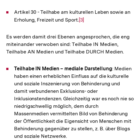
Artikel 30 - Teilhabe am kulturellen Leben sowie an
Erholung, Freizeit und Sport.
Zur
[3]
Auflösung
der
Es werden damit drei Ebenen angesprochen, die eng
Fußnote
miteinander verwoben sind: Teilhabe IN Medien,
Teilhabe AN Medien und Teilhabe DURCH Medien.
Teilhabe IN Medien – mediale Darstellung
: Medien
haben einen erheblichen Einfluss auf die kulturelle
und soziale Inszenierung von Behinderung und
damit verbundenen Exklusions- oder
Inklusionstendenzen. Gleichzeitig war es noch nie so
niedrigschwellig möglich, dem durch
Massenmedien vermittelten Bild von Behinderung
der Öffentlichkeit die Eigensicht von Menschen mit
Behinderung gegenüber zu stellen, z. B. über Blogs
und soziale Netzwerke.