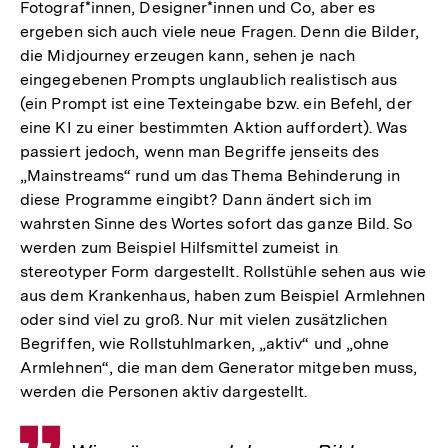
Fotograf*innen, Designer*innen und Co, aber es
ergeben sich auch viele neue Fragen. Denn die Bilder,
die Midjourney erzeugen kann, sehen je nach
eingegebenen Prompts unglaublich realistisch aus
(ein Prompt ist eine Texteingabe bzw. ein Befehl, der
eine KI zu einer bestimmten Aktion auffordert). Was
passiert jedoch, wenn man Begriffe jenseits des
„Mainstreams“ rund um das Thema Behinderung in
diese Programme eingibt? Dann ändert sich im
wahrsten Sinne des Wortes sofort das ganze Bild. So
werden zum Beispiel Hilfsmittel zumeist in
stereotyper Form dargestellt. Rollstühle sehen aus wie
aus dem Krankenhaus, haben zum Beispiel Armlehnen
oder sind viel zu groß. Nur mit vielen zusätzlichen
Begriffen, wie Rollstuhlmarken, „aktiv“ und „ohne
Armlehnen“, die man dem Generator mitgeben muss,
werden die Personen aktiv dargestellt.
Zitat