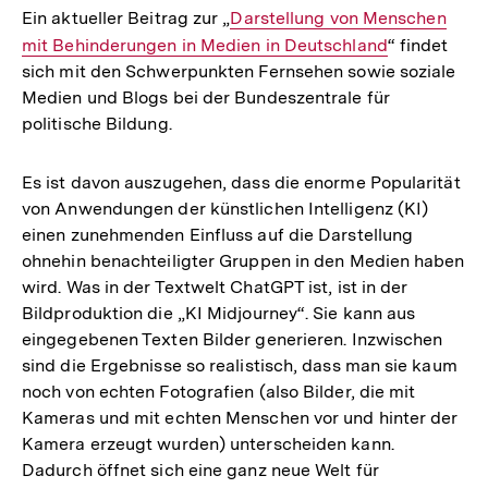
der
Ein aktueller Beitrag zur „
Interner
Darstellung von Menschen
Fußnote
mit Behinderungen in Medien in Deutschland
Link:
“ findet
sich mit den Schwerpunkten Fernsehen sowie soziale
Medien und Blogs bei der Bundeszentrale für
politische Bildung.
Es ist davon auszugehen, dass die enorme Popularität
von Anwendungen der künstlichen Intelligenz (KI)
einen zunehmenden Einfluss auf die Darstellung
ohnehin benachteiligter Gruppen in den Medien haben
wird. Was in der Textwelt ChatGPT ist, ist in der
Bildproduktion die „KI Midjourney“. Sie kann aus
eingegebenen Texten Bilder generieren. Inzwischen
sind die Ergebnisse so realistisch, dass man sie kaum
noch von echten Fotografien (also Bilder, die mit
Kameras und mit echten Menschen vor und hinter der
Kamera erzeugt wurden) unterscheiden kann.
Dadurch öffnet sich eine ganz neue Welt für