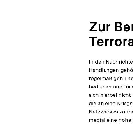
Zur Be
Terror
In den Nachricht
Handlungen gehör
regelmäßigen The
bedienen und für 
sich hierbei nich
die an eine Krieg
Netzwerkes könne
medial eine hohe 