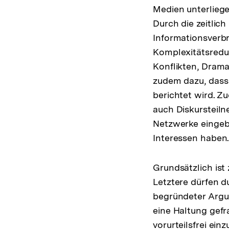
Medien unterliege
Durch die zeitlic
Informationsverbr
Komplexitätsreduk
Konflikten, Drama
zudem dazu, dass 
berichtet wird. Z
auch Diskursteiln
Netzwerke eingeb
Interessen haben
Grundsätzlich is
Letztere dürfen d
begründeter Argu
eine Haltung gefr
vorurteilsfrei einz