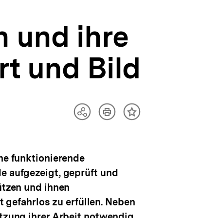
 und ihre
rt und Bild
Artikel
Teilen
Inhalt
drucken
Optionen
merken
anzeigen
ine funktionierende
de aufgezeigt, geprüft und
ützen und ihnen
gefahrlos zu erfüllen. Neben
ützung ihrer Arbeit notwendig.