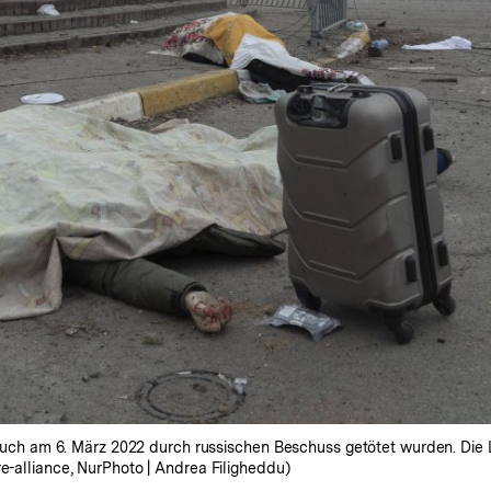
tversuch am 6. März 2022 durch russischen Beschuss getötet wurden. D
re-alliance, NurPhoto | Andrea Filigheddu)