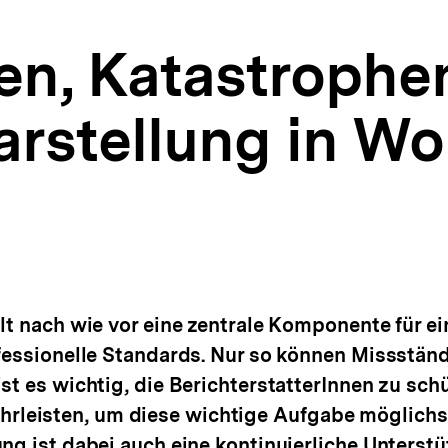
en, Katastrophen
rstellung in Wo
lt nach wie vor eine zentrale Komponente für e
ofessionelle Standards. Nur so können Missstän
st es wichtig, die BerichterstatterInnen zu sch
eisten, um diese wichtige Aufgabe möglichst 
ng ist dabei auch eine kontinuierliche Unterst