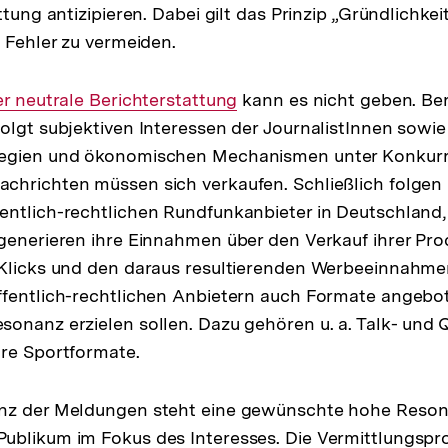
ttung antizipieren. Dabei gilt das Prinzip „Gründlichkei
m Fehler zu vermeiden.
er neutrale Berichterstattung
kann es nicht geben. Ber
olgt subjektiven Interessen der JournalistInnen sowie
tegien und ökonomischen Mechanismen unter Konkur
chrichten müssen sich verkaufen. Schließlich folgen 
entlich-rechtlichen Rundfunkanbieter in Deutschland
generieren ihre Einnahmen über den Verkauf ihrer Pro
 Klicks und den daraus resultierenden Werbeeinnahme
fentlich-rechtlichen Anbietern auch Formate angebot
onanz erzielen sollen. Dazu gehören u. a. Talk- und
re Sportformate.
nz der Meldungen steht eine gewünschte hohe Reson
ublikum im Fokus des Interesses. Die Vermittlungspr