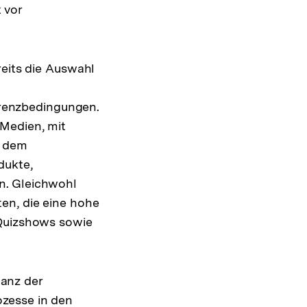
t vor
eits die Auswahl
renzbedingungen.
Medien, mit
, dem
dukte,
n. Gleichwohl
en, die eine hohe
 Quizshows sowie
anz der
ozesse in den