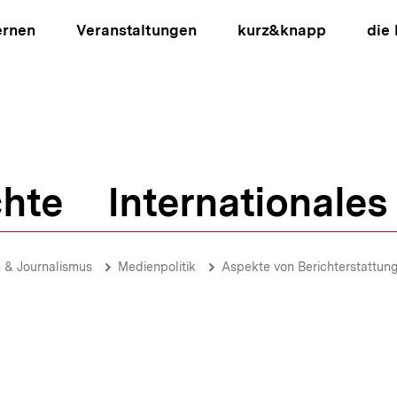
ernen
Veranstaltungen
kurz&knapp
die
hte
Internationales
ion
 & Journalismus
Medienpolitik
Aspekte von Berichterstattung