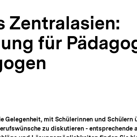
 Zentralasien:
ung für Pädago
gogen
ie Gelegenheit, mit Schülerinnen und Schülern ü
erufswünsche zu diskutieren - entsprechende a