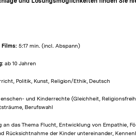
hläge und Lösungsmöglichkeiten finden Sie hie
Films:
5:17 min. (incl. Abspann)
g:
ab 10 Jahren
icht, Politik, Kunst, Religion/Ethik, Deutsch
nschen- und Kinderrechte (Gleichheit, Religionsfreih
ftsträume, Berufswahl
an das Thema Flucht, Entwicklung von Empathie, F
d Rücksichtnahme der Kinder untereinander, Kennenl