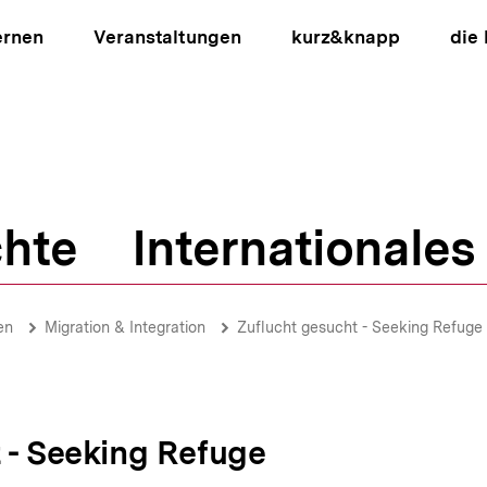
ernen
Veranstaltungen
kurz&knapp
die
hte
Internationales
ion
en
Migration & Integration
Zuflucht gesucht - Seeking Refuge
 - Seeking Refuge