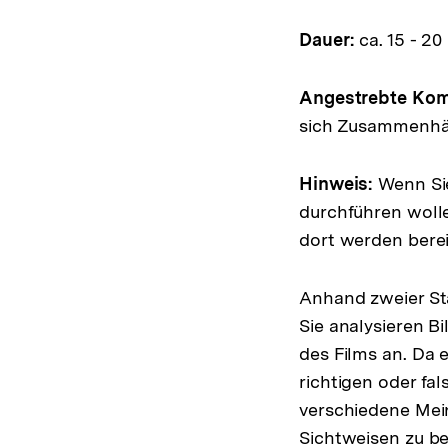
Dauer:
ca. 15 - 20
Angestrebte Kom
sich Zusammenhän
Hinweis:
Wenn Sie
durchführen wolle
dort werden berei
Anhand zweier Sta
Sie analysieren 
des Films an. Da 
richtigen oder f
verschiedene Mein
Sichtweisen zu b