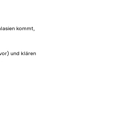
alasien kommt,
vor) und klären