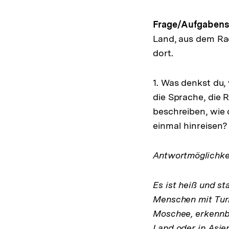
Frage/Aufgabenst
Land, aus dem Ra
dort.
1. Was denkst du, 
die Sprache, die 
beschreiben, wie 
einmal hinreisen
Antwortmöglichkei
Es ist heiß und st
Menschen mit Turb
Moschee, erkennba
Land oder in Asien