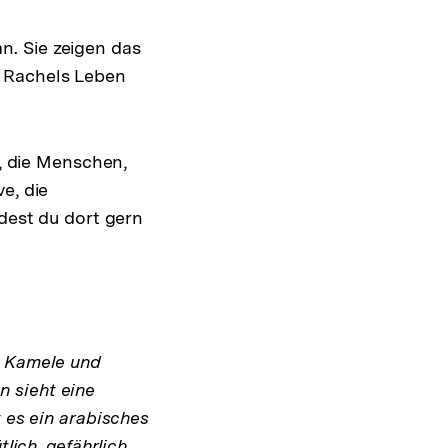
n. Sie zeigen das
n Rachels Leben
a, die Menschen,
e, die
rdest du dort gern
ht Kamele und
 sieht eine
 es ein arabisches
tlich, gefährlich…