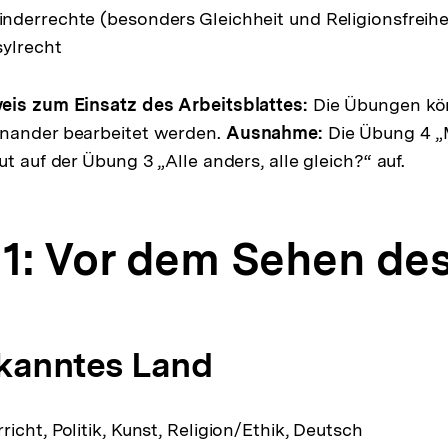
derrechte (besonders Gleichheit und Religionsfreihei
sylrecht
eis zum Einsatz des Arbeitsblattes:
Die Übungen kö
nander bearbeitet werden.
Ausnahme:
Die Übung 4 
t auf der Übung 3 „Alle anders, alle gleich?“ auf.
1: Vor dem Sehen des
kanntes Land
icht, Politik, Kunst, Religion/Ethik, Deutsch