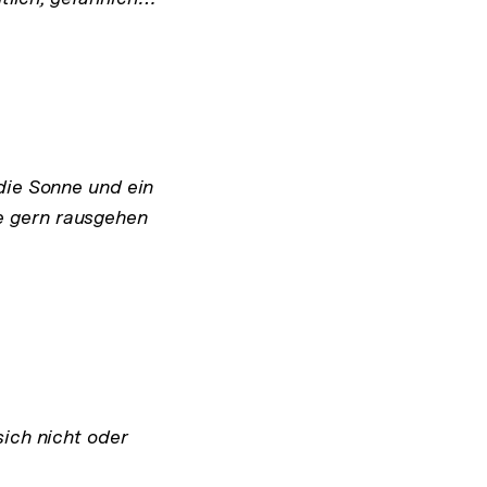
die Sonne und ein
sie gern rausgehen
 sich nicht oder