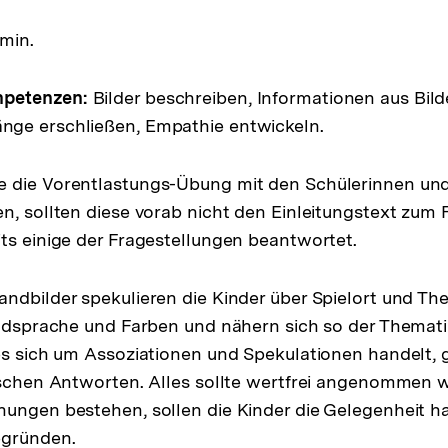
 min.
petenzen:
Bilder beschreiben, Informationen aus Bil
ge erschließen, Empathie entwickeln.
 die Vorentlastungs-Übung mit den Schülerinnen un
n, sollten diese vorab nicht den Einleitungstext zum 
ts einige der Fragestellungen beantwortet.
ndbilder spekulieren die Kinder über Spielort und Th
Bildsprache und Farben und nähern sich so der Thema
es sich um Assoziationen und Spekulationen handelt, g
alschen Antworten. Alles sollte wertfrei angenommen
ungen bestehen, sollen die Kinder die Gelegenheit ha
egründen.