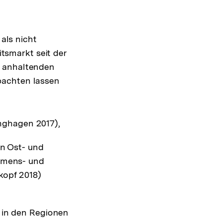
 als nicht
smarkt seit der
e anhaltenden
bachten lassen
inghagen 2017),
n Ost- und
mmens- und
kopf 2018)
 in den Regionen