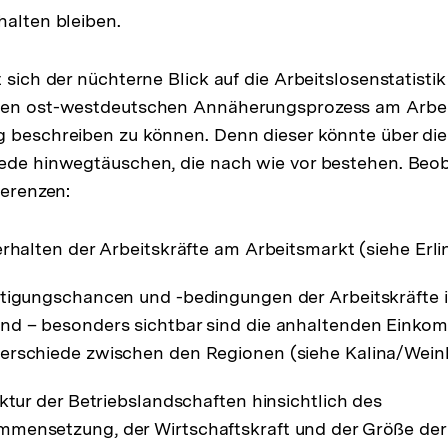
halten bleiben.
 sich der nüchterne Blick auf die Arbeitslosenstatistik
den ost-westdeutschen Annäherungsprozess am Arbeit
g beschreiben zu können. Denn dieser könnte über di
iede hinwegtäuschen, die nach wie vor bestehen. Beo
ferenzen:
erhalten der Arbeitskräfte am Arbeitsmarkt (siehe Erl
tigungschancen und -bedingungen der Arbeitskräfte i
nd – besonders sichtbar sind die anhaltenden Einko
erschiede zwischen den Regionen (siehe Kalina/Wein
uktur der Betriebslandschaften hinsichtlich des
mensetzung, der Wirtschaftskraft und der Größe der