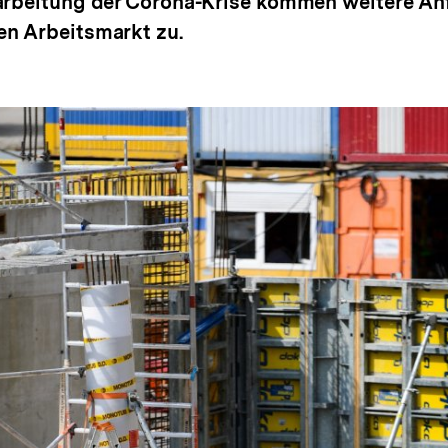
earbeitung der Corona-Krise kommen weitere An
en Arbeitsmarkt zu.