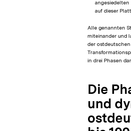
angesiedelten 
auf dieser Plat
Alle genannten S
miteinander und l
der ostdeutschen 
Transformationspr
in drei Phasen da
Die Ph
und dy
ostdeu