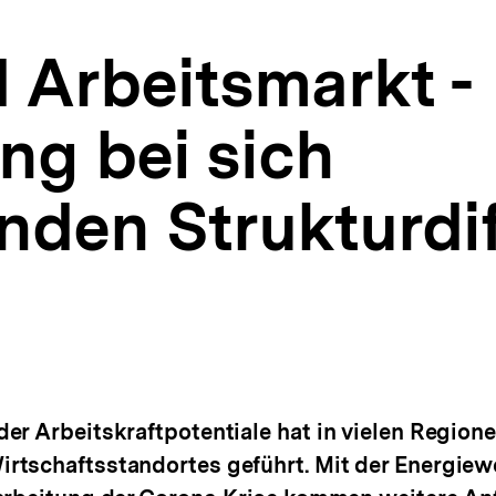
 Arbeitsmarkt -
ng bei sich
enden Strukturdi
er Arbeitskraftpotentiale hat in vielen Regione
tschaftsstandortes geführt. Mit der Energiewe