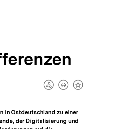
fferenzen
Artikel
Teilen
Inhalt
drucken
Optionen
merken
anzeigen
n in Ostdeutschland zu einer
nde, der Digitalisierung und