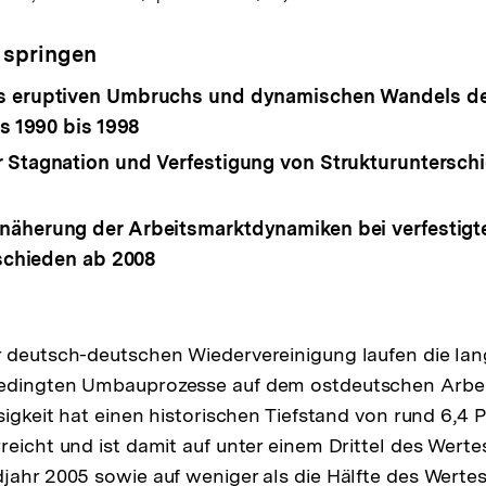
 springen
s eruptiven Umbruchs und dynamischen Wandels d
s 1990 bis 1998
 Stagnation und Verfestigung von Strukturuntersch
näherung der Arbeitsmarktdynamiken bei verfestigt
schieden ab 2008
 deutsch-deutschen Wiedervereinigung laufen die lan
edingten Umbauprozesse auf dem ostdeutschen Arbe
sigkeit hat einen historischen Tiefstand von rund 6,4 
rreicht und ist damit auf unter einem Drittel des Werte
jahr 2005 sowie auf weniger als die Hälfte des Wertes 
ösung