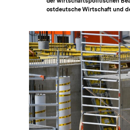
der wirtschaftspolitischen B
ostdeutsche Wirtschaft und d