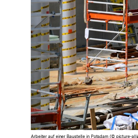
Arbeiter auf einer Baustelle in Potsdam (© picture-al