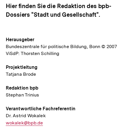
Hier finden Sie die Redaktion des bpb-
Dossiers "Stadt und Gesellschaft".
Herausgeber
Bundeszentrale für politische Bildung, Bonn © 2007
ViSdP: Thorsten Schilling
Projektleitung
Tatjana Brode
Redaktion bpb
Stephan Trinius
Verantwortliche Fachreferentin
Dr. Astrid Wokalek
E-
wokalek@bpb.de