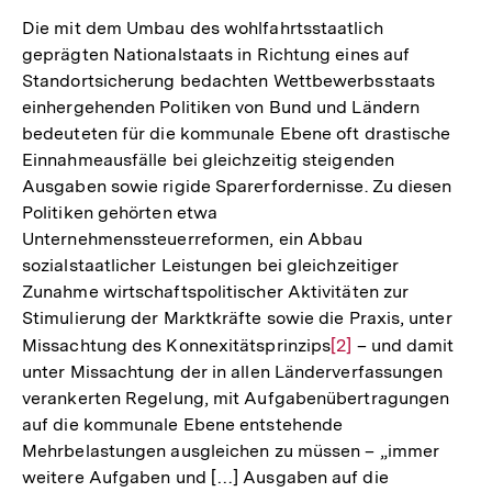
Die mit dem Umbau des wohlfahrtsstaatlich
geprägten Nationalstaats in Richtung eines auf
Standortsicherung bedachten Wettbewerbsstaats
einhergehenden Politiken von Bund und Ländern
bedeuteten für die kommunale Ebene oft drastische
Einnahmeausfälle bei gleichzeitig steigenden
Ausgaben sowie rigide Sparerfordernisse. Zu diesen
Politiken gehörten etwa
Unternehmenssteuerreformen, ein Abbau
sozialstaatlicher Leistungen bei gleichzeitiger
Zunahme wirtschaftspolitischer Aktivitäten zur
Stimulierung der Marktkräfte sowie die Praxis, unter
Missachtung des Konnexitätsprinzips
Zur
[2]
– und damit
unter Missachtung der in allen Länderverfassungen
Auflösung
verankerten Regelung, mit Aufgabenübertragungen
der
auf die kommunale Ebene entstehende
Fußnote
Mehrbelastungen ausgleichen zu müssen – „immer
weitere Aufgaben und […] Ausgaben auf die