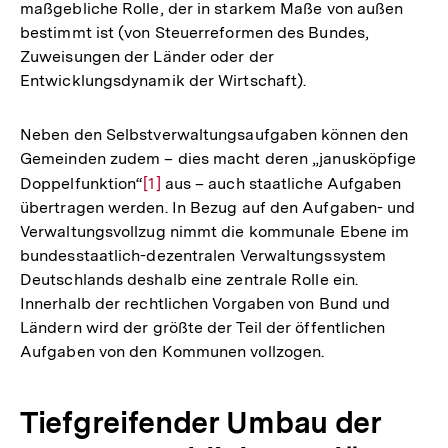
maßgebliche Rolle, der in starkem Maße von außen
bestimmt ist (von Steuerreformen des Bundes,
Zuweisungen der Länder oder der
Entwicklungsdynamik der Wirtschaft).
Neben den Selbstverwaltungsaufgaben können den
Gemeinden zudem – dies macht deren „janusköpfige
Doppelfunktion“
Zur
[1]
aus – auch staatliche Aufgaben
übertragen werden. In Bezug auf den Aufgaben- und
Auflösung
Verwaltungsvollzug nimmt die kommunale Ebene im
der
bundesstaatlich-dezentralen Verwaltungssystem
Fußnote
Deutschlands deshalb eine zentrale Rolle ein.
Innerhalb der rechtlichen Vorgaben von Bund und
Ländern wird der größte der Teil der öffentlichen
Aufgaben von den Kommunen vollzogen.
Tiefgreifender Umbau der