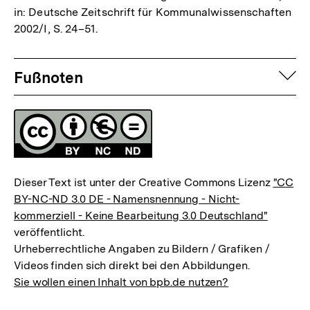
in: Deutsche Zeitschrift für Kommunalwissenschaften
2002/I, S. 24–51.
Fussnoten
auf
Fußnoten
Lizenz
Dieser Text ist unter der Creative Commons Lizenz
"CC
BY-NC-ND 3.0 DE - Namensnennung - Nicht-
kommerziell - Keine Bearbeitung 3.0 Deutschland"
veröffentlicht.
Urheberrechtliche Angaben zu Bildern / Grafiken /
Videos finden sich direkt bei den Abbildungen.
Sie wollen einen Inhalt von bpb.de nutzen?