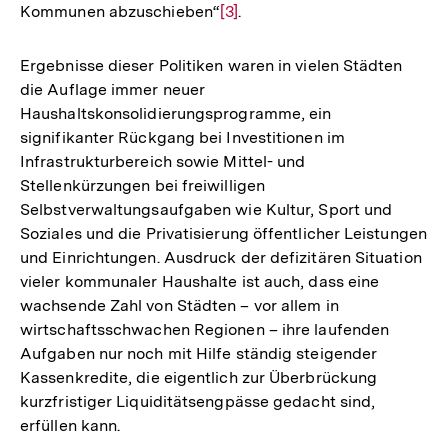
Kommunen abzuschieben“
Zur
[3]
.
Auflösung
der
Ergebnisse dieser Politiken waren in vielen Städten
Fußnote
die Auflage immer neuer
Haushaltskonsolidierungsprogramme, ein
signifikanter Rückgang bei Investitionen im
Infrastrukturbereich sowie Mittel- und
Stellenkürzungen bei freiwilligen
Selbstverwaltungsaufgaben wie Kultur, Sport und
Soziales und die Privatisierung öffentlicher Leistungen
und Einrichtungen. Ausdruck der defizitären Situation
vieler kommunaler Haushalte ist auch, dass eine
wachsende Zahl von Städten – vor allem in
wirtschaftsschwachen Regionen – ihre laufenden
Aufgaben nur noch mit Hilfe ständig steigender
Kassenkredite, die eigentlich zur Überbrückung
kurzfristiger Liquiditätsengpässe gedacht sind,
erfüllen kann.