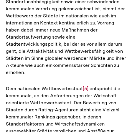
Standortunabhängigkeit sowie einer schwindenden
kommunalen Verortung gekennzeichnet ist, nimmt der
Wettbewerb der Städte im nationalen wie auch im
internationalen Kontext kontinuierlich zu. Vorrang
haben dabei immer neue Maßnahmen der
Standortaufwertung sowie eine
Stadtentwicklungspolitik, bei der es vor allem darum
geht, die Attraktivität und Wettbewerbsfähigkeit von
Städten im Sinne globaler werdender Märkte und ihrer
Akteure wie auch einkommensstarker Schichten zu
erhöhen.
Dem nationalen Wettbewerbsstaat
Zur
[5]
entspricht die
kommunale, an den Anforderungen der Wirtschaft
Auflösung
orientierte Wettbewerbsstadt. Der Bewertung von
der
Staaten durch Rating-Agenturen steht eine Vielzahl
Fußnote
kommunaler Rankings gegenüber, in denen
Standortfaktoren und Wirtschaftsdynamiken
ausgewählter Städte verglichen und Anstöße zur