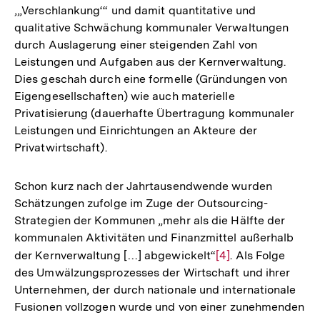
‚„Verschlankung‘“ und damit quantitative und
qualitative Schwächung kommunaler Verwaltungen
durch Auslagerung einer steigenden Zahl von
Leistungen und Aufgaben aus der Kernverwaltung.
Dies geschah durch eine formelle (Gründungen von
Eigengesellschaften) wie auch materielle
Privatisierung (dauerhafte Übertragung kommunaler
Leistungen und Einrichtungen an Akteure der
Privatwirtschaft).
Schon kurz nach der Jahrtausendwende wurden
Schätzungen zufolge im Zuge der Outsourcing-
Strategien der Kommunen „mehr als die Hälfte der
kommunalen Aktivitäten und Finanzmittel außerhalb
der Kernverwaltung […] abgewickelt“
Zur
[4]
. Als Folge
des Umwälzungsprozesses der Wirtschaft und ihrer
Auflösung
Unternehmen, der durch nationale und internationale
der
Fusionen vollzogen wurde und von einer zunehmenden
Fußnote