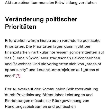
Akteure einer kommunalen Entwicklung verstehen.
Veränderung politischer
Prioritäten
Erforderlich wären hierzu auch veränderte politische
Prioritäten. Die Prioritäten lägen dann nicht bei
finanzstarken Partikularinteressen, sondern zielten auf
das (Gemein-)Wohl aller städtischen Bewohnerinnen
und Bewohner. Und sie verlagerten sich von „areas of
opportunity“ und Leuchtturmprojekten auf „areas of
need“
Zur
[7]
.
Auflösung
der
Der Ausverkauf der Kommunalen Selbstverwaltung
Fußnote
durch Privatisierung öffentlicher Leistungen und
Einrichtungen müsste zur Rückgewinnung von
Handlungsspielräumen und politischen