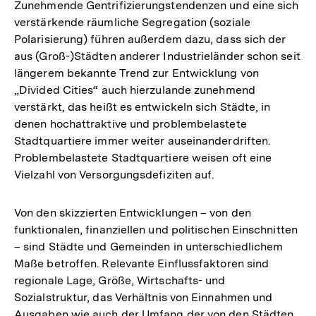
Zunehmende Gentrifizierungstendenzen und eine sich
verstärkende räumliche Segregation (soziale
Polarisierung) führen außerdem dazu, dass sich der
aus (Groß-)Städten anderer Industrieländer schon seit
längerem bekannte Trend zur Entwicklung von
„Divided Cities“ auch hierzulande zunehmend
verstärkt, das heißt es entwickeln sich Städte, in
denen hochattraktive und problembelastete
Stadtquartiere immer weiter auseinanderdriften.
Problembelastete Stadtquartiere weisen oft eine
Vielzahl von Versorgungsdefiziten auf.
Von den skizzierten Entwicklungen – von den
funktionalen, finanziellen und politischen Einschnitten
– sind Städte und Gemeinden in unterschiedlichem
Maße betroffen. Relevante Einflussfaktoren sind
regionale Lage, Größe, Wirtschafts- und
Sozialstruktur, das Verhältnis von Einnahmen und
Ausgaben wie auch der Umfang der von den Städten