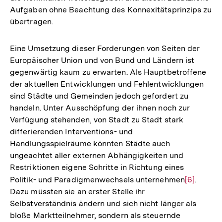
Aufgaben ohne Beachtung des Konnexitätsprinzips zu
übertragen.
Eine Umsetzung dieser Forderungen von Seiten der
Europäischer Union und von Bund und Ländern ist
gegenwärtig kaum zu erwarten. Als Hauptbetroffene
der aktuellen Entwicklungen und Fehlentwicklungen
sind Städte und Gemeinden jedoch gefordert zu
handeln. Unter Ausschöpfung der ihnen noch zur
Verfügung stehenden, von Stadt zu Stadt stark
differierenden Interventions- und
Handlungsspielräume könnten Städte auch
ungeachtet aller externen Abhängigkeiten und
Restriktionen eigene Schritte in Richtung eines
Politik- und Paradigmenwechsels unternehmen
Zur
[6]
.
Dazu müssten sie an erster Stelle ihr
Auflösun
Selbstverständnis ändern und sich nicht länger als
der
bloße Marktteilnehmer, sondern als steuernde
Fußnote