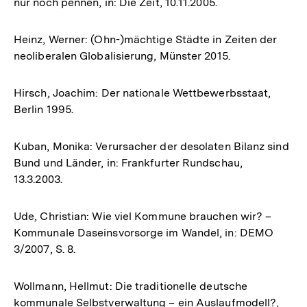
nur noch pennen, in: Die Zeit, 10.11.2005.
Heinz, Werner: (Ohn-)mächtige Städte in Zeiten der
neoliberalen Globalisierung, Münster 2015.
Hirsch, Joachim: Der nationale Wettbewerbsstaat,
Berlin 1995.
Kuban, Monika: Verursacher der desolaten Bilanz sind
Bund und Länder, in: Frankfurter Rundschau,
13.3.2003.
Ude, Christian: Wie viel Kommune brauchen wir? –
Kommunale Daseinsvorsorge im Wandel, in: DEMO
3/2007, S. 8.
Wollmann, Hellmut: Die traditionelle deutsche
kommunale Selbstverwaltung – ein Auslaufmodell?,