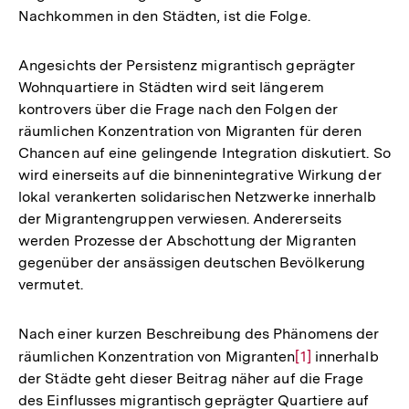
Nachkommen in den Städten, ist die Folge.
Angesichts der Persistenz migrantisch geprägter
Wohnquartiere in Städten wird seit längerem
kontrovers über die Frage nach den Folgen der
räumlichen Konzentration von Migranten für deren
Chancen auf eine gelingende Integration diskutiert. So
wird einerseits auf die binnenintegrative Wirkung der
lokal verankerten solidarischen Netzwerke innerhalb
der Migrantengruppen verwiesen. Andererseits
werden Prozesse der Abschottung der Migranten
gegenüber der ansässigen deutschen Bevölkerung
vermutet.
Nach einer kurzen Beschreibung des Phänomens der
räumlichen Konzentration von Migranten
Zur
[1]
innerhalb
der Städte geht dieser Beitrag näher auf die Frage
Auflösung
des Einflusses migrantisch geprägter Quartiere auf
der