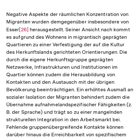
Negative Aspekte der räumlichen Konzentration von
Migranten wurden demgegenüber insbesondere von
Esser
Zur
[26]
herausgestellt. Seiner Ansicht nach kommt
es aufgrund des Wohnens in migrantisch geprägten
Auflösung
Quartieren zu einer Verfestigung der auf die Kultur
der
des Herkunftslands gerichteten Orientierungen. Die
Fußnote
durch die eigene Herkunftsgruppe geprägten
Netzwerke, Infrastrukturen und Institutionen im
Quartier können zudem die Herausbildung von
Kontakten und den Austausch mit der übrigen
Bevölkerung beeinträchtigen. Ein erhöhtes Ausmaß an
sozialer Isolation der Migranten behindert zudem die
Übernahme aufnahmelandspezifischer Fähigkeiten (z.
B. der Sprache) und trägt so zu einer mangelnden
strukturellen Integration in den Arbeitsmarkt bei.
Fehlende gruppenübergreifende Kontakte können
darüber hinaus die Erreichbarkeit von spezifischem