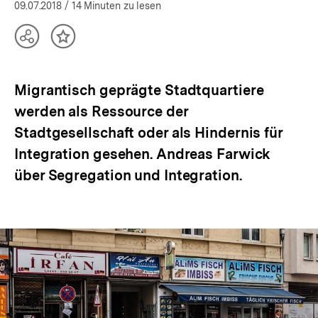
öffnen
09.07.2018
/ 14 Minuten zu lesen
Teilen
Inhalt
Optionen
merken
anzeigen
Migrantisch geprägte Stadtquartiere
werden als Ressource der
Stadtgesellschaft oder als Hindernis für
Integration gesehen. Andreas Farwick
über Segregation und Integration.