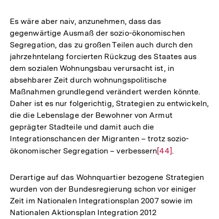
Es wäre aber naiv, anzunehmen, dass das
gegenwärtige Ausmaß der sozio-ökonomischen
Segregation, das zu großen Teilen auch durch den
jahrzehntelang forcierten Rückzug des Staates aus
dem sozialen Wohnungsbau verursacht ist, in
absehbarer Zeit durch wohnungspolitische
Maßnahmen grundlegend verändert werden könnte.
Daher ist es nur folgerichtig, Strategien zu entwickeln,
die die Lebenslage der Bewohner von Armut
geprägter Stadteile und damit auch die
Integrationschancen der Migranten – trotz sozio-
ökonomischer Segregation – verbessern
Zur
[44]
.
Auflösung
der
Derartige auf das Wohnquartier bezogene Strategien
Fußnote
wurden von der Bundesregierung schon vor einiger
Zeit im Nationalen Integrationsplan 2007 sowie im
Zum
Nationalen Aktionsplan Integration 2012
Seite