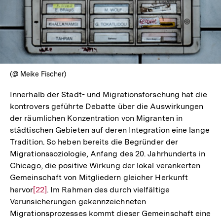
(@ Meike Fischer)
Innerhalb der Stadt- und Migrationsforschung hat die
kontrovers geführte Debatte über die Auswirkungen
der räumlichen Konzentration von Migranten in
städtischen Gebieten auf deren Integration eine lange
Tradition. So heben bereits die Begründer der
Migrationssoziologie, Anfang des 20. Jahrhunderts in
Chicago, die positive Wirkung der lokal verankerten
Gemeinschaft von Mitgliedern gleicher Herkunft
hervor
Zur
[22]
. Im Rahmen des durch vielfältige
Verunsicherungen gekennzeichneten
Auflösung
Migrationsprozesses kommt dieser Gemeinschaft eine
der