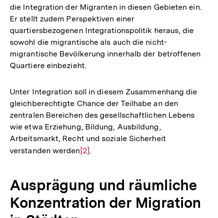
die Integration der Migranten in diesen Gebieten ein.
Fußnote
Er stellt zudem Perspektiven einer
quartiersbezogenen Integrationspolitik heraus, die
sowohl die migrantische als auch die nicht-
migrantische Bevölkerung innerhalb der betroffenen
Quartiere einbezieht.
Unter Integration soll in diesem Zusammenhang die
gleichberechtigte Chance der Teilhabe an den
zentralen Bereichen des gesellschaftlichen Lebens
wie etwa Erziehung, Bildung, Ausbildung,
Arbeitsmarkt, Recht und soziale Sicherheit
verstanden werden
Zur
[2]
.
Auflösung
der
Ausprägung und räumliche
Fußnote
Konzentration der Migration