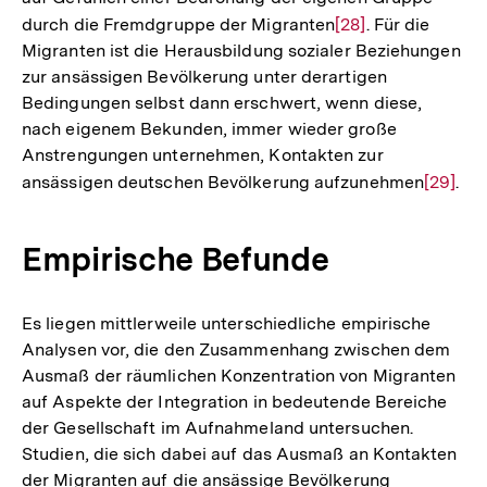
durch die Fremdgruppe der Migranten
Zur
[28]
. Für die
Migranten ist die Herausbildung sozialer Beziehungen
Auflösung
zur ansässigen Bevölkerung unter derartigen
der
Bedingungen selbst dann erschwert, wenn diese,
Fußnote
nach eigenem Bekunden, immer wieder große
Anstrengungen unternehmen, Kontakten zur
ansässigen deutschen Bevölkerung aufzunehmen
Zur
[29]
.
Auflös
der
Empirische Befunde
Fußnot
Es liegen mittlerweile unterschiedliche empirische
Analysen vor, die den Zusammenhang zwischen dem
Ausmaß der räumlichen Konzentration von Migranten
auf Aspekte der Integration in bedeutende Bereiche
der Gesellschaft im Aufnahmeland untersuchen.
Studien, die sich dabei auf das Ausmaß an Kontakten
der Migranten auf die ansässige Bevölkerung