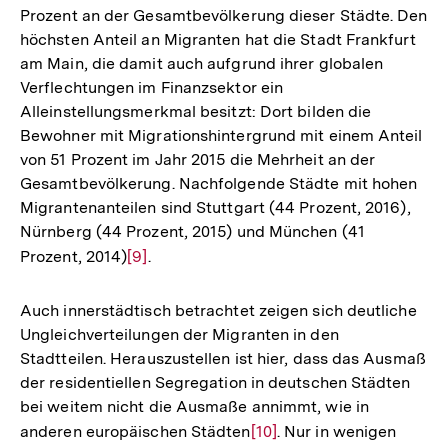
Prozent an der Gesamtbevölkerung dieser Städte. Den
höchsten Anteil an Migranten hat die Stadt Frankfurt
am Main, die damit auch aufgrund ihrer globalen
Verflechtungen im Finanzsektor ein
Alleinstellungsmerkmal besitzt: Dort bilden die
Bewohner mit Migrationshintergrund mit einem Anteil
von 51 Prozent im Jahr 2015 die Mehrheit an der
Gesamtbevölkerung. Nachfolgende Städte mit hohen
Migrantenanteilen sind Stuttgart (44 Prozent, 2016),
Nürnberg (44 Prozent, 2015) und München (41
Prozent, 2014)
Zur
[9]
.
Auflösung
der
Auch innerstädtisch betrachtet zeigen sich deutliche
Fußnote
Ungleichverteilungen der Migranten in den
Stadtteilen. Herauszustellen ist hier, dass das Ausmaß
der residentiellen Segregation in deutschen Städten
bei weitem nicht die Ausmaße annimmt, wie in
anderen europäischen Städten
Zur
[10]
. Nur in wenigen