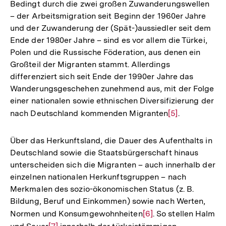
Bedingt durch die zwei großen Zuwanderungswellen
– der Arbeitsmigration seit Beginn der 1960er Jahre
und der Zuwanderung der (Spät-)aussiedler seit dem
Ende der 1980er Jahre – sind es vor allem die Türkei,
Polen und die Russische Föderation, aus denen ein
Großteil der Migranten stammt. Allerdings
differenziert sich seit Ende der 1990er Jahre das
Wanderungsgeschehen zunehmend aus, mit der Folge
einer nationalen sowie ethnischen Diversifizierung der
nach Deutschland kommenden Migranten
Zur
[5]
.
Auflösung
der
Über das Herkunftsland, die Dauer des Aufenthalts in
Fußnote
Deutschland sowie die Staatsbürgerschaft hinaus
unterscheiden sich die Migranten – auch innerhalb der
einzelnen nationalen Herkunftsgruppen – nach
Merkmalen des sozio-ökonomischen Status (z. B.
Bildung, Beruf und Einkommen) sowie nach Werten,
Normen und Konsumgewohnheiten
Zur
[6]
. So stellen Halm