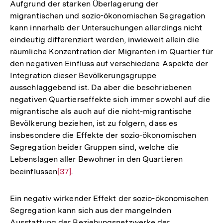
Aufgrund der starken Überlagerung der
migrantischen und sozio-ökonomischen Segregation
kann innerhalb der Untersuchungen allerdings nicht
eindeutig differenziert werden, inwieweit allein die
räumliche Konzentration der Migranten im Quartier für
den negativen Einfluss auf verschiedene Aspekte der
Integration dieser Bevölkerungsgruppe
ausschlaggebend ist. Da aber die beschriebenen
negativen Quartierseffekte sich immer sowohl auf die
migrantische als auch auf die nicht-migrantische
Bevölkerung beziehen, ist zu folgern, dass es
insbesondere die Effekte der sozio-ökonomischen
Segregation beider Gruppen sind, welche die
Lebenslagen aller Bewohner in den Quartieren
beeinflussen
Zur
[37]
.
Auflösung
der
Ein negativ wirkender Effekt der sozio-ökonomischen
Fußnote
Segregation kann sich aus der mangelnden
Ausstattung der Beziehungsnetzwerke der