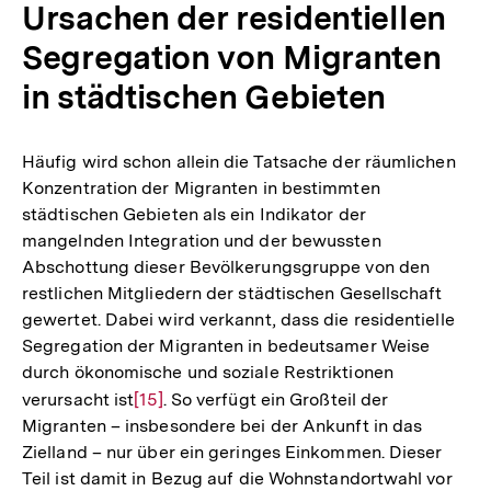
Ursachen der residentiellen
Segregation von Migranten
in städtischen Gebieten
Häufig wird schon allein die Tatsache der räumlichen
Konzentration der Migranten in bestimmten
städtischen Gebieten als ein Indikator der
mangelnden Integration und der bewussten
Abschottung dieser Bevölkerungsgruppe von den
restlichen Mitgliedern der städtischen Gesellschaft
gewertet. Dabei wird verkannt, dass die residentielle
Segregation der Migranten in bedeutsamer Weise
durch ökonomische und soziale Restriktionen
verursacht ist
Zur
[15]
. So verfügt ein Großteil der
Migranten – insbesondere bei der Ankunft in das
Auflösung
Zielland – nur über ein geringes Einkommen. Dieser
der
Teil ist damit in Bezug auf die Wohnstandortwahl vor
Fußnote