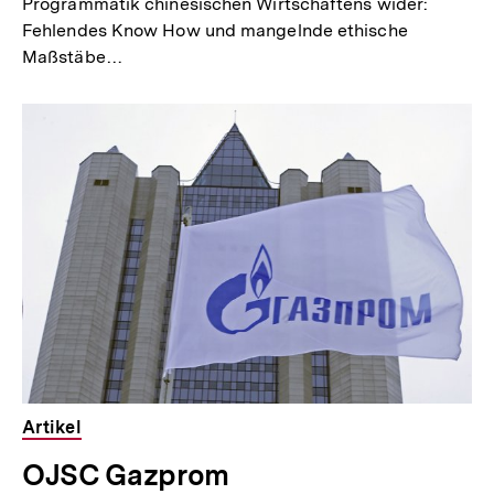
Programmatik chinesischen Wirtschaftens wider:
Fehlendes Know How und mangelnde ethische
Maßstäbe…
Artikel
OJSC Gazprom