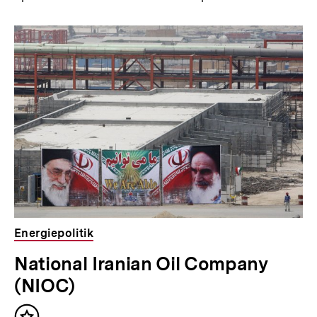
Energiepolitik
National Iranian Oil Company
(NIOC)