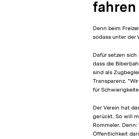
fahren
Denn beim Freizeit
sodass unter der
Dafür setzen sich
dass die Biberbahn
sind als Zugbegle
Transparenz. "Wi
für Schwierigkeite
Der Verein hat da
gerückt. So will 
Rommeler. Denn: "
Öffentlichkeit dar