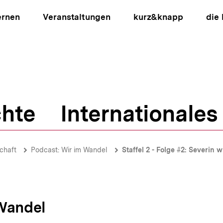
ernen
Veranstaltungen
kurz&knapp
die
hte
Internationales
ion
chaft
Podcast: Wir im Wandel
Staffel 2 - Folge #2: Severin 
 Wandel