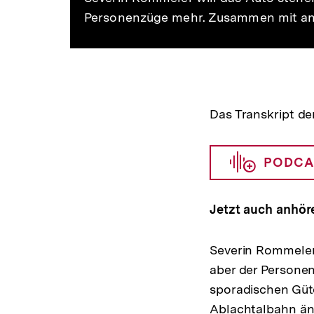
Personenzüge mehr. Zusammen mit ande
Das Transkript de
PODCA
Jetzt auch anhör
Severin Rommeler 
aber der Personen
sporadischen Güte
Ablachtalbahn änd