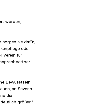
iert werden,
 sorgen sie dafür,
eckenpflege oder
r Verein für
Ansprechpartner
che Bewusstsein
bauen, so Severin
hne die
 deutlich größer."