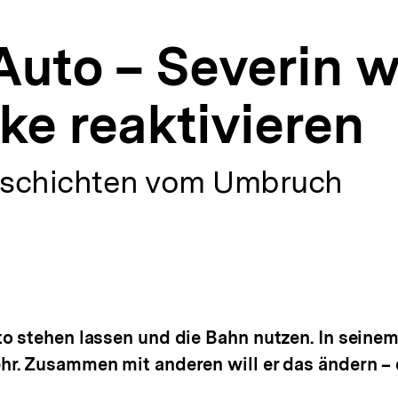
Auto – Severin wi
ke reaktivieren
eschichten vom Umbruch
 stehen lassen und die Bahn nutzen. In seinem 
r. Zusammen mit anderen will er das ändern – 