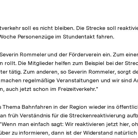
verkehr soll es nicht bleiben. Die Strecke soll reaktiv
 Woche Personenzüge im Stundentakt fahren.
 Severin Rommeler und der Förderverein ein. Zum einen
 rollt. Die Mitglieder helfen zum Beispiel bei der Str
iter tätig. Zum anderen, so Severin Rommeler, sorgt de
r machen regelmäßige Veranstaltungen und wir sind 
n, auch jetzt schon im Freizeitverkehr."
s Thema Bahnfahren in der Region wieder ins öffentli
man früh Verständnis für die Streckenreaktivierung auf
Wenn man einfach sagt: Wir reaktivieren jetzt hier, o
über zu informieren, dann ist der Widerstand natürlich