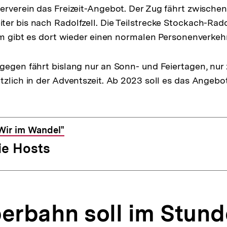
erverein das Freizeit-Angebot. Der Zug fährt zwische
er bis nach Radolfzell. Die Teilstrecke Stockach-Rado
dem gibt es dort wieder einen normalen Personenverkehr
gegen fährt bislang nur an Sonn- und Feiertagen, nur
tzlich in der Adventszeit. Ab 2023 soll es das Angebo
Wir im Wandel"
ie Hosts
berbahn soll im Stund