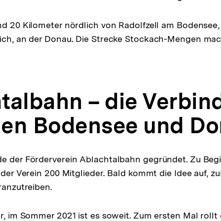
nd 20 Kilometer nördlich von Radolfzell am Bodensee,
lich, an der Donau. Die Strecke Stockach-Mengen mac
talbahn – die Verbin
hen Bodensee und Do
e der Förderverein Ablachtalbahn gegründet. Zu Begi
 der Verein 200 Mitglieder. Bald kommt die Idee auf, z
ranzutreiben.
r, im Sommer 2021 ist es soweit. Zum ersten Mal rollt 