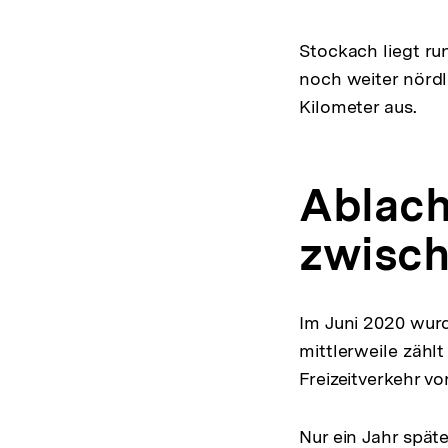
Stockach liegt ru
noch weiter nörd
Kilometer aus.
Ablach
zwisc
Im Juni 2020 wurd
mittlerweile zählt
Freizeitverkehr vo
Nur ein Jahr späte