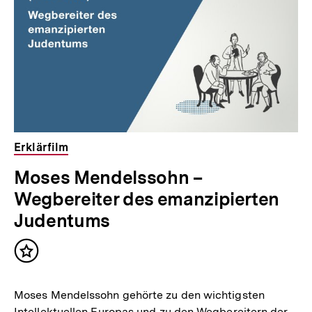
Erklärfilm
Moses Mendelssohn –
Wegbereiter des emanzipierten
Judentums
Inhalt
merken
Moses Mendelssohn gehörte zu den wichtigsten
Intellektuellen Europas und zu den Wegbereitern der