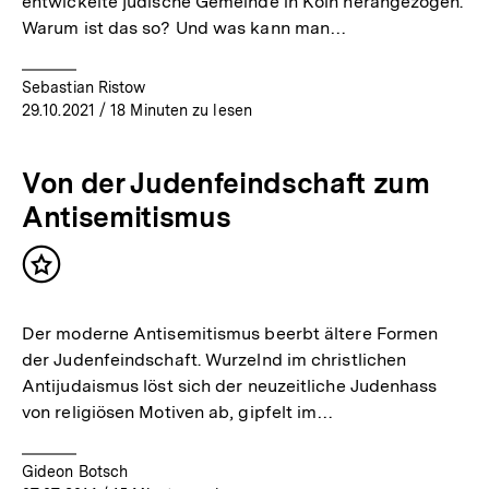
entwickelte jüdische Gemeinde in Köln herangezogen.
Warum ist das so? Und was kann man…
Sebastian Ristow
29.10.2021
/ 18 Minuten zu lesen
Von der Judenfeindschaft zum
Antisemitismus
Inhalt
merken
Der moderne Antisemitismus beerbt ältere Formen
der Judenfeindschaft. Wurzelnd im christlichen
Antijudaismus löst sich der neuzeitliche Judenhass
von religiösen Motiven ab, gipfelt im…
Gideon Botsch