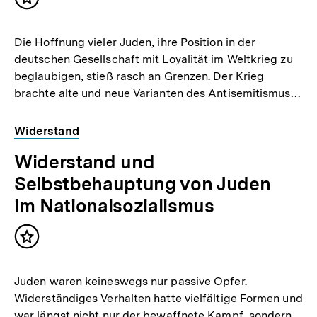
Inhalt
merken
Die Hoffnung vieler Juden, ihre Position in der
deutschen Gesellschaft mit Loyalität im Weltkrieg zu
beglaubigen, stieß rasch an Grenzen. Der Krieg
brachte alte und neue Varianten des Antisemitismus…
Widerstand
Widerstand und
Selbstbehauptung von Juden
im Nationalsozialismus
Inhalt
merken
Juden waren keineswegs nur passive Opfer.
Widerständiges Verhalten hatte vielfältige Formen und
war längst nicht nur der bewaffnete Kampf, sondern