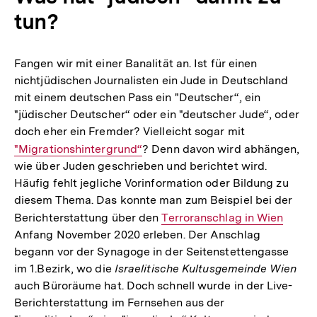
tun?
Fangen wir mit einer Banalität an. Ist für einen
nichtjüdischen Journalisten ein Jude in Deutschland
mit einem deutschen Pass ein "Deutscher“, ein
"jüdischer Deutscher“ oder ein "deutscher Jude“, oder
doch eher ein Fremder? Vielleicht sogar mit
Interner
"Migrationshintergrund“
? Denn davon wird abhängen,
wie über Juden geschrieben und berichtet wird.
Link:
Häufig fehlt jegliche Vorinformation oder Bildung zu
diesem Thema. Das konnte man zum Beispiel bei der
Berichterstattung über den
Interner
Terroranschlag in Wien
Anfang November 2020 erleben. Der Anschlag
Link:
begann vor der Synagoge in der Seitenstettengasse
im 1.Bezirk, wo die
Israelitische Kultusgemeinde
Wien
auch Büroräume hat. Doch schnell wurde in der Live-
Berichterstattung im Fernsehen aus der