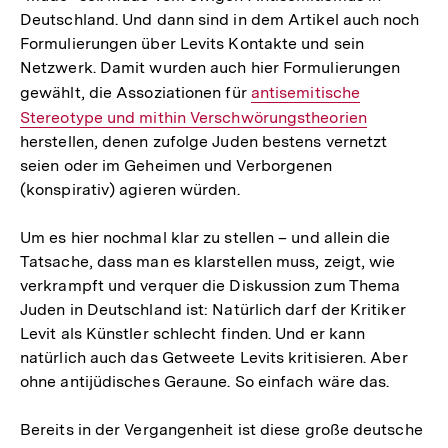
Deutschland. Und dann sind in dem Artikel auch noch
Formulierungen über Levits Kontakte und sein
Netzwerk. Damit wurden auch hier Formulierungen
gewählt, die Assoziationen für
Interner
antisemitische
Stereotype und mithin Verschwörungstheorien
Link:
herstellen, denen zufolge Juden bestens vernetzt
seien oder im Geheimen und Verborgenen
(konspirativ) agieren würden.
Um es hier nochmal klar zu stellen – und allein die
Tatsache, dass man es klarstellen muss, zeigt, wie
verkrampft und verquer die Diskussion zum Thema
Juden in Deutschland ist: Natürlich darf der Kritiker
Levit als Künstler schlecht finden. Und er kann
natürlich auch das Getweete Levits kritisieren. Aber
ohne antijüdisches Geraune. So einfach wäre das.
Bereits in der Vergangenheit ist diese große deutsche