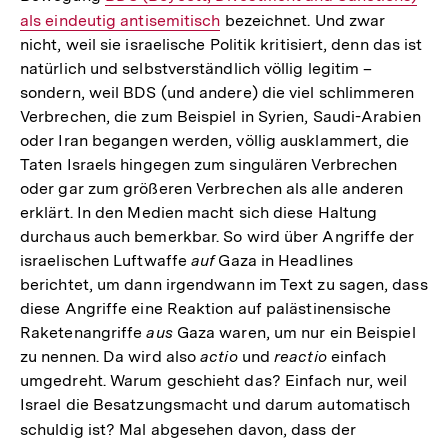
als eindeutig antisemitisch
Link:
bezeichnet. Und zwar
nicht, weil sie israelische Politik kritisiert, denn das ist
natürlich und selbstverständlich völlig legitim –
sondern, weil BDS (und andere) die viel schlimmeren
Verbrechen, die zum Beispiel in Syrien, Saudi-Arabien
oder Iran begangen werden, völlig ausklammert, die
Taten Israels hingegen zum singulären Verbrechen
oder gar zum größeren Verbrechen als alle anderen
erklärt. In den Medien macht sich diese Haltung
durchaus auch bemerkbar. So wird über Angriffe der
israelischen Luftwaffe
auf
Gaza in Headlines
berichtet, um dann irgendwann im Text zu sagen, dass
diese Angriffe eine Reaktion auf palästinensische
Raketenangriffe
aus
Gaza waren, um nur ein Beispiel
zu nennen. Da wird also
actio
und
reactio
einfach
umgedreht. Warum geschieht das? Einfach nur, weil
Israel die Besatzungsmacht und darum automatisch
schuldig ist? Mal abgesehen davon, dass der
Interner