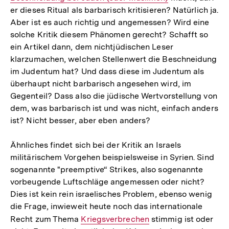
er dieses Ritual als barbarisch kritisieren? Natürlich ja.
Aber ist es auch richtig und angemessen? Wird eine
solche Kritik diesem Phänomen gerecht? Schafft so
ein Artikel dann, dem nichtjüdischen Leser
klarzumachen, welchen Stellenwert die Beschneidung
im Judentum hat? Und dass diese im Judentum als
überhaupt nicht barbarisch angesehen wird, im
Gegenteil? Dass also die jüdische Wertvorstellung von
dem, was barbarisch ist und was nicht, einfach anders
ist? Nicht besser, aber eben anders?
Ähnliches findet sich bei der Kritik an Israels
militärischem Vorgehen beispielsweise in Syrien. Sind
sogenannte "preemptive“ Strikes, also sogenannte
vorbeugende Luftschläge angemessen oder nicht?
Dies ist kein rein israelisches Problem, ebenso wenig
die Frage, inwieweit heute noch das internationale
Recht zum Thema
Interner
Kriegsverbrechen
stimmig ist oder