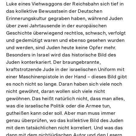
Luke eines Viehwaggons der Reichsbahn sich tief in
das kollektive Bewusstsein der Deutschen
Erinnerungskultur gegraben haben, während Juden
über zwei Jahrtausende in der europäischen
Geschichte überwiegend rechtlos, schwach, verfolgt
und gedemütigt waren und ebenso gesehen wurden
und werden, sind Juden heute keine Opfer mehr.
Besonders in Israel wird das historische Bild des
Juden konterkariert. Der braungebrannte,
kraftstrotzende Jude in der israelischen Uniform mit
einer Maschinenpistole in der Hand – dieses Bild gibt
es noch nicht so lange. Daran haben sich viele noch
nicht gewöhnt, daran wollen sich viele nicht
gewöhnen. Das heißt natürlich nicht, dass man alles,
was die israelische Politik oder die Armee tun,
gutheißen kann oder soll. Aber man muss immer
genau überprüfen, wo das kollektive Bild des Juden
mit dem tatsächlichen nicht korreliert. Und was das
dann mit dem nichtjüdischen Autor und den Lesern