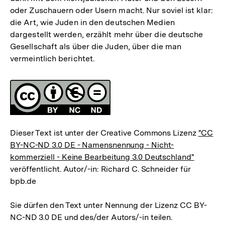
oder Zuschauern oder Usern macht. Nur soviel ist klar:
die Art, wie Juden in den deutschen Medien
dargestellt werden, erzählt mehr über die deutsche
Gesellschaft als über die Juden, über die man
vermeintlich berichtet.
Fussnoten
Lizenz
Dieser Text ist unter der Creative Commons Lizenz
"CC
BY-NC-ND 3.0 DE - Namensnennung - Nicht-
kommerziell - Keine Bearbeitung 3.0 Deutschland"
veröffentlicht. Autor/-in: Richard C. Schneider für
bpb.de
Sie dürfen den Text unter Nennung der Lizenz CC BY-
NC-ND 3.0 DE und des/der Autors/-in teilen.