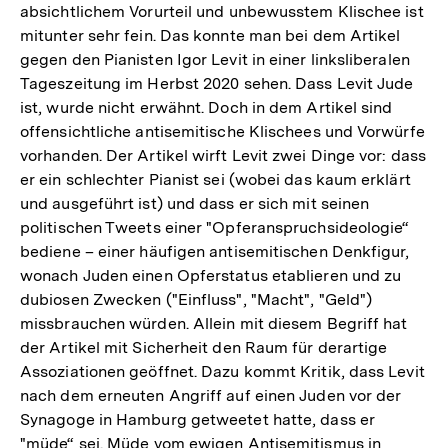
absichtlichem Vorurteil und unbewusstem Klischee ist
mitunter sehr fein. Das konnte man bei dem Artikel
gegen den Pianisten Igor Levit in einer linksliberalen
Tageszeitung im Herbst 2020 sehen. Dass Levit Jude
ist, wurde nicht erwähnt. Doch in dem Artikel sind
offensichtliche antisemitische Klischees und Vorwürfe
vorhanden. Der Artikel wirft Levit zwei Dinge vor: dass
er ein schlechter Pianist sei (wobei das kaum erklärt
und ausgeführt ist) und dass er sich mit seinen
politischen Tweets einer "Opferanspruchsideologie“
bediene – einer häufigen antisemitischen Denkfigur,
wonach Juden einen Opferstatus etablieren und zu
dubiosen Zwecken ("Einfluss", "Macht", "Geld")
missbrauchen würden. Allein mit diesem Begriff hat
der Artikel mit Sicherheit den Raum für derartige
Assoziationen geöffnet. Dazu kommt Kritik, dass Levit
nach dem erneuten Angriff auf einen Juden vor der
Synagoge in Hamburg getweetet hatte, dass er
"müde“ sei. Müde vom ewigen Antisemitismus in