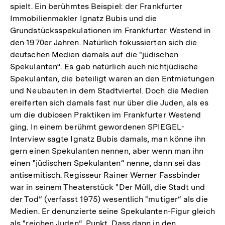
spielt. Ein berühmtes Beispiel: der Frankfurter
Immobilienmakler Ignatz Bubis und die
Grundstücksspekulationen im Frankfurter Westend in
den 1970er Jahren. Natürlich fokussierten sich die
deutschen Medien damals auf die "jüdischen
Spekulanten“. Es gab natürlich auch nichtjüdische
Spekulanten, die beteiligt waren an den Entmietungen
und Neubauten in dem Stadtviertel. Doch die Medien
ereiferten sich damals fast nur über die Juden, als es
um die dubiosen Praktiken im Frankfurter Westend
ging. In einem berühmt gewordenen SPIEGEL-
Interview sagte Ignatz Bubis damals, man könne ihn
gern einen Spekulanten nennen, aber wenn man ihn
einen "jüdischen Spekulanten“ nenne, dann sei das
antisemitisch. Regisseur Rainer Werner Fassbinder
war in seinem Theaterstück "Der Müll, die Stadt und
der Tod“ (verfasst 1975) wesentlich "mutiger“ als die
Medien. Er denunzierte seine Spekulanten-Figur gleich
als "reichen Juden“. Punkt. Dass dann in den