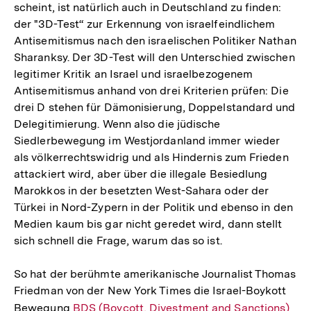
scheint, ist natürlich auch in Deutschland zu finden:
der "3D-Test“ zur Erkennung von israelfeindlichem
Antisemitismus nach den israelischen Politiker Nathan
Sharanksy. Der 3D-Test will den Unterschied zwischen
legitimer Kritik an Israel und israelbezogenem
Antisemitismus anhand von drei Kriterien prüfen: Die
drei D stehen für Dämonisierung, Doppelstandard und
Delegitimierung. Wenn also die jüdische
Siedlerbewegung im Westjordanland immer wieder
als völkerrechtswidrig und als Hindernis zum Frieden
attackiert wird, aber über die illegale Besiedlung
Marokkos in der besetzten West-Sahara oder der
Türkei in Nord-Zypern in der Politik und ebenso in den
Medien kaum bis gar nicht geredet wird, dann stellt
sich schnell die Frage, warum das so ist.
So hat der berühmte amerikanische Journalist Thomas
Friedman von der New York Times die Israel-Boykott
Bewegung
Interner
BDS (Boycott, Divestment and Sanctions)