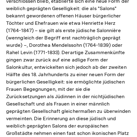
verschlossen blieb, etablierte sich eine neue Form der
weiblich geprägten Geselligkeit: die als "Salons"
bekannt gewordenen offenen Häuser bürgerlicher
Töchter und Ehefrauen wie etwa Henriette Herz
(1764-1847) – sie gilt als erste jüdische Salonnière
(wenngleich der Begriff erst nachträglich geprägt
wurde) –, Dorothea Mendelssohn (1764-1839) oder
Rahel Levin (1771-1833). Derartige Zusammenkünfte
gingen zwar zurück auf eine adlige Form der
Salonkultur, entwickelten sich jedoch ab der zweiten
Hälfte des 18. Jahrhunderts zu einer neuen Form der
bürgerlichen Geselligkeit: sie ermöglichte jüdischen
Frauen Begegnungen, mit der sie die
Zurücksetzungen als Jüdinnen in der nichtjüdischen
Gesellschaft und als Frauen in einer männlich
geprägten Gesellschaft gleichermaßen zu überwinden
vermeinten. Die Erinnerung an diese jüdisch und
weiblich geprägten Salons der europäischen
Großstädte nehmen einen fast schon ikonischen Platz