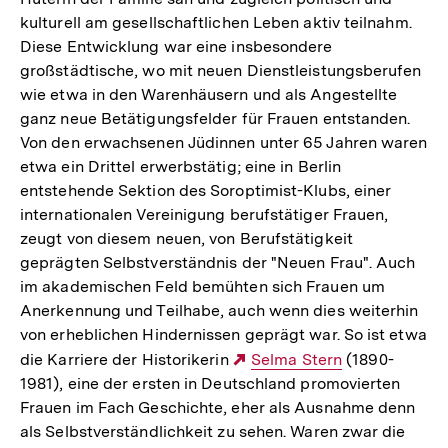
kulturell am gesellschaftlichen Leben aktiv teilnahm.
Diese Entwicklung war eine insbesondere
großstädtische, wo mit neuen Dienstleistungsberufen
wie etwa in den Warenhäusern und als Angestellte
ganz neue Betätigungsfelder für Frauen entstanden.
Von den erwachsenen Jüdinnen unter 65 Jahren waren
etwa ein Drittel erwerbstätig; eine in Berlin
entstehende Sektion des Soroptimist-Klubs, einer
internationalen Vereinigung berufstätiger Frauen,
zeugt von diesem neuen, von Berufstätigkeit
geprägten Selbstverständnis der "Neuen Frau". Auch
im akademischen Feld bemühten sich Frauen um
Anerkennung und Teilhabe, auch wenn dies weiterhin
von erheblichen Hindernissen geprägt war. So ist etwa
die Karriere der Historikerin
Externer
Selma Stern
(1890-
1981), eine der ersten in Deutschland promovierten
Link:
Frauen im Fach Geschichte, eher als Ausnahme denn
als Selbstverständlichkeit zu sehen. Waren zwar die