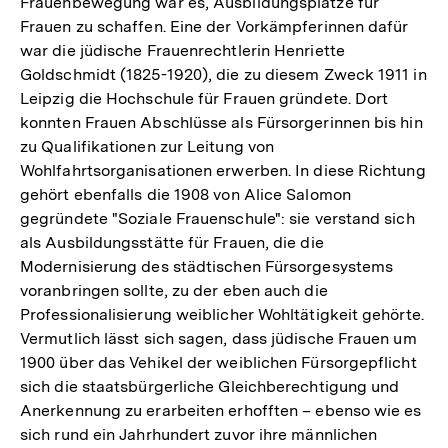
Frauenbewegung war es, Ausbildungsplätze für
Frauen zu schaffen. Eine der Vorkämpferinnen dafür
war die jüdische Frauenrechtlerin Henriette
Goldschmidt (1825-1920), die zu diesem Zweck 1911 in
Leipzig die Hochschule für Frauen gründete. Dort
konnten Frauen Abschlüsse als Fürsorgerinnen bis hin
zu Qualifikationen zur Leitung von
Wohlfahrtsorganisationen erwerben. In diese Richtung
gehört ebenfalls die 1908 von Alice Salomon
gegründete "Soziale Frauenschule": sie verstand sich
als Ausbildungsstätte für Frauen, die die
Modernisierung des städtischen Fürsorgesystems
voranbringen sollte, zu der eben auch die
Professionalisierung weiblicher Wohltätigkeit gehörte.
Vermutlich lässt sich sagen, dass jüdische Frauen um
1900 über das Vehikel der weiblichen Fürsorgepflicht
sich die staatsbürgerliche Gleichberechtigung und
Anerkennung zu erarbeiten erhofften – ebenso wie es
sich rund ein Jahrhundert zuvor ihre männlichen