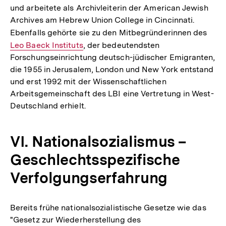
und arbeitete als Archivleiterin der American Jewish
Archives am Hebrew Union College in Cincinnati.
Ebenfalls gehörte sie zu den Mitbegründerinnen des
Inter
Leo Baeck Instituts
, der bedeutendsten
Link:
Forschungseinrichtung deutsch-jüdischer Emigranten,
die 1955 in Jerusalem, London und New York entstand
und erst 1992 mit der Wissenschaftlichen
Arbeitsgemeinschaft des LBI eine Vertretung in West-
Deutschland erhielt.
VI. Nationalsozialismus –
Geschlechtsspezifische
Verfolgungserfahrung
Bereits frühe nationalsozialistische Gesetze wie das
Zum
"Gesetz zur Wiederherstellung des
Seite