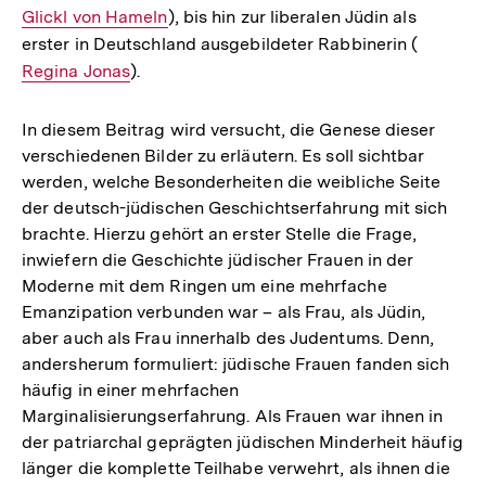
Glickl von Hameln
), bis hin zur liberalen Jüdin als
Lin
erster in Deutschland ausgebildeter Rabbinerin (
Interner
Regina Jonas
).
Link:
In diesem Beitrag wird versucht, die Genese dieser
verschiedenen Bilder zu erläutern. Es soll sichtbar
werden, welche Besonderheiten die weibliche Seite
der deutsch-jüdischen Geschichtserfahrung mit sich
brachte. Hierzu gehört an erster Stelle die Frage,
inwiefern die Geschichte jüdischer Frauen in der
Moderne mit dem Ringen um eine mehrfache
Emanzipation verbunden war – als Frau, als Jüdin,
aber auch als Frau innerhalb des Judentums. Denn,
andersherum formuliert: jüdische Frauen fanden sich
häufig in einer mehrfachen
Marginalisierungserfahrung. Als Frauen war ihnen in
der patriarchal geprägten jüdischen Minderheit häufig
länger die komplette Teilhabe verwehrt, als ihnen die