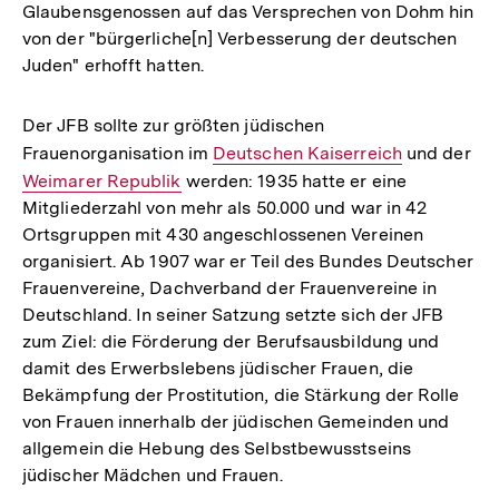
Glaubensgenossen auf das Versprechen von Dohm hin
von der "bürgerliche[n] Verbesserung der deutschen
Juden" erhofft hatten.
Der JFB sollte zur größten jüdischen
Frauenorganisation im
Interner
Deutschen Kaiserreich
und der
Int
Weimarer Republik
werden: 1935 hatte er eine
Link:
Lin
Mitgliederzahl von mehr als 50.000 und war in 42
Ortsgruppen mit 430 angeschlossenen Vereinen
organisiert. Ab 1907 war er Teil des Bundes Deutscher
Frauenvereine, Dachverband der Frauenvereine in
Deutschland. In seiner Satzung setzte sich der JFB
zum Ziel: die Förderung der Berufsausbildung und
damit des Erwerbslebens jüdischer Frauen, die
Bekämpfung der Prostitution, die Stärkung der Rolle
von Frauen innerhalb der jüdischen Gemeinden und
allgemein die Hebung des Selbstbewusstseins
jüdischer Mädchen und Frauen.