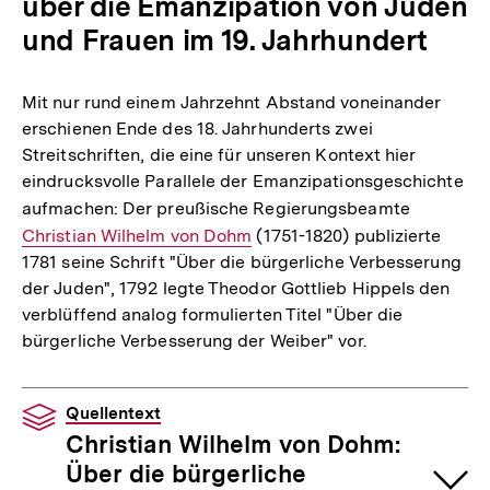
über die Emanzipation von Juden
und Frauen im 19. Jahrhundert
Mit nur rund einem Jahrzehnt Abstand voneinander
erschienen Ende des 18. Jahrhunderts zwei
Streitschriften, die eine für unseren Kontext hier
eindrucksvolle Parallele der Emanzipationsgeschichte
aufmachen: Der preußische Regierungsbeamte
Interner
Christian Wilhelm von Dohm
(1751-1820) publizierte
Link:
1781 seine Schrift "Über die bürgerliche Verbesserung
der Juden", 1792 legte Theodor Gottlieb Hippels den
verblüffend analog formulierten Titel "Über die
bürgerliche Verbesserung der Weiber" vor.
Quellentext
Christian Wilhelm von Dohm:
Über die bürgerliche