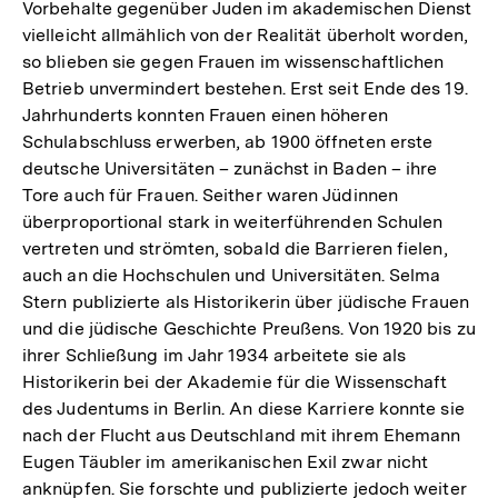
Vorbehalte gegenüber Juden im akademischen Dienst
vielleicht allmählich von der Realität überholt worden,
so blieben sie gegen Frauen im wissenschaftlichen
Betrieb unvermindert bestehen. Erst seit Ende des 19.
Jahrhunderts konnten Frauen einen höheren
Schulabschluss erwerben, ab 1900 öffneten erste
deutsche Universitäten – zunächst in Baden – ihre
Tore auch für Frauen. Seither waren Jüdinnen
überproportional stark in weiterführenden Schulen
vertreten und strömten, sobald die Barrieren fielen,
auch an die Hochschulen und Universitäten. Selma
Stern publizierte als Historikerin über jüdische Frauen
und die jüdische Geschichte Preußens. Von 1920 bis zu
ihrer Schließung im Jahr 1934 arbeitete sie als
Historikerin bei der Akademie für die Wissenschaft
des Judentums in Berlin. An diese Karriere konnte sie
nach der Flucht aus Deutschland mit ihrem Ehemann
Eugen Täubler im amerikanischen Exil zwar nicht
anknüpfen. Sie forschte und publizierte jedoch weiter