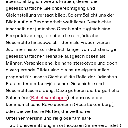
ebenso alltäglich wie als Frauen, denen die
gesellschaftliche Gleichberechtigung und
Gleichstellung versagt blieb. So ermöglicht uns der
Blick auf die Besonderheit weiblicher Geschichte
innerhalb der jüdischen Geschichte zugleich eine
Perspektivierung, die über die rein jüdische
Geschichte hinausweist – denn als Frauen waren
Jüdinnen historisch deutlich länger von vollständiger
gesellschaftlicher Teilhabe ausgeschlossen als
Männer. Verschiedene, beinahe stereotype und doch
divergierende Bilder sind bis heute eigentümlich
prägend für unsere Sicht auf die Rolle der jüdischen
Frau in der deutsch-jüdischen Geschichte und
Geschichtsschreibung: Dazu gehören die bürgerliche
Salonnière (
Interner
Rahel Varnhagen
) ebenso wie die
kommunistische Revolutionärin (Rosa Luxemburg),
Link:
oder die vielfache Mutter, die weltlichen
Unternehmersinn und religiöse familiäre
Traditionsvermittlung im orthodoxen Sinne verbindet (
Int