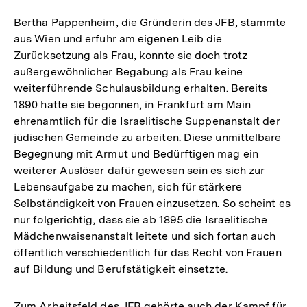
Bertha Pappenheim, die Gründerin des JFB, stammte
aus Wien und erfuhr am eigenen Leib die
Zurücksetzung als Frau, konnte sie doch trotz
außergewöhnlicher Begabung als Frau keine
weiterführende Schulausbildung erhalten. Bereits
1890 hatte sie begonnen, in Frankfurt am Main
ehrenamtlich für die Israelitische Suppenanstalt der
jüdischen Gemeinde zu arbeiten. Diese unmittelbare
Begegnung mit Armut und Bedürftigen mag ein
weiterer Auslöser dafür gewesen sein es sich zur
Lebensaufgabe zu machen, sich für stärkere
Selbständigkeit von Frauen einzusetzen. So scheint es
nur folgerichtig, dass sie ab 1895 die Israelitische
Mädchenwaisenanstalt leitete und sich fortan auch
öffentlich verschiedentlich für das Recht von Frauen
auf Bildung und Berufstätigkeit einsetzte.
Zum Arbeitsfeld des JFB gehörte auch der Kampf für