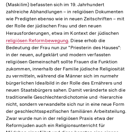
(Maskilim) befassten sich im 19. Jahrhundert
zahlreiche Abhandlungen – in religiösen Dokumenten
wie Predigten ebenso wie in neuen Zeitschriften – mit
der Rolle der jüdischen Frau und den neuen
Herausforderungen, etwa im Kontext der jüdischen
Inter
religiösen Reformbewegung
. Diese erhob die
Link:
Bedeutung der Frau nun zur "Priesterin des Hauses":
in der neuen, aufgeklärt und modern verfassten
religiösen Gemeinschaft sollte Frauen die Funktion
zukommen, innerhalb der Familie jüdische Religiosität
zu vermitteln, während die Männer sich im nurmehr
bürgerlichen Idealbild in der Rolle des Ernährers und
neuen Staatsbürgers sahen. Damit veränderte sich die
traditionelle Geschlechterdichotomie und -hierarchie
nicht, sondern verwandelte sich nur in eine neue Form
der geschlechtsspezifischen familiären Arbeitsteilung.
Zwar wurde nun in der religiösen Praxis etwa der
Reformjuden auch ein Religionsunterricht für