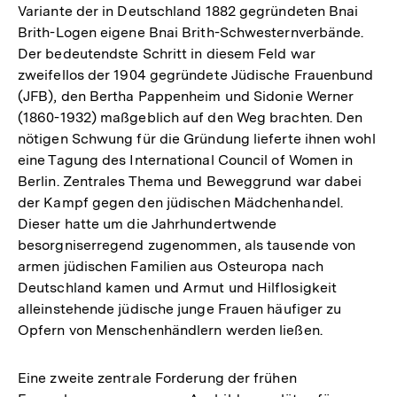
Variante der in Deutschland 1882 gegründeten Bnai
Brith-Logen eigene Bnai Brith-Schwesternverbände.
Der bedeutendste Schritt in diesem Feld war
zweifellos der 1904 gegründete Jüdische Frauenbund
(JFB), den Bertha Pappenheim und Sidonie Werner
(1860-1932) maßgeblich auf den Weg brachten. Den
nötigen Schwung für die Gründung lieferte ihnen wohl
eine Tagung des International Council of Women in
Berlin. Zentrales Thema und Beweggrund war dabei
der Kampf gegen den jüdischen Mädchenhandel.
Dieser hatte um die Jahrhundertwende
besorgniserregend zugenommen, als tausende von
armen jüdischen Familien aus Osteuropa nach
Deutschland kamen und Armut und Hilflosigkeit
alleinstehende jüdische junge Frauen häufiger zu
Opfern von Menschenhändlern werden ließen.
Eine zweite zentrale Forderung der frühen