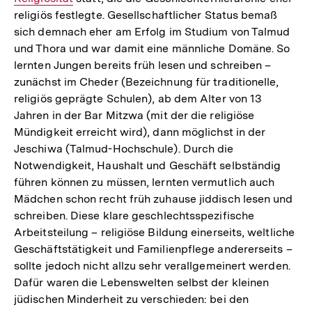
religiös festlegte. Gesellschaftlicher Status bemaß
sich demnach eher am Erfolg im Studium von Talmud
und Thora und war damit eine männliche Domäne. So
lernten Jungen bereits früh lesen und schreiben –
zunächst im Cheder (Bezeichnung für traditionelle,
religiös geprägte Schulen), ab dem Alter von 13
Jahren in der Bar Mitzwa (mit der die religiöse
Mündigkeit erreicht wird), dann möglichst in der
Jeschiwa (Talmud-Hochschule). Durch die
Notwendigkeit, Haushalt und Geschäft selbständig
führen können zu müssen, lernten vermutlich auch
Mädchen schon recht früh zuhause jiddisch lesen und
schreiben. Diese klare geschlechtsspezifische
Arbeitsteilung – religiöse Bildung einerseits, weltliche
Geschäftstätigkeit und Familienpflege andererseits –
sollte jedoch nicht allzu sehr verallgemeinert werden.
Dafür waren die Lebenswelten selbst der kleinen
jüdischen Minderheit zu verschieden: bei den