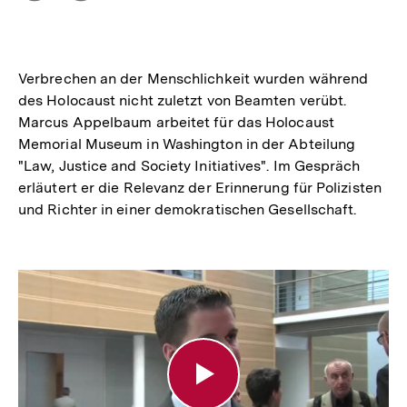
Optionen
merken
anzeigen
Verbrechen an der Menschlichkeit wurden während
des Holocaust nicht zuletzt von Beamten verübt.
Marcus Appelbaum arbeitet für das Holocaust
Memorial Museum in Washington in der Abteilung
"Law, Justice and Society Initiatives". Im Gespräch
erläutert er die Relevanz der Erinnerung für Polizisten
und Richter in einer demokratischen Gesellschaft.
"Was
hat
das
mit