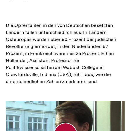
Optionen
merken
anzeigen
Die Opferzahlen in den von Deutschen besetzten
Ländern fallen unterschiedlich aus. In Ländern
Osteuropas wurden über 90 Prozent der jüdischen
Bevölkerung ermordet, in den Niederlanden 67
Prozent, in Frankreich waren es 25 Prozent. Ethan
Hollander, Assistant Professor für
Politikwissenschaften am Wabash College in
Crawfordsville, Indiana (USA), führt aus, wie die
unterschiedlichen Zahlen zu erklären sind.
Judendeportationen
in
von